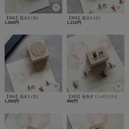
【366】花火2 (大)
【365】花火1 (小)
1,650円
1,210円
【364】花火1 (大)
【363】金魚すくいのリスとハリー
1,650円
880円