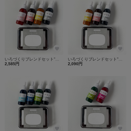
いろづくりブレンドセット"春霞"
いろづくりブレンドセット"黄色の秋"
2,585円
2,090円