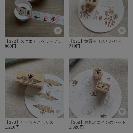
【372】スクエアラベラー こんにちは
【371】黄昏るリスとハリー
880円
770円
【370】とうもろこしリス
【369】お札とコインのセット
1,210円
1,320円