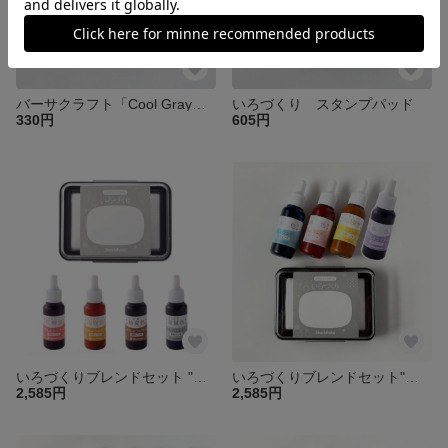
バーサクラフト「Cool Gray」 インクパッド
いろづくり スタンプパッド
330円
605円
いろづくりブレンドセット "レンガ色"
いろづくりブレンドセット"虹色"
2,585円
2,585円