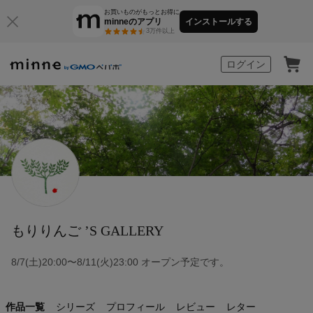
お買いものがもっとお得に
minneのアプリ
インストールする
3万件以上
minne by GMOペパボ
ログイン
もりりんご ’S GALLERY
8/7(土)20:00〜8/11(火)23:00 オープン予定です。
作品一覧
シリーズ
プロフィール
レビュー
レター