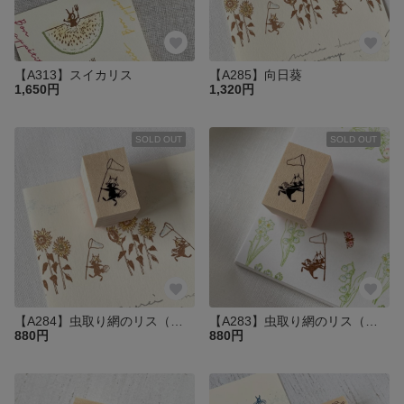
【A313】スイカリス
【A285】向日葵
1,650円
1,320円
SOLD OUT
SOLD OUT
【A284】虫取り網のリス（左向き）
【A283】虫取り網のリス（右向き）
880円
880円