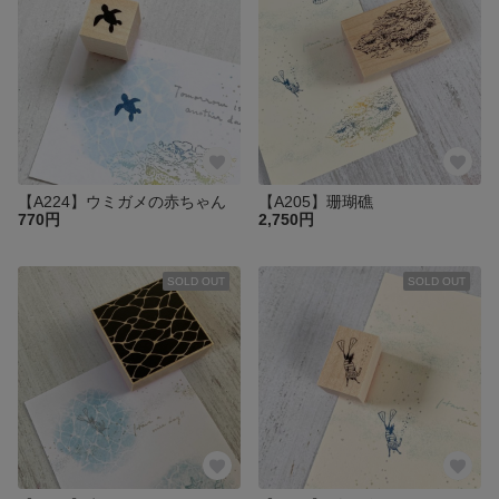
【A224】ウミガメの赤ちゃん
【A205】珊瑚礁
770円
2,750円
SOLD OUT
SOLD OUT