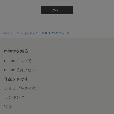
次へ 〉
minne ホーム
＞
もりりんご ’S GALLERY の作品一覧
minneを知る
minneについて
minneで買いたい
作品をさがす
ショップをさがす
ランキング
特集