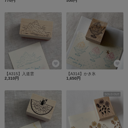
770円
550円
【A315】入道雲
【A314】かき氷
2,310円
1,650円
SOLD OUT