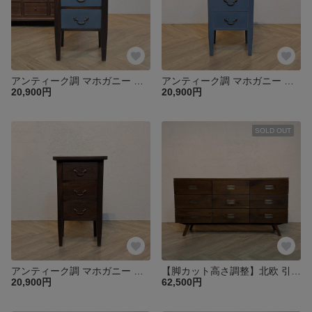
アンティーク調 マホガニー 無垢材 サイドテーブル チェスト 引出し 3杯 スリム 幅45㎝【ウォルナット×グレー】 che053
アンティーク調 マホガニー 無垢材 サイドテーブル チェスト 引出し 3杯 スリム 幅45㎝【グレー】 che053
20,900円
20,900円
SOLD OUT
アンティーク調 マホガニー 無垢材 サイドテーブル チェスト 引出し 3杯 スリム 幅45㎝【ウォルナット】 che053
【脚カット高さ調整】北欧 引き出し 9杯 脚付き ドロワーズチェスト キャビネット ミンディ 無垢材 店舗 カフェ【ダーク】che068
20,900円
62,500円