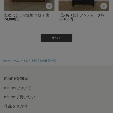
北欧 ミンディ無垢 ３段 引出し チェスト サイドボード リビングボード テレビ台 幅135㎝【ナチュラル】cab060
【訳あり品】アンティーク調 マホガニー無垢 ガラスキャビネット コレクションケース 飾り棚 ダークグレー sho027
74,800円
59,400円
次へ 〉
minne ホーム
＞
81JP_STORE の作品一覧
minneを知る
minneについて
minneで買いたい
作品をさがす