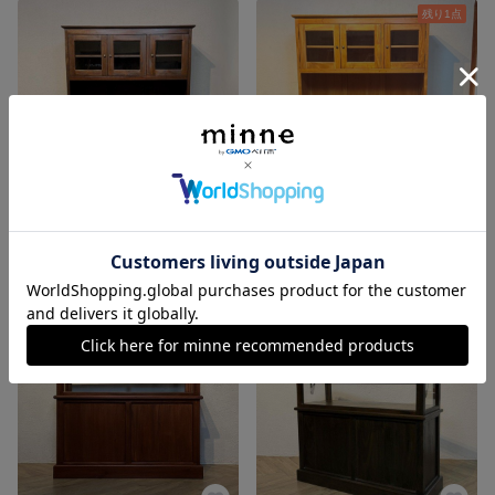
残り1点
アンティーク調 マホガニー カップボードキャビネット 食器棚 W1250 マホガニー cab601
アンティーク調 マホガニー カップボードキャビネット 食器棚 W1250 マホガニー cab601
82,000円
82,000円
残り1点