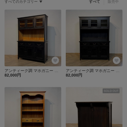
すべてのカテゴリー
すべて
販売中
アンティーク調 マホガニー カップボードキャビネット 食器棚 W1250 マホガニー cab601
アンティーク調 マホガニー カップボードキャビネット 食器棚 W1250 マホガニー cab601
82,000円
82,000円
SOLD OUT