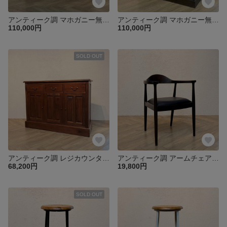
アンティーク調 マホガニー無垢材 ガラスショーケース 上段全面ガラス 収納棚付き che-011
アンティーク調 マホガニー無垢材 ガラスショーケース 上段全面ガラス 収納棚付き che-011
110,000円
110,000円
SOLD OUT
アンティーク調 レジカウンター サイドボード 幅125cm【マホガニー】無垢材 収納棚 店舗什器 レジ台 サロン 受付 oth224
アンティーク調 アームチェア チーク 北欧スタイル リビングチェア ダイニングチェア ウォルナット色 cha049wal
68,200円
19,800円
SOLD OUT