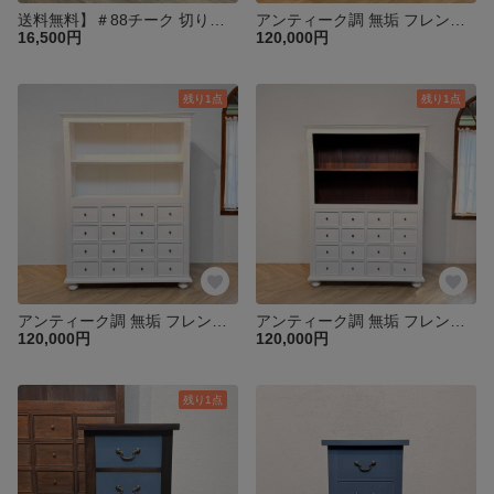
送料無料】＃88チーク 切り株 木目天板 鉄脚テーブル サイドテーブル スツール 花台 飾り台 oth551
アンティーク調 無垢 フレンチシャビー ブックシェルフ ＆ 16杯ドロワーチェスト 店舗什器【ウォルナット】 cab516
16,500円
120,000円
残り1点
残り1点
アンティーク調 無垢 フレンチシャビー ブックシェルフ ＆ 16杯ドロワーチェスト 店舗什器【ホワイト】 cab516
アンティーク調 無垢 フレンチシャビー ブックシェルフ ＆ 16杯ドロワーチェスト 店舗什器【ホワイトⅡ】 cab516
120,000円
120,000円
残り1点