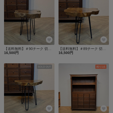
【送料無料】＃90チーク 切り株 木目天板 鉄脚テーブル サイドテーブル スツール 花台 飾り台 oth551
【送料無料】＃89チーク 切り株 木目天板 鉄脚テーブル サイドテーブル スツール 花台 飾り台 oth551
16,500円
16,500円
SOLD OUT
残り1点