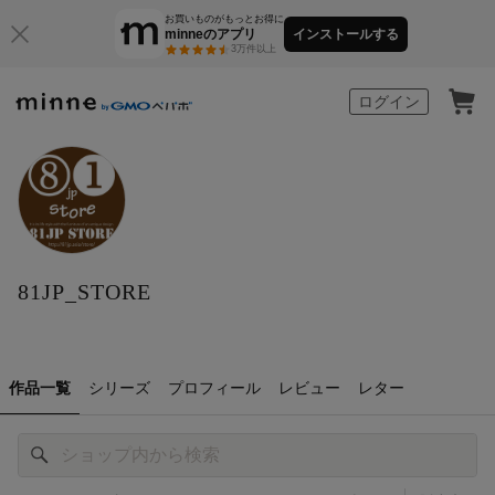
お買いものがもっとお得に
minneのアプリ
インストールする
3万件以上
minne by GMOペパボ
ログイン
81JP_STORE
作品一覧
シリーズ
プロフィール
レビュー
レター