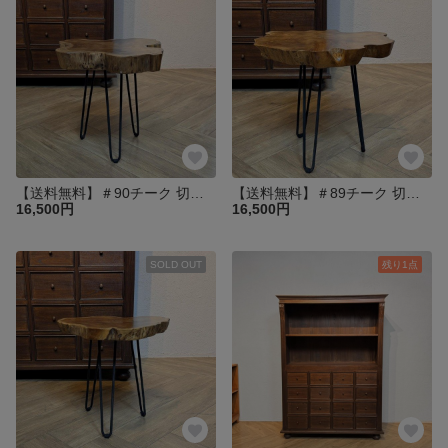
【送料無料】＃90チーク 切り株 木目天板 鉄脚テーブル サイドテーブル スツール 花台 飾り台 oth551
【送料無料】＃89チーク 切り株 木目天板 鉄脚テーブル サイドテーブル スツール 花台 飾り台 oth551
16,500円
16,500円
SOLD OUT
残り1点