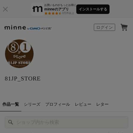
お買いものがもっとお得に
minneのアプリ
インストールする
3万件以上
minne by GMOペパボ
ログイン
81JP_STORE
作品一覧
シリーズ
プロフィール
レビュー
レター