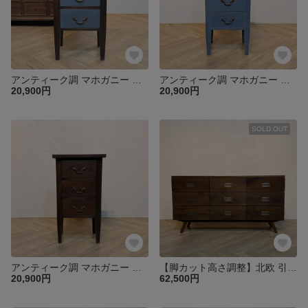
アンティーク調 マホガニー 無垢材 サイドテーブル チェスト 引出し 3杯 スリム 幅45㎝【ウォルナット×グレー】 che053
アンティーク調 マホガニー 無垢材 サイドテーブル チェスト 引出し 3杯 スリム 幅45㎝【グレー】 che053
20,900円
20,900円
SOLD OUT
アンティーク調 マホガニー 無垢材 サイドテーブル チェスト 引出し 3杯 スリム 幅45㎝【ウォルナット】 che053
【脚カット高さ調整】北欧 引き出し 9杯 脚付き ドロワーズチェスト キャビネット ミンディ 無垢材 店舗 カフェ【ダーク】che068
20,900円
62,500円