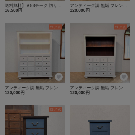
送料無料】＃88チーク 切り株 木目天板 鉄脚テーブル サイドテーブル スツール 花台 飾り台 oth551
アンティーク調 無垢 フレンチシャビー ブックシェルフ ＆ 16杯ドロワーチェスト 店舗什器【ウォルナット】 cab516
16,500円
120,000円
残り1点
残り1点
アンティーク調 無垢 フレンチシャビー ブックシェルフ ＆ 16杯ドロワーチェスト 店舗什器【ホワイト】 cab516
アンティーク調 無垢 フレンチシャビー ブックシェルフ ＆ 16杯ドロワーチェスト 店舗什器【ホワイトⅡ】 cab516
120,000円
120,000円
残り1点