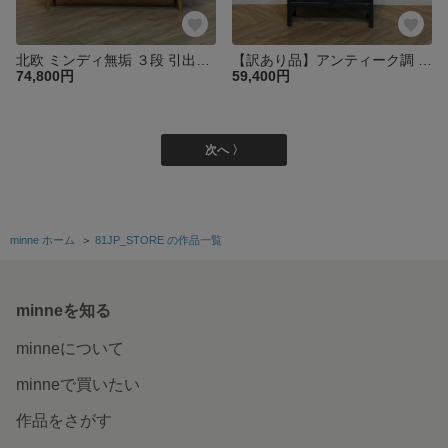
北欧 ミンディ無垢 ３段 引出し チェスト サイドボード リビングボード テレビ台 幅135㎝【ナチュラル】cab060
【訳あり品】アンティーク調 マホガニー無垢 ガラスキャビネット コレクションケース 飾り棚 ダークグレー sho027
74,800円
59,400円
次へ 〉
minne ホーム
＞
81JP_STORE の作品一覧
minneを知る
minneについて
minneで買いたい
作品をさがす