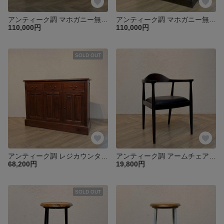
アンティーク調 マホガニー無垢材 ガラスショーケース 上段全面ガラス 収納棚付き che-011
アンティーク調 マホガニー無垢材 ガラスショーケース 上段全面ガラス 収納棚付き che-011
110,000円
110,000円
SOLD OUT
アンティーク調 レジカウンター サイドボード 幅125cm【マホガニー】無垢材 収納棚 店舗什器 レジ台 サロン 受付 oth224
アンティーク調 アームチェア チーク 北欧スタイル リビングチェア ダイニングチェア ウォルナット色 cha049wal
68,200円
19,800円
SOLD OUT