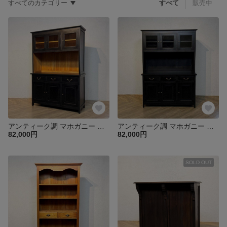
すべてのカテゴリー
すべて
販売中
アンティーク調 マホガニー カップボードキャビネット 食器棚 W1250 マホガニー cab601
アンティーク調 マホガニー カップボードキャビネット 食器棚 W1250 マホガニー cab601
82,000円
82,000円
SOLD OUT