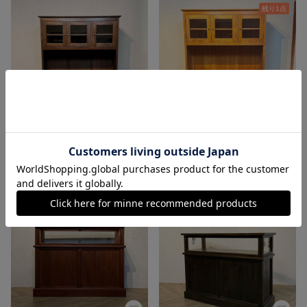
残り1点
アンティーク調 マホガニー カップボードキャビネット 食器棚 W1250 マホガニー cab601
アンティーク調 マホガニー カップボードキャビネット 食器棚 W1250 マホガニー cab601
82,000円
82,000円
残り1点