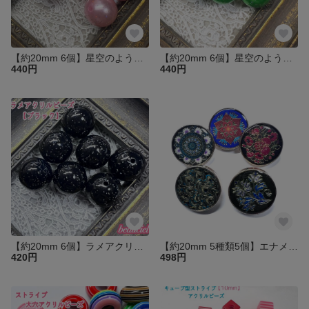
【約20mm 6個】星空のようなアクリルビーズ ライトピンク
【約20mm 6個】星空のようなアクリルビーズ グリーン
440円
440円
【約20mm 6個】ラメアクリルビーズ ブラック
【約20mm 5種類5個】エナメル加工メタルシャンクボタン 和風 中国風
420円
498円