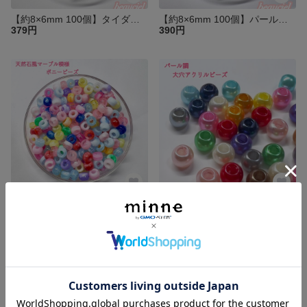
【約8×6mm 100個】タイダイ柄大穴アクリルビーズ 大穴 ロンデル アソート ポニービーズ
【約8×6mm 100個】パール調大穴アクリルビーズ 大穴 ロンデル ホワイト アクリルビーズ
379円
390円
【約9×6mm 100個】天然石風マーブル模様ポニービーズ 大穴 ロンデル アソート アクリルビーズ
【約12×10mm 20個】パール調大穴アクリルビーズ ロンデル アソート
390円
420円