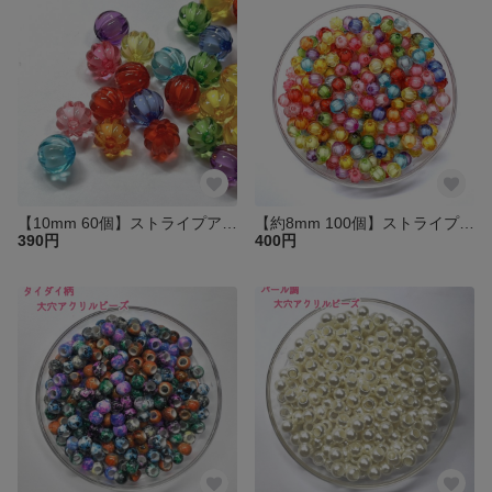
【10mm 60個】ストライプアクリルビーズ カラフルカラーアソート かぼちゃ型 筋の模様が入っています
【約8mm 100個】ストライプアクリルビーズ 二重ビーズ ホワイト×カラフルカラー アソート かぼちゃ型 筋の模様が入っています。
390円
400円