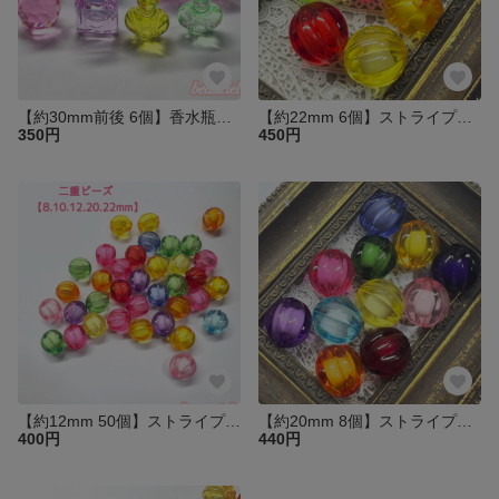
【約30mm前後 6個】香水瓶型アクリルチャーム アソート キラキラカット キーホルダーやディスプレイにも
【約22mm 6個】ストライプアクリルビーズ 二重ビーズ ホワイト×カラフルカラー アソート かぼちゃ型 筋の模様が入っています。
350円
450円
【約12mm 50個】ストライプアクリルビーズ 二重ビーズ ホワイト×カラフルカラー アソート かぼちゃ型 筋の模様が入っています。
【約20mm 8個】ストライプアクリルビーズ 二重ビーズ ホワイト×カラフルカラー アソート かぼちゃ型 筋の模様が入っています。
400円
440円