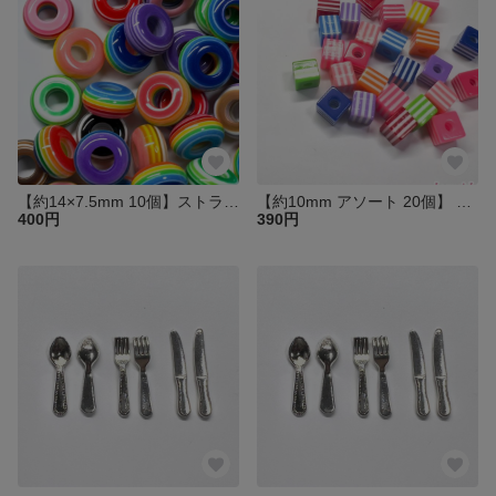
【約14×7.5mm 10個】ストライプ大穴アクリルビーズ ロンデル アソート
【約10mm アソート 20個】 キューブ型ストライプアクリルビーズ アソート
400円
390円