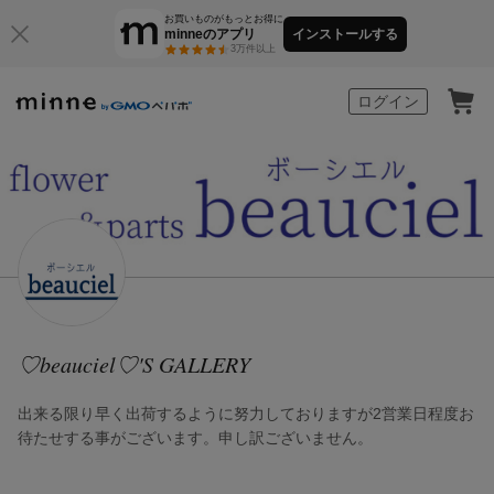
お買いものがもっとお得に
minneのアプリ
インストールする
3万件以上
minne by GMOペパボ
ログイン
♡beauciel♡'S GALLERY
出来る限り早く出荷するように努力しておりますが2営業日程度お
待たせする事がございます。申し訳ございません。