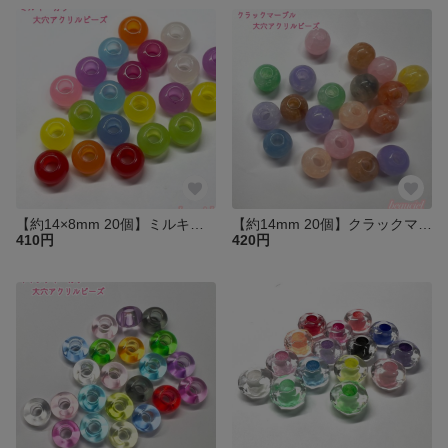
【約14×8mm 20個】ミルキーカラー大穴アクリルビーズ ロンデル クリアカラーアソート 半透明 翡翠風 ジェイド風
【約14mm 20個】クラックマーブル大穴アクリルビーズ ロンデル クリアカラーアソート 半透明 亀裂 ひび割れ
410円
420円