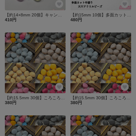
【約14×8mm 20個】キャンディーカラー大穴アクリルビーズ ロンデル クリアカラーアソート 透明
【約15mm 10個】多面カット中塗り大穴アクリルビーズ ロンデル クリアカラー
410円
480円
【約15.5mm 30個】ころころひし形アクリルビーズ 8.マゼンタ大人カラー くすみ 貫通 両穴
【約15.5mm 30個】ころころひし形アクリルビーズ 6.マスタード 大人カラー くすみ 貫通 両穴
380円
380円