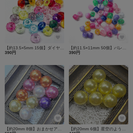
【約13.5×5mm 15個】ダイヤカットキャンディカラー大穴アクリルビーズ ロンデル アソート
【約11.5×11mm 50個】バレル型マーブル模様の大穴アクリルビーズ ロンデル アソート
390円
390円
【約20mm 8個】おまかせアソート 星空のようなアクリルビーズ
【約20mm 6個】星空のようなアクリルビーズ ライトイエロー