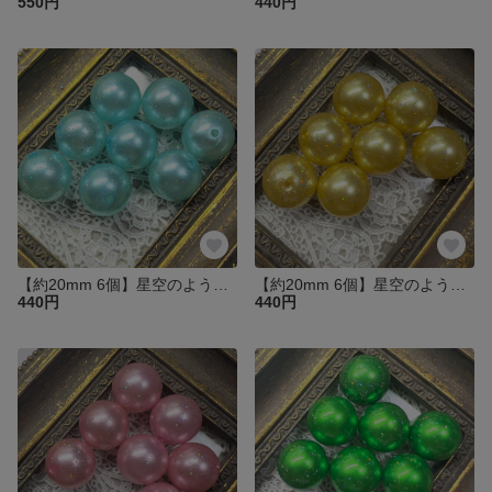
550円
440円
【約20mm 6個】星空のようなアクリルビーズ ライトブルー
【約20mm 6個】星空のようなアクリルビーズ ゴールド
440円
440円