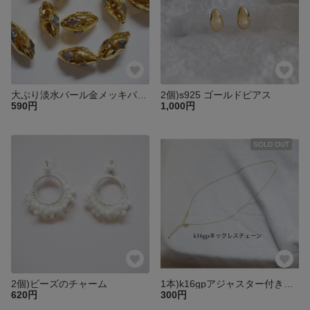
大ぶり淡水パール金メッキパーツ
2個)s925 ゴールドピアス
590円
1,000円
SOLD OUT
2個)ビーズのチャーム
1本)k16gpアジャスター付きネックレスチェーン
620円
300円