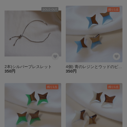
SOLD OUT
残り1点
2本)シルバーブレスレット
4個) 青のレジンとウッドのピアス
350円
350円
残り1点
残り1点