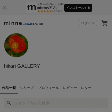
お買いものがもっとお得に
minneのアプリ
インストールする
3万件以上
minne by GMOペパボ
ログイン
hikari GALLERY
作品一覧
シリーズ
プロフィール
レビュー
レター