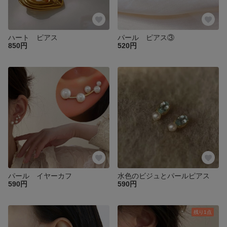
ハート ピアス
パール ピアス③
850円
520円
パール イヤーカフ
水色のビジュとパールピアス
590円
590円
残り1点