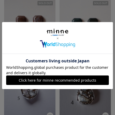
SOLD OUT
SOLD OUT
【2】2個)インディアン瑪瑙天然石スクエアカボション
2個)インディアン瑪瑙天然石スクエアカボション
520円
490円
残り1点
残り1点