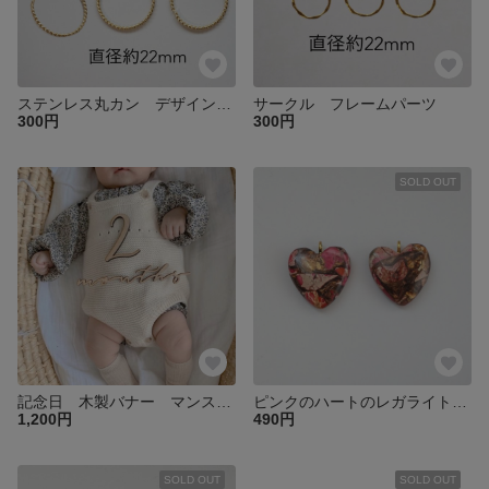
ステンレス丸カン デザイン丸カン
サークル フレームパーツ
300円
300円
SOLD OUT
記念日 木製バナー マンスリー フォト
ピンクのハートのレガライトのカン付きパーツ
1,200円
490円
SOLD OUT
SOLD OUT