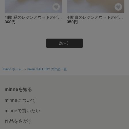
4個) 緑のレジンとウッドのピアス
4個)白のレジンとウッドのピアス
360円
350円
次へ 〉
minne ホーム
＞
hikari GALLERY の作品一覧
minneを知る
minneについて
minneで買いたい
作品をさがす