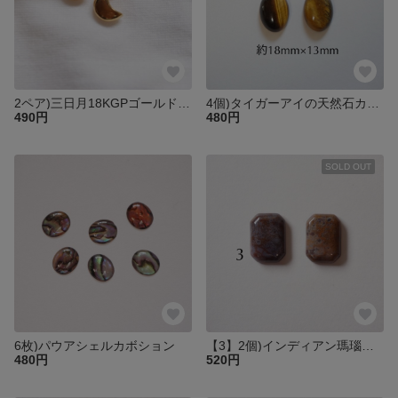
2ペア)三日月18KGPゴールドピアス
4個)タイガーアイの天然石カボション
490円
480円
SOLD OUT
6枚)パウアシェルカボション
【3】2個)インディアン瑪瑙天然石スクエアカボション
480円
520円