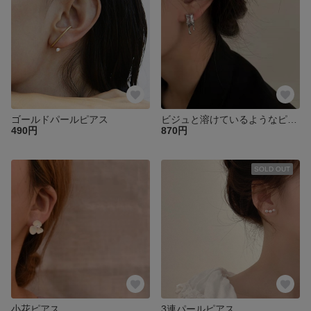
ゴールドパールピアス
ビジュと溶けているようなピアス
490円
870円
SOLD OUT
小花ピアス
3連パールピアス