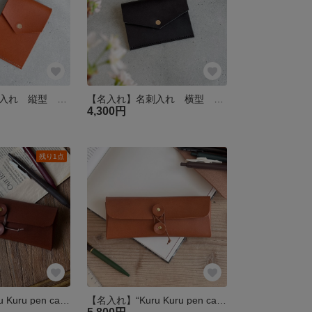
【名入れ】名刺入れ 縦型 イタリアンレザー 1枚ずつ取り出せる カードケース
【名入れ】名刺入れ 横型 ヌメ革
4,300円
残り1点
【名入れ】“Kuru Kuru pen case チョコ“ペンケース イタリアンレザー 革 メガネケース 名入れ クリスマス
【名入れ】“Kuru Kuru pen case コニャック”ペンケース イタリアンレザー 革 メガネケース 名入れ クリスマス