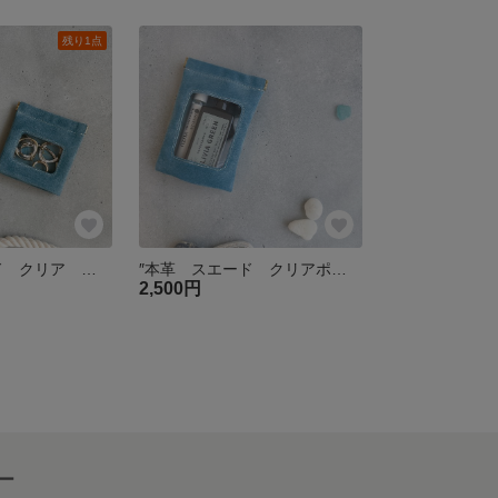
残り1点
″本革 スエード クリア ポーチ″ ブルー Sサイズ ピッグスエード シンプル 小物入れ 大人ポーチ 夏 リップポーチ 化粧ポーチ 母の日
″本革 スエード クリアポーチ″ ブルー Mサイズ ピッグスエード シンプル 小物入れ 大人ポーチ 夏 リップポーチ 化粧ポーチ 母の日
2,500円
ー