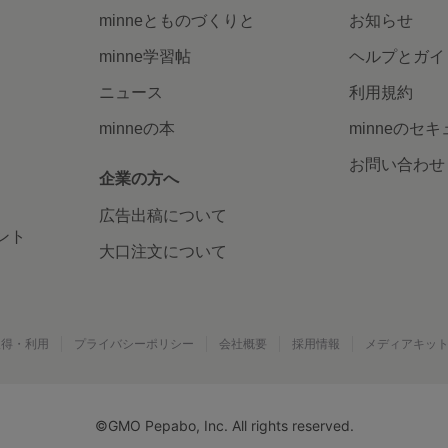
minneとものづくりと
お知らせ
minne学習帖
ヘルプとガイ
ニュース
利用規約
minneの本
minneのセ
お問い合わせ
企業の方へ
広告出稿について
ント
大口注文について
取得・利用
プライバシーポリシー
会社概要
採用情報
メディアキッ
©GMO Pepabo, Inc. All rights reserved.