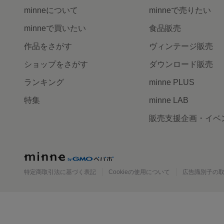
minneについて
minneで売りたい
minneで買いたい
食品販売
作品をさがす
ヴィンテージ販売
ショップをさがす
ダウンロード販売
ランキング
minne PLUS
特集
minne LAB
販売支援企画・イベ
minne
特定商取引法に基づく表記
Cookieの使用について
広告識別子の