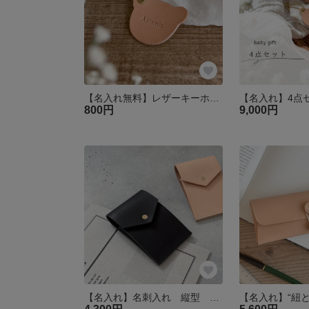
【名入れ無料】レザーキーホルダー 革 子ども 赤ちゃん ベビー 出産祝い
800円
9,000円
【名入れ】名刺入れ 縦型 ヌメ革 カードケース 名刺ケース