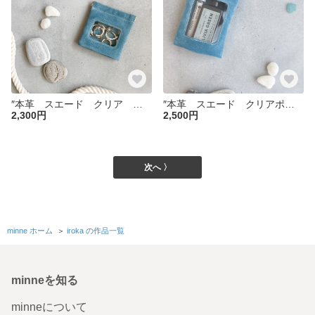
″本革 スエード クリア ポーチ″ ブルー Sサイズ ピッグスエード シンプル 小物入れ 大人ポーチ 夏 リップポーチ 化粧ポーチ 母の日
″本革 スエード クリアポーチ″ ブルー Mサイズ ピッグスエード シンプル 小物入れ 大人ポーチ 夏 リップポーチ 化粧ポーチ 母の日
2,300円
2,500円
次へ 〉
minne ホーム
＞
iroka の作品一覧
minneを知る
minneについて