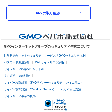
AIへの取り組み
GMOインターネットグループのセキュリティ事業について
世界初総合ネットセキュリティサービス「GMOセキュリティ24」
パスワード漏洩診断
Webサイトリスク診断
セキュリティ相談AIチャットボット
実在証明・盗聴対策
サイバー攻撃対策（GMOサイバーセキュリティ byイエラエ）
サイバー攻撃対策（GMO Flatt Security）
なりすまし対策
セキュリティ事業の軌跡