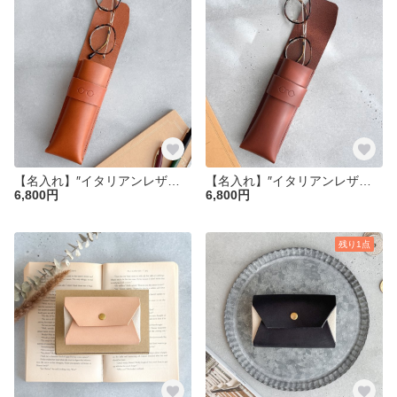
【名入れ】″イタリアンレザーの大人メガネケース″ コニャック 眼鏡ケース 父の日 母の日 本革 上質 高級 イタリアンレザー 敬老の日
【名入れ】″イタリアンレザーの大人メガネケース″ チョコ 眼鏡ケース 父の日 革 クリスマス 敬老の日
6,800円
6,800円
残り1点