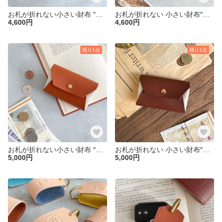
お札が折れない小さい財布 ″帆布を革で包んだミニ財布 ナチュラル″ ヌメ革 ジャバラ 小さい財布 コンパクト クリスマス
お札が折れない 小さい財布″帆布を革で包んだ ミニ財布 ブラック″ ヌメ革 ジャバラ 小さい財布 コンパクト 春財布
4,600円
4,600円
残り1点
残り1点
お札が折れない小さい財布 ″帆布を革で包んだ ミニ財布 コニャック″ イタリアンレザー ジャバラ 本革 小さい財布 コンパクト 敬老の日
お札が折れない 小さい財布″帆布を革で包んだ ミニ財布 チョコ″ イタリアンレザー 本革 ジャバラ 小さい財布 コンパクト 春財布 クリスマス
5,000円
5,000円