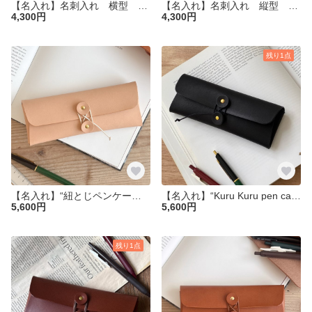
【名入れ】名刺入れ 横型 ヌメ革
【名入れ】名刺入れ 縦型 ヌメ革 カードケース 名刺ケース
4,300円
4,300円
残り1点
【名入れ】“紐とじペンケース” ペンケース ヌメ革 革 レザー メガネケース 名入れ クリスマス
【名入れ】“Kuru Kuru pen caseブラック “ペンケース ヌメ革 革 レザー メガネケース 名入れ クリスマス 黒
5,600円
5,600円
残り1点