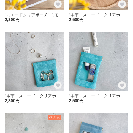
“スエードクリアポーチ“ ミモザイエロー Sサイズ ピッグスエード ミモザ 小物入れ 大人ポーチ 春色 さくら リップポーチ 化粧ポーチ 母の日 入学祝い 卒業祝い
″本革 スエード クリアポーチ″ ミモザイエロー Mサイズ ピッグスエード ミモザ 小物入れ 大人ポーチ 春色 リップポーチ 化粧ポーチ 母の日 入学祝い 卒業祝い
2,300円
2,500円
″本革 スエード クリアポーチ″ スカイブルー Sサイズ ピッグスエード シンプル 小物入れ 大人ポーチ リップポーチ 化粧ポーチ アクセサリーケース 夏
″本革 スエード クリアポーチ″ スカイブルー Mサイズ ピッグスエード シンプル 小物入れ 大人ポーチ リップポーチ 化粧ポーチ ハンドクリームポーチ
2,300円
2,500円
残り1点