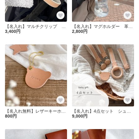
【名入れ】マルチクリップ ブランケットクリップ 革 帆布 レザー 出産祝い 1歳誕生日ギフト ベビーカー
【名入れ】マグホルダー 革 帆布 レザー 出産祝い 1歳誕生日ギフト ベビーカー
3,400円
2,800円
【名入れ無料】レザーキーホルダー 革 子ども 赤ちゃん ベビー 出産祝い
【名入れ】4点セット シューズクリップ マルチクリップ マグホルダー 革 帆布 レザー 出産祝い 1歳誕生日ギフト ベビーカー ブランケットクリップ
800円
9,000円