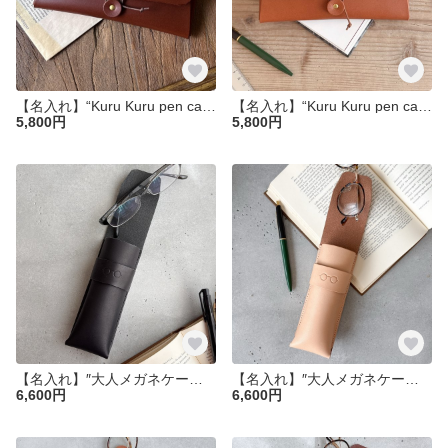
【名入れ】“Kuru Kuru pen case チョコ“ペンケース イタリアンレザー 革 メガネケース 名入れ クリスマス
【名入れ】“Kuru Kuru pen case コニャック”ペンケース イタリアンレザー 革 メガネケース 名入れ クリスマス
5,800円
5,800円
【名入れ】″大人メガネケース″ ブラック ヌメ革 名入れ 眼鏡ケース 父の日 革 クリスマス 敬老の日
【名入れ】″大人メガネケース″ ナチュラル ヌメ革 名入れ 眼鏡ケース 父の日 革 クリスマス 敬老の日
6,600円
6,600円