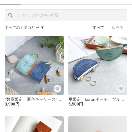
すべてのカテゴリー
すべて
販売中
“数量限定 夏色キーケース” ブルー スマートキー 名入れ 送料無料 革
夏限定 koronポーチ ブルー 革 レザー コインケース ミニポーチ
3,900円
5,500円