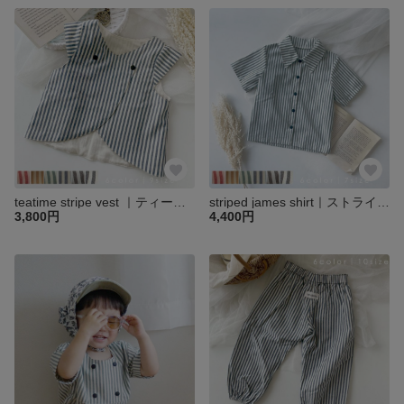
teatime stripe vest ｜ティータイムストライプベスト｜ベビー キッズ 子供 ベスト トップス
striped james shirt｜ストライプジェームスシャツ｜ベビー キッズ 子供 トップス ブラウス シャツ
3,800円
4,400円