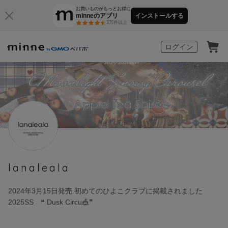
お買いものがもっとお得に
minneのアプリ
インストールする
3万件以上
minne by GMOペパボ
ログイン
lanaleala
2024年3月15日発売 初めてのひよこクラブに掲載されました
2025SS ❝ Dusk Circu🎪❞