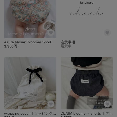
Azure Mosaic bloomer Shorts｜アズールモザイクショーツ｜ベビー キッズ 子供 パンツ ブルマ
注意事項
3,350円
展示中
wrapping pouch｜ラッピングポーチ
DENIM bloomer・shorts ｜デニムブルマ・ショートパンツ｜ベビー キッズ デニム パンツ ブルマ 子供 出産 お祝い