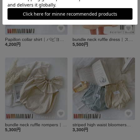
Papillon collar shirt｜パピヨンカラーシャツ｜ベビー キッズ 子供 トップス シャツ ブラウス
bundle neck ruffle dress｜ストライプフリルワンピース｜ベビー キッズ 子供 ワンピース
4,200円
5,500円
bundle neck ruffle rompers｜ストライプフリルネックロンパース｜ベビー キッズ 子供 ロンパース
striped high waist bloomers｜ストライプハイウエストブルマ｜ベビー キッズ 子供 ブルマ パンツ
5,300円
3,300円