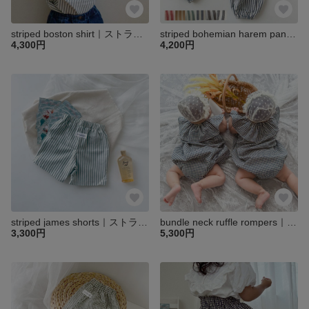
striped boston shirt｜ストライプボストンシャツプス｜ベビー キッズ 子供 トップス ブラウス シャツ
striped bohemian harem pants｜ストライプボヘミアンパンツ｜ベビー キッズ 子供 パンツ ロング
4,300円
4,200円
striped james shorts｜ストライプジェームスショートパンツ｜ベビー キッズ 子供 パンツ ハーフ ショート
bundle neck ruffle rompers｜ギンガムフリルネックロンパース
3,300円
5,300円