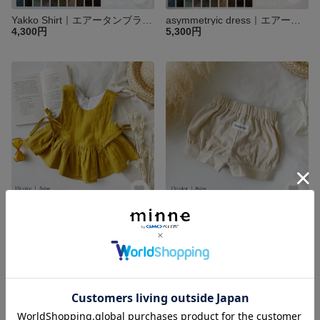
Yakko Shirt｜エアータンブラーシーチングYakkoシャツ｜ベビー キッズ 子供 ブラウス
asymmetryic dress｜エアータンブラーシーチングアシメワンピース｜ベビー キッズ 子供
4,300円
5,300円
LUCIA swing tops｜スラブガーゼLUCIAトップス｜ベビー キッズ 子供 トップス
ROSIE bloomer | スラブダブルガーゼブルマ｜ベビー キッズ 子供 パンツ
4,900円
3,800円