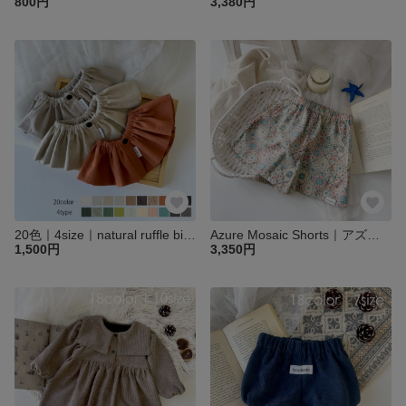
800円
3,380円
20色｜4size｜natural ruffle bib ハーフリネンナチュラルフリルビブ | 360度 フリルスタイ ベビー キッズ フリル ビブ リネン
Azure Mosaic Shorts｜アズールモザイクショーツ｜ベビー キッズ 子供 パンツ ブルマ
1,500円
3,350円