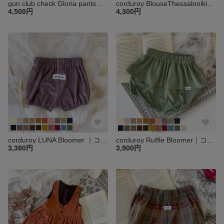
gun club check Gloria pants｜ガングラブチェックワイドパンツ｜ベビー キッズ 子供 パンツ ワイドパンツ お祝い 秋冬 出産祝 ツイード
corduroy BlouseThessaloniki｜コールテンThessalonikiフリルブラウス｜ベビー キッズ 子供 ブラウス 襟
4,500円
4,300円
corduroy LUNA Bloomer ｜コールテンLUNAブルマ｜ベビー キッズ 子供 パンツ ブルマ
corduroy Ruffle Bloomer｜コールテンフリルブルマ｜ベビー キッズ 子供 パンツ ブルマ
3,380円
3,900円