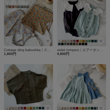
Cottage sling babushka｜スリングバブーシュカ｜ベビー キッズ 子供 ヘア アクセサリー バブーシュカ ヘアバンド スカーフ
violet rompers｜エアータンブラーシーチングvioletロンパース｜ベビー キッズ 子供
1,800円
4,900円