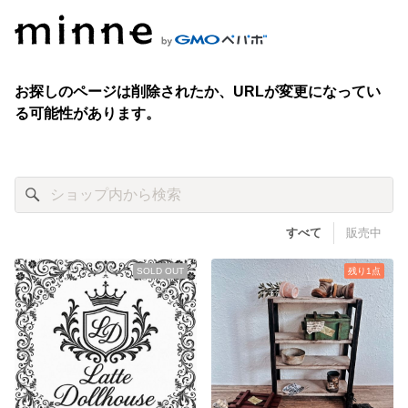
すべて
販売中
SOLD OUT
残り1点