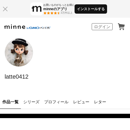
お買いものがもっとお得に
minneのアプリ
インストールする
3万件以上
minne by GMOペパボ
ログイン
latte0412
作品一覧
シリーズ
プロフィール
レビュー
レター