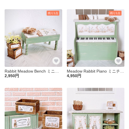
残り1点
残り1点
Rabbit Meadow Bench ミニチュア ドールハウス 椅子 ベンチ １／６ ブライス 家具 うさぎ アンティーク リカちゃん フレンチカントリー
Meadow Rabbit Piano ミニチュア ドールハウス ピアノ １／６ 家具 楽器 ブライス リカちゃん フレンチカントリー アンティーク うさぎ ガーデン
2,950円
4,950円