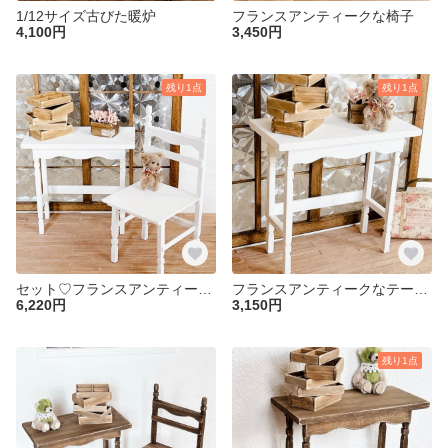
1/12サイズ古びた暖炉
フランスアンティークな椅子
4,100円
3,450円
残り1点
残り1点
セット♡フランスアンティークなテーブル＆椅子セット
フランスアンティークなテーブル
6,220円
3,150円
残り1点