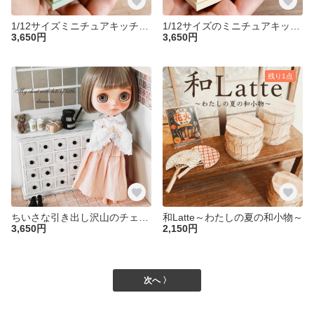
1/12サイズミニチュアキッチンカウンター
1/12サイズのミニチュアキッチンカウンターB
3,650円
3,650円
残り1点
ちいさな引き出し沢山のチェスト
和Latte～わたしの夏の和小物～
3,650円
2,150円
次へ 〉