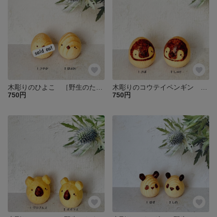
木彫りのひよこ ［野生のたまご］
木彫りのコウテイペンギン ［野生のたまご］
750円
750円