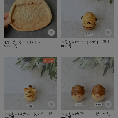
お口ぱっかーん猫トレイ
木彫りのラッコ(スガイ) [野生のたまご]
2,000円
800円
残り1点
木彫りのスナネコ(小豆) [野生のたまご]
木彫りのカワウソ [野生のたまご]