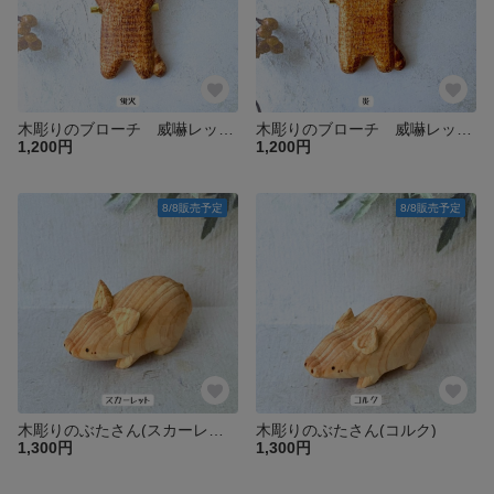
木彫りのブローチ 威嚇レッサーパンダ(蛍火)
木彫りのブローチ 威嚇レッサーパンダ(炎)
1,200円
1,200円
8/8販売予定
8/8販売予定
木彫りのぶたさん(スカーレット)
木彫りのぶたさん(コルク)
1,300円
1,300円