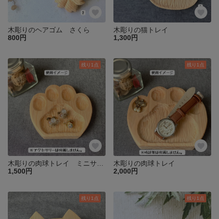
木彫りのヘアゴム さくら
木彫りの猫トレイ
800円
1,300円
残り1点
残り1点
木彫りの肉球トレイ ミニサイズ
木彫りの肉球トレイ
1,500円
2,000円
残り1点
残り1点