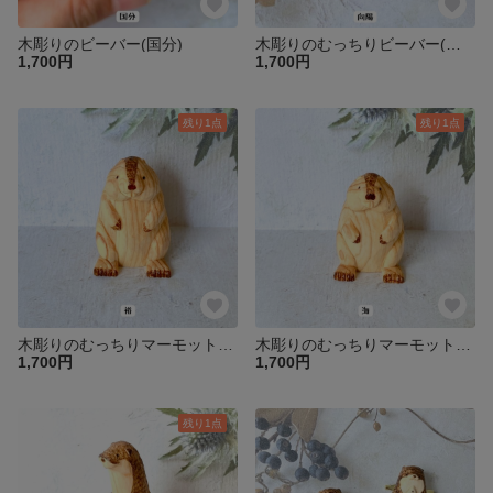
木彫りのビーバー(国分)
木彫りのむっちりビーバー(向陽)
1,700円
1,700円
残り1点
残り1点
木彫りのむっちりマーモット(裕)
木彫りのむっちりマーモット(海)
1,700円
1,700円
残り1点