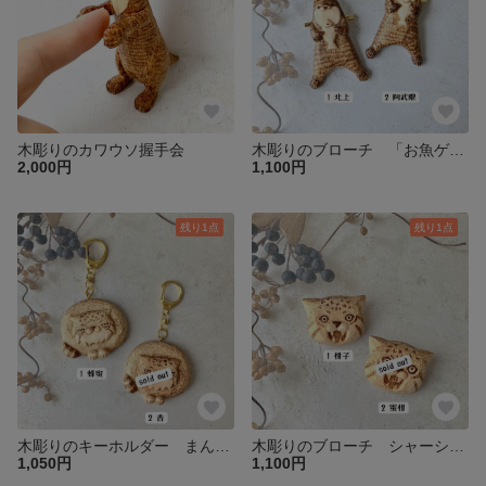
木彫りのカワウソ握手会
木彫りのブローチ 「お魚ゲット！」なカワウソ
2,000円
1,100円
残り1点
残り1点
木彫りのキーホルダー まんまるマヌルネコ
木彫りのブローチ シャーシャーマヌルネコ
1,050円
1,100円