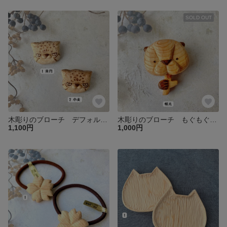
SOLD OUT
木彫りのブローチ デフォルメマヌルネコ
木彫りのブローチ もぐもぐビーバー
1,100円
1,000円