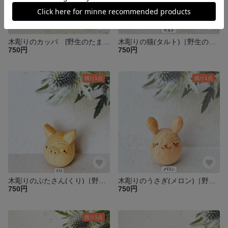
木彫りのカッパ [野生のたまご]
木彫りの猫(タルト)［野生のたまご］
750円
750円
残り1点
残り1点
木彫りのぶたさん(くり)［野生のたまご］
木彫りのうさぎ(メロン)［野生のたまご］
750円
750円
残り1点