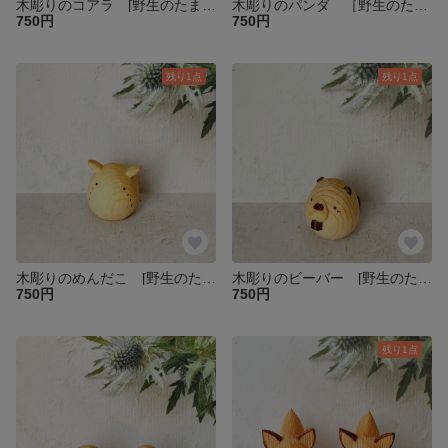
木彫りのコアラ [野生のたまご]
木彫りのパンダ ［野生のたまご］
750円
750円
残り1点
残り1点
木彫りのめんだこ [野生のたまご]
木彫りのビーバー [野生のたまご]
750円
750円
残り1点