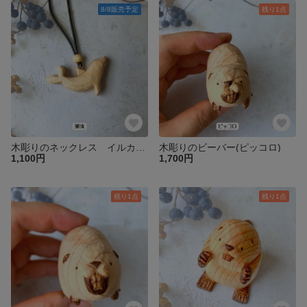
8/8販売予定
残り1点
木彫りのネックレス イルカ(潮流)
木彫りのビーバー(ピッコロ)
1,100円
1,700円
残り1点
残り1点