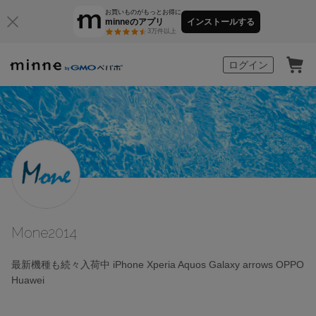
お買いものがもっとお得に
minneのアプリ
インストールする
3万件以上
minne by GMOペパボ
ログイン
Mone2014
最新機種も続々入荷中 iPhone Xperia Aquos Galaxy arrows OPPO
Huawei