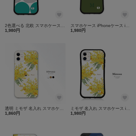
2色選べる 北欧 スマホケース iphone16e 15 14 13 pro SE カバー グリップケース アイフォン iPhoneケース 送料無料
スマホケース iPhoneケース iphone16e 15 14 13 pro mini SE カバー アイフォン グリップケース 無地 イニシャル 送料無料
1,980円
1,980円
透明 ミモザ 名入れ スマホケース クリア iPhone17 16e 15 Air SE ほぼ全機種対応 Android Xperia Galaxy AQUOS Pixel カバー 花 送料無料
ミモザ 名入れ スマホケース iPhone16 15 14 13 pro mini SE iface型 グリップケース iPhoneケース アイフォン カバー 花柄 名前 送料無料
1,860円
1,980円