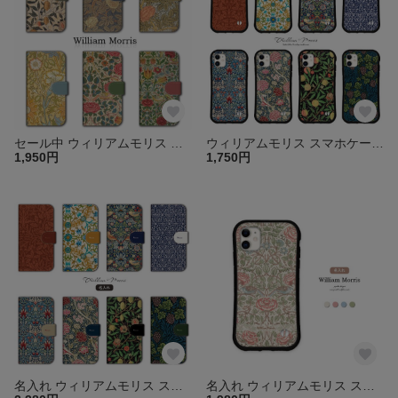
セール中 ウィリアムモリス スマホケース 手帳型 カバー アイフォン ほぼ全機種対応 iPhone17 16 15 pro Air SE Galaxy Xperia AQUOS 送料無料 花 ギフト
ウィリアムモリス スマホケース iPhone16 15 14 13 pro mini iphonese iPhoneケース スマホカバー アイフォン 花 iface型 送料無料
1,950円
1,750円
名入れ ウィリアムモリス スマホケース 手帳型 カバー iPhone17 16 15 14 13 pro Air SE アイフォン ほぼ全機種対応 galaxy xperia aquos 送料無料
名入れ ウィリアムモリス スマホケース iPhone16e 15 14 13 pro mini SE iface型 iPhoneケース カバー グリップケース アイフォン 花 送料無料