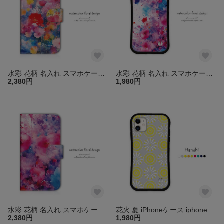
水彩 花柄 名入れ スマホケース 手帳型 カバー ほぼ全機種対応 iPhone16e 15 14 13 pro SE Android Xperia Galaxy AQUOS アンドロイド 送料無料
水彩 花柄 名入れ スマホケース iPhone16e 15 14 13 pro mini SE グリップケース iPhoneケース アイフォン カバー 名前 送料無料
2,380円
1,980円
水彩 花柄 名入れ スマホケース 手帳型 カバー ほぼ全機種対応 iPhone16 15 14 13 pro SE Android Xperia Galaxy AQUOS アンドロイド 送料無料
花火 夏 iPhoneケース iphone16e 15 14 13 pro mini se SE3 スマホケース グリップケース アイフォン カバー 送料無料
2,380円
1,980円