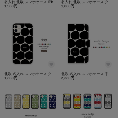
名入れ 北欧 スマホケース iPhone16e 15 14 13 pro mini SE グリップケース iPhoneケース アイフォン カバー 送料無料
名入れ 北欧 スマホケース クリア iPhone17 16 15 14 Air SE 透明 ほぼ全機種対応 Xperia Galaxy AQUOS OPPO Pixel カバー 送料無料
1,980円
1,860円
北欧 名入れ スマホケース クリア iPhone17 16 15 14 SE Air 透明 ほぼ全機種対応 Android Xperia Galaxy AQUOS Pixel カバー 送料無料
北欧 名入れ スマホケース 手帳型 カバー 送料無料 ほぼ全機種対応 iPhone16e 15 14 13 pro SE アイフォン galaxy xperia aquos arrows
1,860円
2,380円