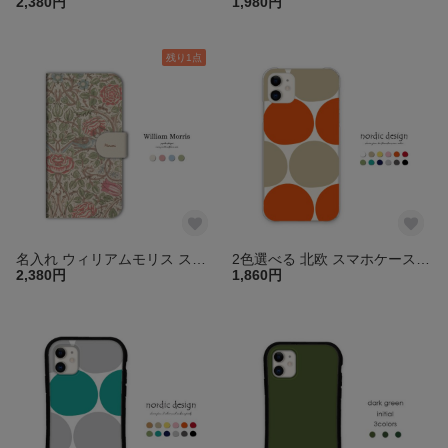
2,380円
1,980円
残り1点
名入れ ウィリアムモリス スマホケース 手帳型 カバー iPhone17 16 15 14 13 pro mini SE アイフォン ほぼ全機種対応 xperia galaxy aquos 送料無料
2色選べる 北欧 スマホケース カバー iPhone17 16 15 14 pro Air SE ほぼ全機種対応 送料無料 xperia galaxy aquos Pixel 透明 クリア
2,380円
1,860円