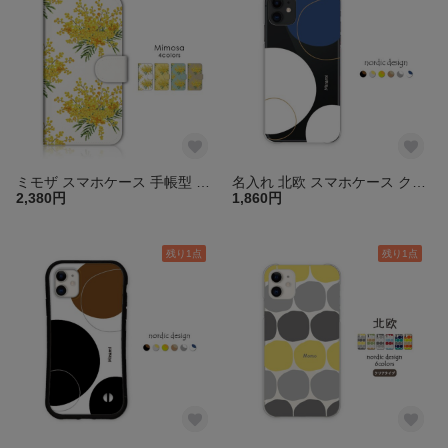
ミモザ スマホケース 手帳型 カバー アイフォン ほぼ全機種対応 iPhone17 16 15 14 13 pro SE Android Xperia Galaxy AQUOS 送料無料 ギフト
名入れ 北欧 スマホケース クリア iPhone16e 15 14 13 SE 透明 ほぼ全機種対応 Android Xperia Galaxy AQUOS OPPO Pixel カバー 送料無料
2,380円
1,860円
残り1点
残り1点