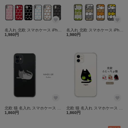
名入れ 北欧 スマホケース iPhone16e 15 14 13 pro mini SE iface型 グリップケース iPhoneケース アイフォン カバー 送料無料
名入れ 北欧 スマホケース iPhone16 15 14 13 pro mini SE iface型 グリップケース iPhoneケース アイフォン カバー ドット 送料無料
1,980円
1,980円
北欧 猫 名入れ スマホケース クリア iPhone16e 15 14 13 SE 透明 ほぼ全機種対応 Android Xperia Galaxy AQUOS Pixel カバー 送料無料 りんご
北欧 猫 名入れ スマホケース クリア iPhone16 15 14 13 SE 透明 ほぼ全機種対応 Android Xperia Galaxy AQUOS Pixel カバー 送料無料 りんご
1,860円
1,860円