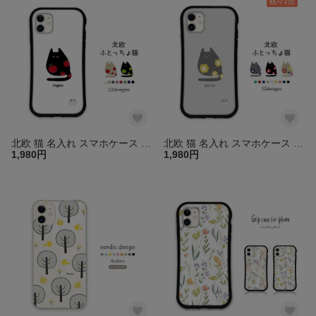
残り1点
北欧 猫 名入れ スマホケース iPhone16 15 14 13 pro mini SE iface型 グリップケース アイフォン スマホカバー iPhoneケース 送料無料 文字入れ リンゴ
北欧 猫 名入れ スマホケース iPhone16 15 14 13 pro mini SE iface型 グリップケース アイフォン スマホカバー iPhoneケース 送料無料 文字入れ 花柄
1,980円
1,980円