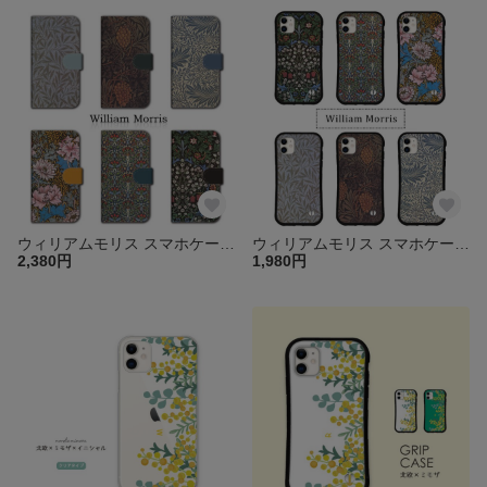
ウィリアムモリス スマホケース 手帳型 カバー ほぼ全機種対応 iPhone17 16 15 14 13 SE Galaxy Xperia AQUOS OPPO アイフォン 送料無料 花
ウィリアムモリス スマホケース カバー iPhoneケース iphone16 15 14 13 Pro mini SE グリップケース アイフォン 花 葉 送料無料
2,380円
1,980円