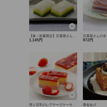
【春～初夏限定】豆腐屋さんの水ようかん柚子抹茶（４月上旬～発送スタート）
豆腐屋さんの水
1,145円
972円
苺と豆乳のレアチーズケーキ（冷凍配送）
黄金あげ