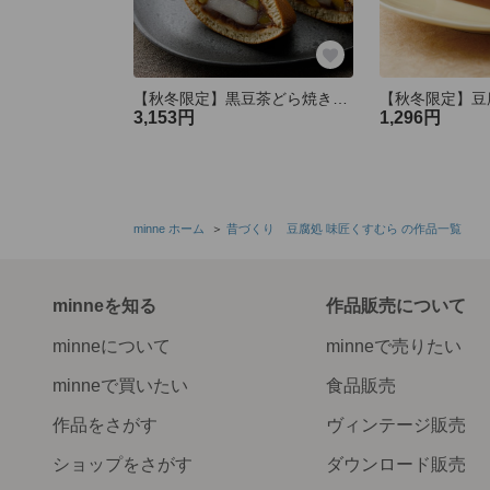
【秋冬限定】黒豆茶どら焼き「栗」（8個入）
3,153円
1,296円
minne ホーム
＞
昔づくり 豆腐処 味匠くすむら の作品一覧
minneを知る
作品販売について
minneについて
minneで売りたい
minneで買いたい
食品販売
作品をさがす
ヴィンテージ販売
ショップをさがす
ダウンロード販売