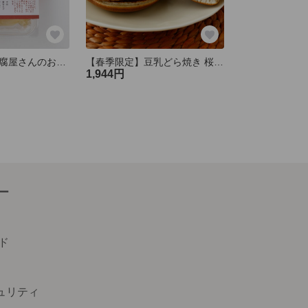
【秋冬限定】豆腐屋さんのおでん（１人前）※３月末に終了
【春季限定】豆乳どら焼き 桜餡（５個）
1,944円
ー
ド
キュリティ