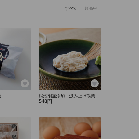
すべて
販売中
）
消泡剤無添加 汲み上げ湯葉
540円