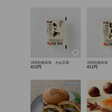
消泡剤無添加 きぬ豆腐
消泡剤無添加 
411円
411円
SOLD OUT