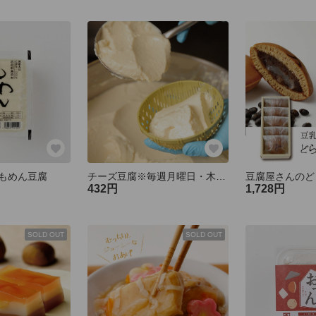
もめん豆腐
チーズ豆腐※毎週月曜日・木曜日限定製造
432円
1,728円
SOLD OUT
SOLD OUT