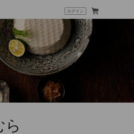
カート
ログイン
むら