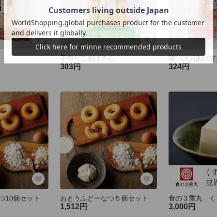
手作りこあげさん
味つけおあげ甘
303円
324円
つ10個セット
おとうふどーなつ５個セット
1,512円
3,000円