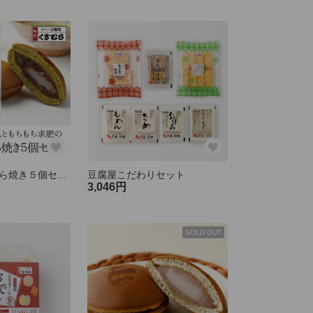
豆腐屋さんのどら焼き５個セット
豆腐屋こだわりセット
3,046円
SOLD OUT