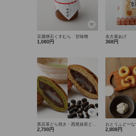
豆腐懐石くすむら 甘味噌
名古屋あげ
1,080円
368円
黒豆茶どら焼き・西尾抹茶どら焼きセット（8個入）
おとうふどーな
2,700円
2,808円