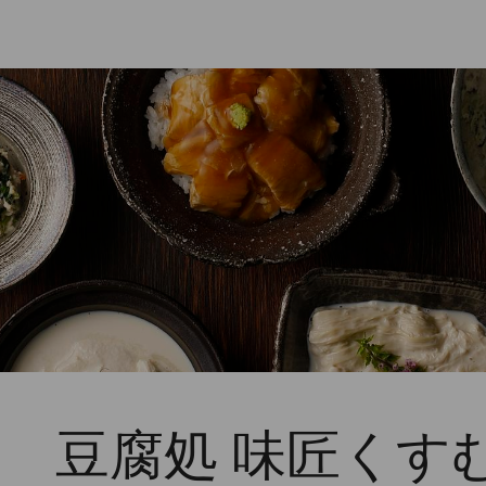
 豆腐処 味匠くす