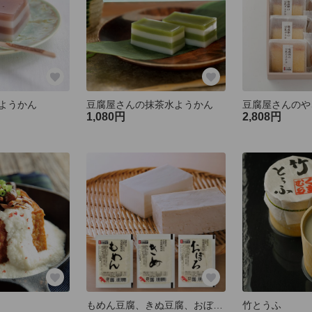
ようかん
豆腐屋さんの抹茶水ようかん
1,080円
2,808円
もめん豆腐、きぬ豆腐、おぼろ豆腐のセット（お得）
竹とうふ