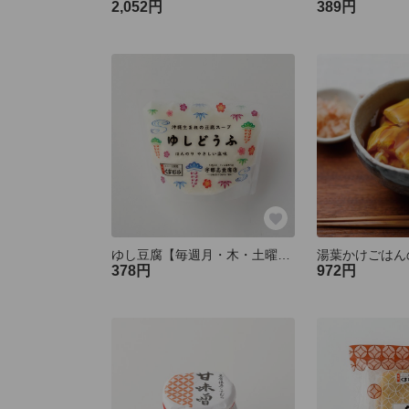
2,052円
389円
ゆし豆腐【毎週月・木・土曜日限定製造】
湯葉かけごはん
378円
972円