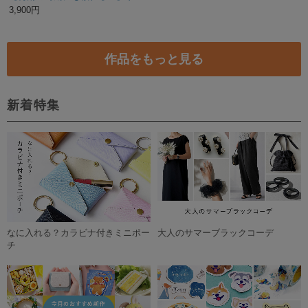
3,900円
作品をもっと見る
新着特集
なに入れる？カラビナ付きミニポー
大人のサマーブラックコーデ
チ