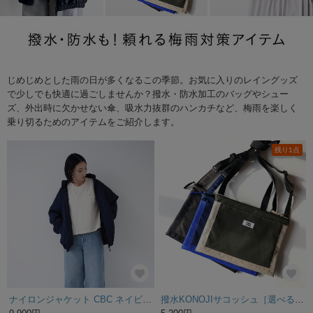
じめじめとした雨の日が多くなるこの季節。お気に入りのレイングッズ
で少しでも快適に過ごしませんか？撥水・防水加工のバッグやシュー
ズ、外出時に欠かせない傘、吸水力抜群のハンカチなど、梅雨を楽しく
乗り切るためのアイテムをご紹介します。
残り1点
ナイロンジャケット CBC ネイビー 撥水(ブルゾン)
撥水KONOJIサコッシュ［選べるファスナー向き］※受注生産※ご入金確認後に作製します。