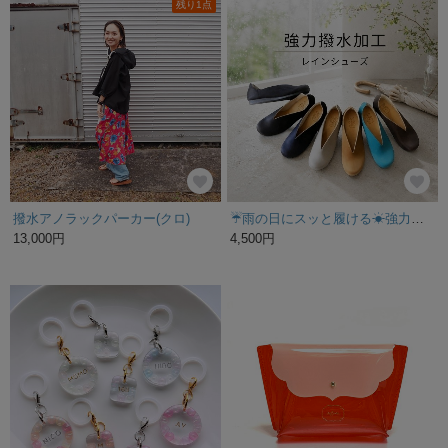
残り1点
撥水アノラックパーカー(クロ)
☔雨の日にスッと履ける☀強力撥水加工・幅広さんにも・軽量・晴雨兼用 レインシューズ
13,000円
4,500円