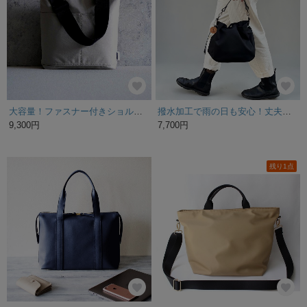
大容量！ファスナー付きショルダーバッグ【M/L】A4ファイル/16インチPC対応 撥水仕様 (グレージュ)シンプルデザイン トラベルバッグやマザーズバッグとしても◎通勤通学にオススメ！
撥水加工で雨の日も安心！丈夫で可愛い巾着バッグ BALON mini：ブラック CORDURA撥水加工ナイロン
9,300円
7,700円
残り1点