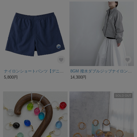
ナイロンショートパンツ【デニムブルー】 WED HYM 刺繍ワッペン
8GM 撥水ダブルジップナイロンジャケット（セメントグレー）
5,800円
14,300円
SOLD OUT