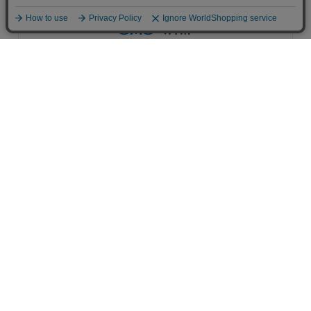
アプリで開く
コーポレートサイト
採用サイト
AIへの取り組み