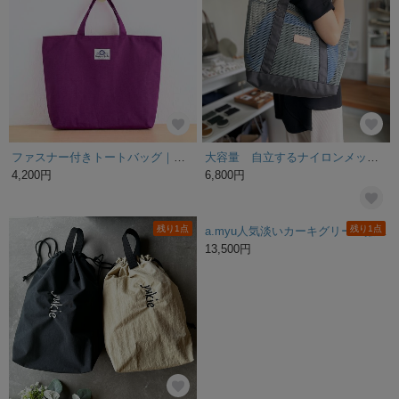
ファスナー付きトートバッグ｜雨の日も中身が濡れにくい小学生の通学バッグ｜撥水・軽量ナイロン｜プールバッグ・海・スイミングにも｜男の子・女の子｜安心トート〈パープル〉
大容量 自立するナイロンメッシュのトートバッグ【グレイッシュカーキ】
4,200円
6,800円
残り1点
残り1点