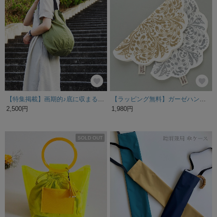
【特集掲載】画期的♪底に収まる撥水エコバッグ「ソ・コ・マ・ル！」カーキ
【ラッピング無料】ガーゼハンカチL ピーコック ベージュ／グレー
2,500円
1,980円
SOLD OUT