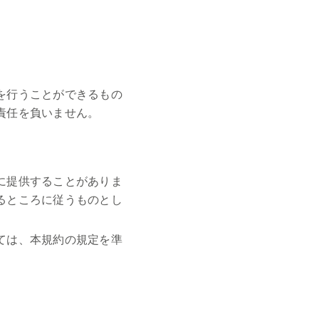
を行うことができるもの
責任を負いません。
に提供することがありま
るところに従うものとし
ては、本規約の規定を準