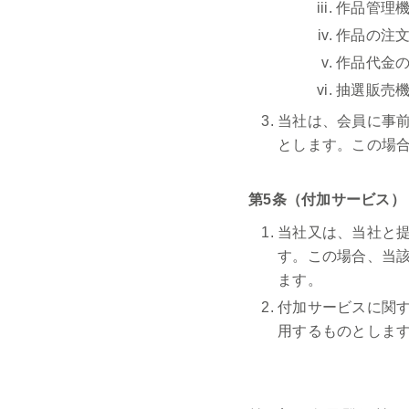
作品管理
作品の注
作品代金
抽選販売
当社は、会員に事
とします。この場
第5条（付加サービス）
当社又は、当社と
す。この場合、当
ます。
付加サービスに関
用するものとしま