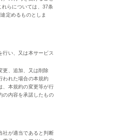
これらについては、37条
別途定めるものとしま
を行い、又は本サービス
変更、追加、又は削除
行われた場合の本規約
は、本規約の変更等が行
約の内容を承諾したもの
当社が適当であると判断