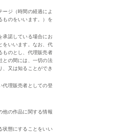
テージ（時間の経過によ
るものをいいます。）を
を承諾している場合にお
とをいいます。なお、代
るものとし、代理販売者
社との間には、一切の法
り、又は知ることができ
い代理販売者としての登
の他の作品に関する情報
る状態にすることをいい