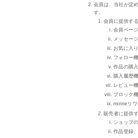
会員は、当社が定
す。
会員に提供す
会員ペー
メッセー
お気に入
フォロー
作品の購
購入履歴
レビュー
ブロック
minneリ
販売者に提供
ショップ
作品登録