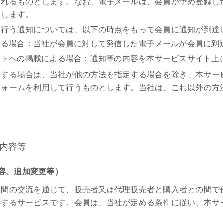
われるものとします。なお、電子メールは、会員が予め登録し
とします。
て行う通知については、以下の時点をもって会員に通知が到達
よる場合：当社が会員に対して発信した電子メールが会員に到
イトへの掲載による場合：通知等の内容を本サービスサイト上
をする場合は、当社が他の方法を指定する場合を除き、本サー
フォームを利用して行うものとします。当社は、これ以外の方
の内容等
容、追加変更等）
員間の交流を通じて、販売者又は代理販売者と購入者との間で
供するサービスです。会員は、当社が定める条件に従い、本サ