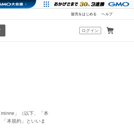
販売をはじめる
ヘルプ
カート
ログイン
inne」（以下、「本
、「本規約」といいま