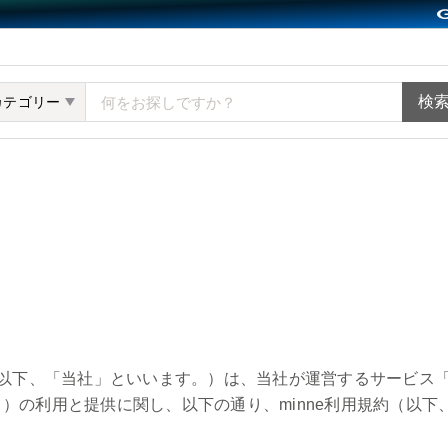
ット minne（ミンネ）
カテゴリー
（以下、「当社」といいます。）は、当社が運営するサービス「m
）の利用と提供に関し、以下の通り、minne利用規約（以下