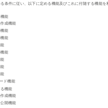
める条件に従い、以下に定める機能及びこれに付随する機能を
る機能
ジ作成機能
ジ機能
り機能
機能
入機能
機能
機能
機能
ワード機能
する機能
の作成機能
、公開機能