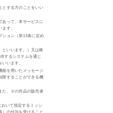
うとする方のことをいい
であって、本サービスに
います。
ション（第13条に定め
ee」といいます。）又は株
提供するシステムを通じ
をいいます。
機能を用いたメッセージ
制限することができる機
また、その作品の販売者
において指定するミッシ
典）の付与を受けること