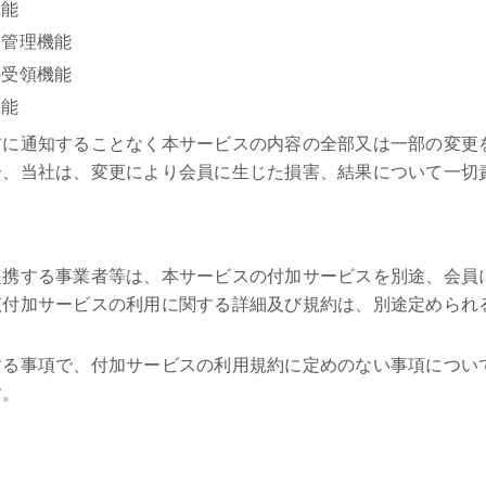
機能
文管理機能
の受領機能
機能
前に通知することなく本サービスの内容の全部又は一部の変更
合、当社は、変更により会員に生じた損害、結果について一切
提携する事業者等は、本サービスの付加サービスを別途、会員
該付加サービスの利用に関する詳細及び規約は、別途定められ
する事項で、付加サービスの利用規約に定めのない事項につい
す。