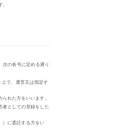
す。
、次の各号に定める通り
ト上で、運営又は指定す
められた方をいいます。
売者としての登録をした
。）に委託する方をい