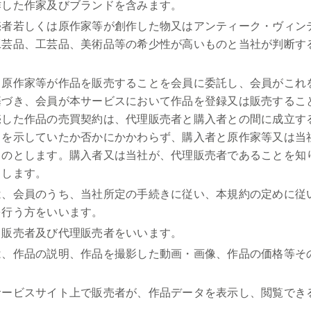
作した作家及びブランドを含みます。
売者若しくは原作家等が創作した物又はアンティーク・ヴィン
工芸品、工芸品、美術品等の希少性が高いものと当社が判断す
、原作家等が作品を販売することを会員に委託し、会員がこれ
基づき、会員が本サービスにおいて作品を登録又は販売するこ
売した作品の売買契約は、代理販売者と購入者との間に成立す
旨を示していたか否かにかかわらず、購入者と原作家等又は当
ものとします。購入者又は当社が、代理販売者であることを知
とします。
は、会員のうち、当社所定の手続きに従い、本規約の定めに従
を行う方をいいます。
、販売者及び代理販売者をいいます。
は、作品の説明、作品を撮影した動画・画像、作品の価格等そ
サービスサイト上で販売者が、作品データを表示し、閲覧でき