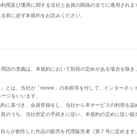
の利用及び運用に関する当社と会員の関係の全てに適用されま
れる前に必ず本規約をお読みください。
る用語の意義は、本規約において別段の定めがある場合を除き
」とは、当社が「minne」の名称等を付して、インターネッ
ページをいいます。
規約に基づき、会員登録をし、当社から本サービスの利用を認
会員のうち、当社所定の手続きに従い、本規約の定めに従い販
、自らが創作した作品の販売を代理販売者（第７号に定めます