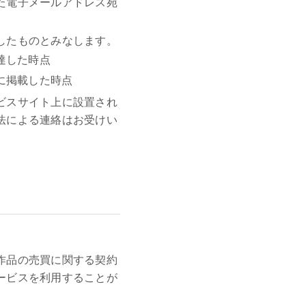
た電子メールアドレス宛
したものとみなします。
達した時点
に掲載した時点
ビスサイト上に設置され
法による連絡はお受けい
作品の売買に関する契約
ービスを利用することが