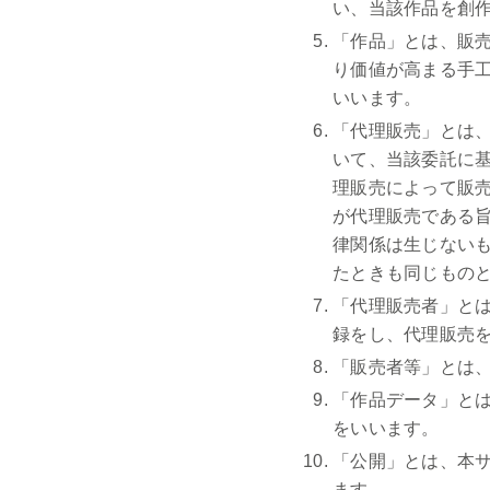
い、当該作品を創
「作品」とは、販
り価値が高まる手
いいます。
「代理販売」とは
いて、当該委託に
理販売によって販
が代理販売である
律関係は生じない
たときも同じもの
「代理販売者」と
録をし、代理販売
「販売者等」とは
「作品データ」と
をいいます。
「公開」とは、本
ます。