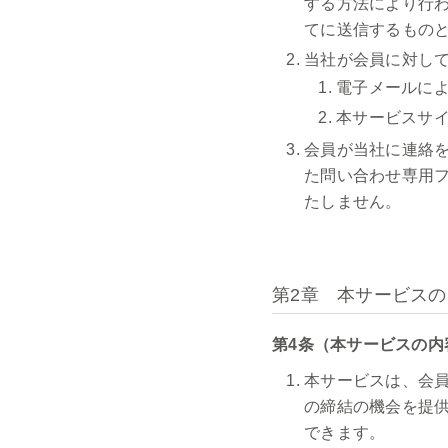
する方法により行
てに送信するもの
当社が会員に対し
電子メールに
本サービスサ
会員が当社に連絡
た問い合わせ専用
たしません。
第2章 本サービス
第4条（本サービスの内
本サービスは、会
の締結の機会を提
できます。