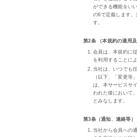
ができる機能をいい
の6で定義します
す。
第2条 （本規約の適用
会員は、本規約に
を利用することに
当社は、いつでも
（以下、「変更等
は、本サービスサ
われた後において
とみなします。
第3条（通知、連絡等）
当社から会員への