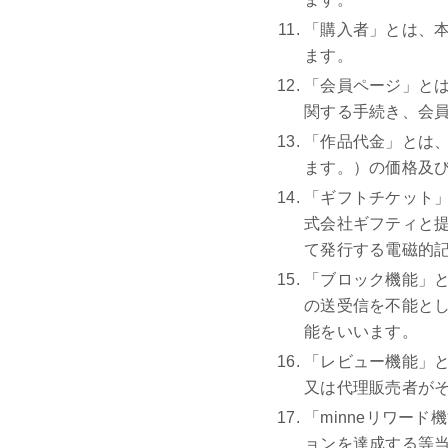
「購入者」とは、
ます。
「会員ページ」と
関する手続き、会
「作品代金」とは、
ます。）の価格及び
「ギフトチケット
式会社ギフティと提
て発行する電磁的
「ブロック機能」
の送受信を不能と
能をいいます。
「レビュー機能」
又は代理販売者が
「minneリワー
ョンを達成する等