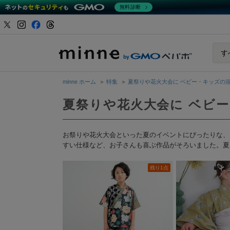
無料診断
minne b
す
minne ホーム
＞
特集
＞
夏祭りや花火大会に ベビー・キッズの
夏祭りや花火大会に ベビ
お祭りや花火大会といった夏のイベントにぴったりな、
すい仕様など、お子さんも喜ぶ作品がそろいました。夏
残り1点