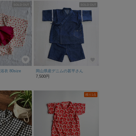
SOLD OUT
SOLD OUT
 80size
岡山県産デニムの甚平さん
7,500円
残り1点