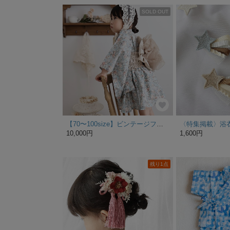
SOLD OUT
【70〜100size】ビンテージフラワー『ローズ』浴衣 ✖︎ flower bouquet帯 ブラウン
10,000円
1,600円
残り1点