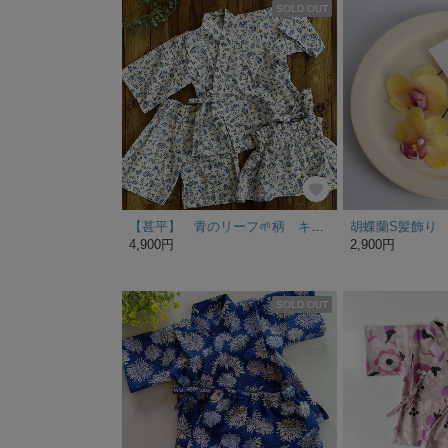
SOLD OUT
【甚平】 青のリーフ🌱柄 キャミソール付き3点セット 100cm
4,900円
2,900円
SOLD OUT