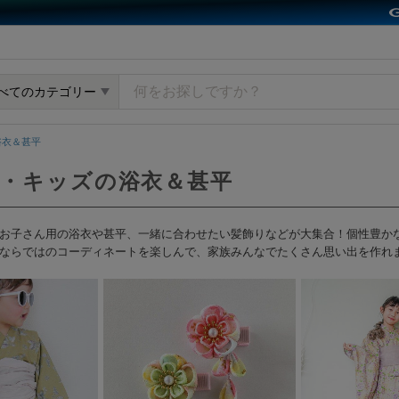
y GMOペパボ
べてのカテゴリー
浴衣＆甚平
ー・キッズの浴衣＆甚平
お子さん用の浴衣や甚平、一緒に合わせたい髪飾りなどが大集合！個性豊か
ならではのコーディネートを楽しんで、家族みんなでたくさん思い出を作れ