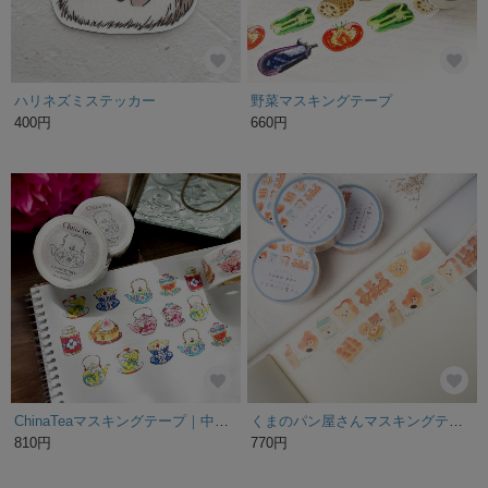
ハリネズミステッカー
野菜マスキングテープ
400円
660円
ChinaTeaマスキングテープ｜中国茶器（20mm×10M）
くまのパン屋さんマスキングテープ
810円
770円