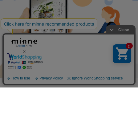
作品をもっと見る
新着特集
アプリで開く
うちの子のために 猫の首輪とおも
猫と囲む食卓 お菓子とうつわ
ちゃ