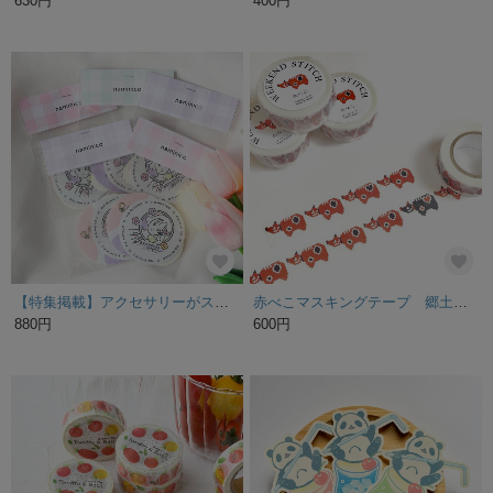
630円
400円
【特集掲載】アクセサリーがステッカーに♡３枚セット ☺︎
赤べこマスキングテープ 郷土玩具
880円
600円