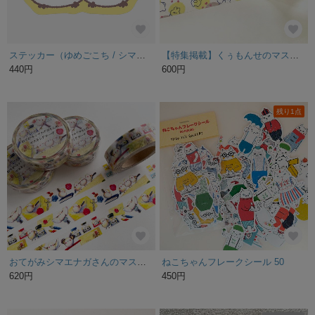
ステッカー（ゆめごこち / シマエナガ）
【特集掲載】くぅもんせのマスキングテープ
440円
600円
残り1点
おてがみシマエナガさんのマスキングテープ
ねこちゃんフレークシール 50
620円
450円