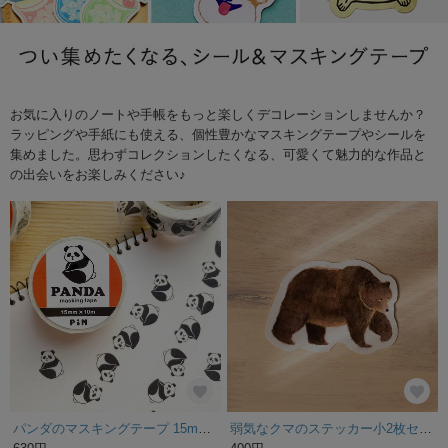
お気に入りのノートや手帳をもっと楽しくデコレーションしませんか？
ラッピングや手紙にも使える、個性豊かなマスキングテープやシールを
集めました。思わずコレクションしたくなる、可愛くて魅力的な作品と
の出会いをお楽しみください♪
パンダのマスキングテープ 15mm×10m｜マステ 文房具 手帳 デコ ラッピング シール 動物 おしゃれ ギフト
弱気なクマのステッカー小2枚セット