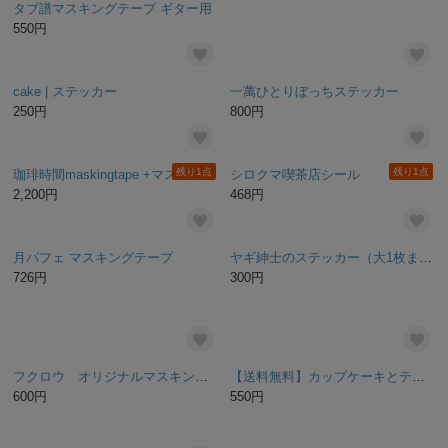
タブ譜マスキングテープ ギター用
マスキングテープ【 白鳥 】
550円
500円
cake | ステッカー
一萬ひとりぼっちステッカー
250円
800円
残り1点
残り1点