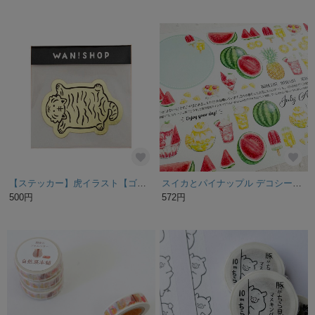
【ステッカー】虎イラスト【ゴールドシール】
スイカとパイナップル デコシート（マスキングシール）sticker
500円
572円