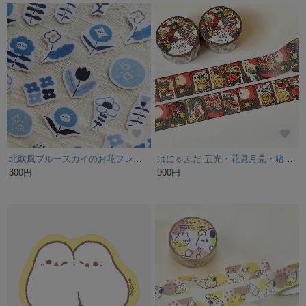
北欧風ブルースカイのお花フレークシール ステッカー
はにゃふだ 五光・花見月見・猪鹿蝶 マスキングテープ
300円
900円