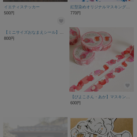
イエティステッカー
紅型染めオリジナルマスキングテープ《うみの星》
500円
770円
【ミニサイズおなまえシール】ひとなまえ〜協力して文字を表すひとたち〜【ご注文前に商品内容を必ずご確認ください】
【ぴよこさん・あか】マスキングテープ15mm幅
800円
600円