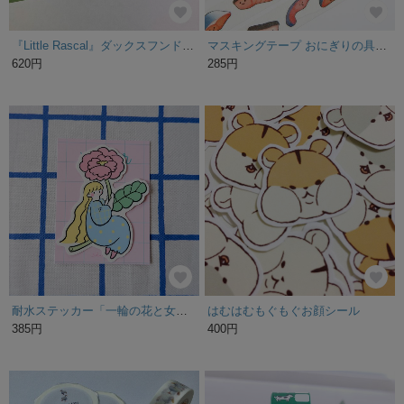
『Little Rascal』ダックスフンド マスキングテープ
マスキングテープ おにぎりの具【鮭】和の食材
620円
285円
耐水ステッカー「一輪の花と女の子」
はむはむもぐもぐお顔シール
385円
400円