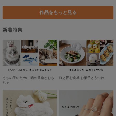
726円
300円
【送料無料】カップケーキとティーカップのフレークシール
550円
フクロウ オリジナルマスキングテープ
600円
【 マスキングテープ 】ねむねむスイーツ15mm×10m MT-02 ポストカード付☆
480円