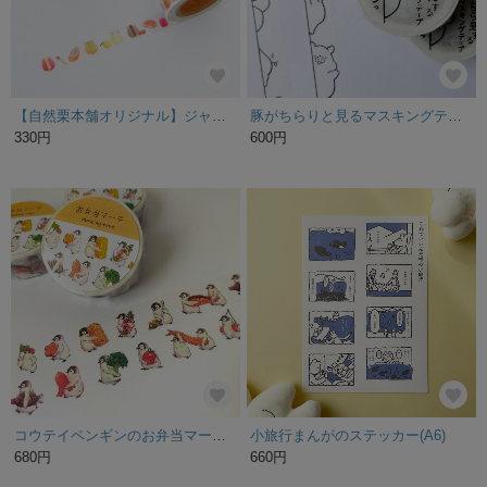
【自然栗本舗オリジナル】ジャムバター柄マスキングテープ
豚がちらりと見るマスキングテープ
330円
600円
コウテイペンギンのお弁当マーチ マスキングテープ
小旅行まんがのステッカー(A6)
680円
660円