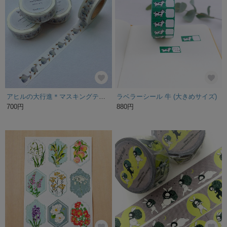
アヒルの大行進＊マスキングテープ
ラベラーシール 牛 (大きめサイズ)
700円
880円