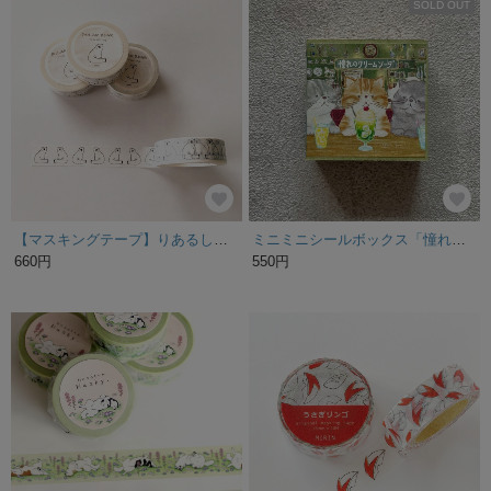
SOLD OUT
【マスキングテープ】りあるしろくま
ミニミニシールボックス「憧れのクリームソーダ」
660円
550円