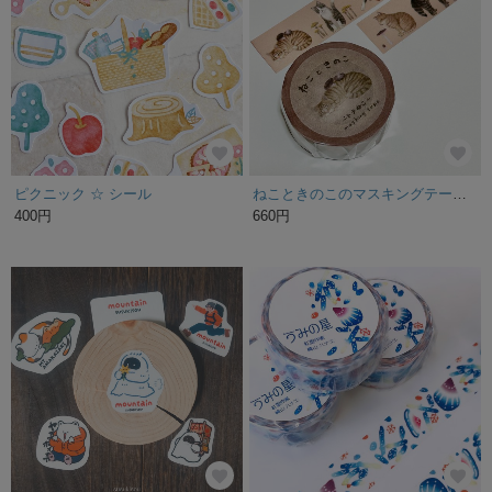
ピクニック ☆ シール
ねこときのこのマスキングテープ~トラねこ~
400円
660円