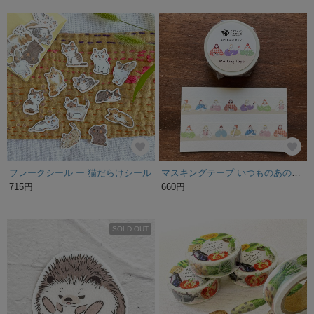
フレークシール ー 猫だらけシール
マスキングテープ いつものあの子と マステ 女の子 かわいい ナチュラル 北欧 ラッピング マールちゃんフレンズ
715円
660円
SOLD OUT