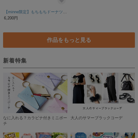
白黒ネコの小さなぬいぐるみ①
受注製作◎おやさいずきんセット（にんじん）マナティーさんぬいぐるみマスコット
4,800円
5,000円
SOLD OUT