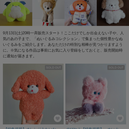
9月13日(土)20時一斉販売スタート！ここだけでしか出会えない子や、人
気のあの子まで、「ぬいぐるみコレクション」で集まった個性豊かなぬ
いぐるみをご紹介します。あなただけの特別な相棒が見つかりますよう
に。※気になる作品は事前にお気に入り登録をしておくと、販売開始時
に通知が届きます。
SOLD OUT
SOLD OUT