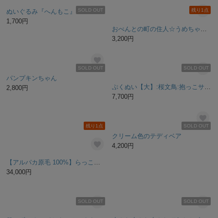
オオタマオウギガニ（普段のすがた）【お試し価格】
ふんわりタオルの桜フラッフィーフラワーベアぬいぐるみ【茜のムラ染め】（オーガニックコットン100％使用）
3,900円
18,900円
残り1点
SOLD OUT