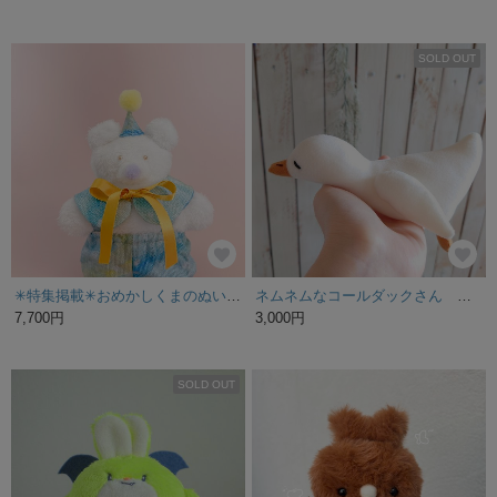
SOLD OUT
✳︎特集掲載✳︎おめかしくまのぬいぐるみ 風光るのお洋服 着せ替え
ネムネムなコールダックさん ぬいぐるみ
7,700円
3,000円
SOLD OUT