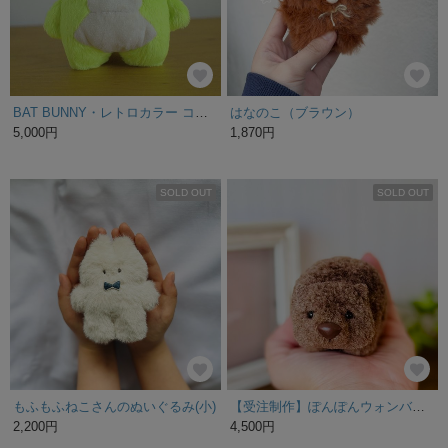
BAT BUNNY・レトロカラー コレクション ライムイエロー ぬいぐるみキーホルダー
はなのこ（ブラウン）
5,000円
1,870円
SOLD OUT
SOLD OUT
もふもふねこさんのぬいぐるみ(小)
【受注制作】ぽんぽんウォンバット ぬいぐるみ
2,200円
4,500円