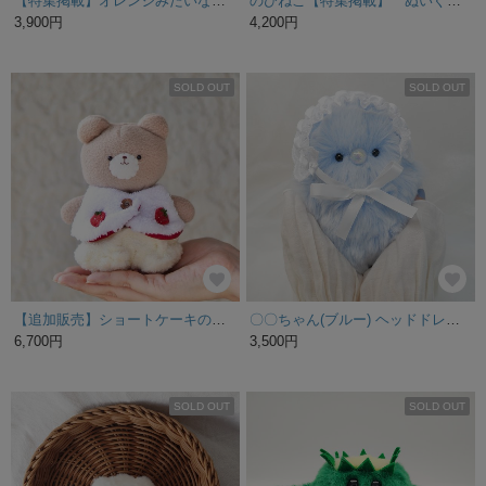
【特集掲載】オレンジみたいなレトロわんこのぬいぐるみ♡
のびねこ【特集掲載】 ぬいぐるみ
3,900円
4,200円
SOLD OUT
SOLD OUT
【追加販売】ショートケーキのお洋服がお気に入り！いつもよりちょっと特別な、こぐまのくっくのぬいぐるみ
〇〇ちゃん(ブルー) ヘッドドレス付き
6,700円
3,500円
SOLD OUT
SOLD OUT