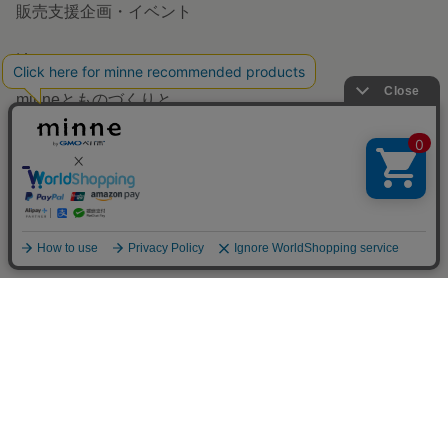
アプリで開く
minneを知る
minneについて
minneで買いたい