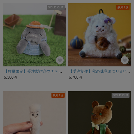
SOLD OUT
残り1点
【数量限定】受注製作◎マナティーさん農作業セット ぬいぐるみマスコット
【受注制作】秋の味覚まつり♫どうぶつたちのmogmogチャーム＊チョコがけドーナツとひつじさん
5,300円
6,700円
残り1点
SOLD OUT