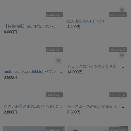
7,500円
11,500円
残り1点
残り1点
ぞうのぬいぐるみ【受注販売】ちびっこぞう パオちゃん（M)アイボリー
ほいさ ぬいぐるみ
2,600円
2,000円
残り1点
残り1点
心穏やか🐻くまさん
7,800円