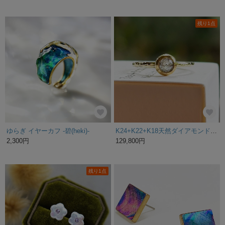
残り1点
ゆらぎ イヤーカフ -碧(heki)-
K24+K22+K18天然ダイアモンド・カボションカット ゴールドリング #4
2,300円
129,800円
残り1点