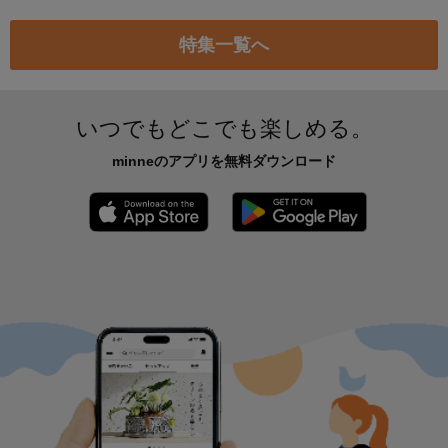
特集一覧へ
いつでもどこでも楽しめる。
minneのアプリを無料ダウンロード
App Store からダウンロード
Google P