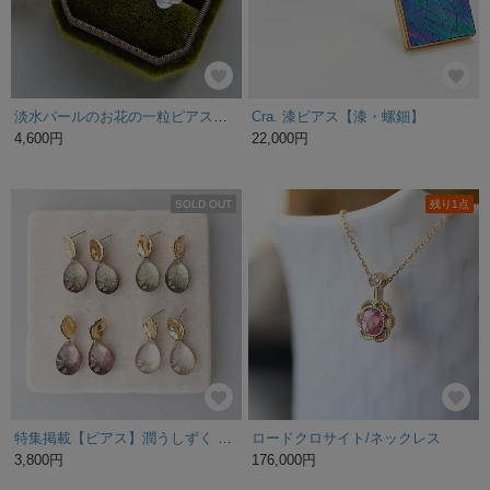
淡水パールのお花の一粒ピアス／イヤリング
Cra. 漆ピアス【漆・螺鈿】
4,600円
22,000円
SOLD OUT
残り1点
特集掲載【ピアス】潤うしずく ニュアンスカラー 透明感 16kgp ギフト プレゼント
ロードクロサイト/ネックレス
3,800円
176,000円