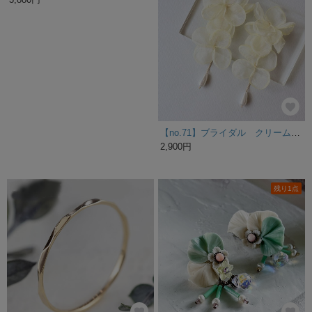
モルペウスの眠り：クリスタルガラスとパールの2連のワイヤーチョーカー SV677
【no.71】ブライダル クリーム シフォン フラワー 花 ピアス イヤリング ウェディング 結婚式 お呼ばれ パール 揺れる
3,880円
2,900円
残り1点