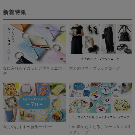
新着特集
なに入れる？カラビナ付きミニポー
大人のサマーブラックコーデ
チ
今月のおすすめ新作〜7月〜
つい集めたくなる、シール＆マスキ
ングテープ