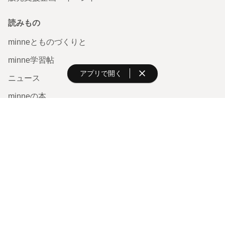
読みもの
minneとものづくりと
minne学習帖
アプリで開く
ニュース
minneの本
企業の方へ
広告出稿について
大口注文について
ヘルプセンター
お知らせ
ヘルプとガイド