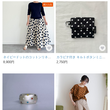
残り1点
ネイビードットのコットンリネンスカート
カラビナ付き キルトボタンミニポーチ (ドット) / 薬入れ・ピルケース・パスケース・小物入れ
8,900円
2,750円