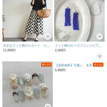
大きなドット柄のスカート・リネンコットン No.330
ドット柄のビーズフリンジピアス／イヤリング ブルー×シルバー 水玉もよう 青 軽い サージカルステンレス フープ 樹脂 アレルギー対応
11,800円
2,400円
残り1点
残り1点