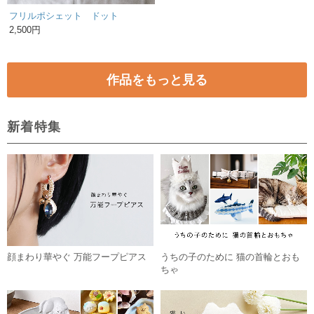
フリルポシェット ドット
2,500円
作品をもっと見る
新着特集
顔まわり華やぐ 万能フープピアス
うちの子のために 猫の首輪とおも
ちゃ