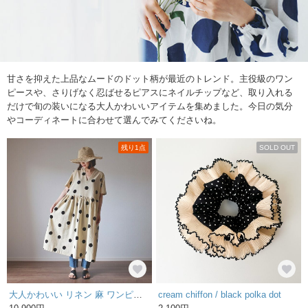
甘さを抑えた上品なムードのドット柄が最近のトレンド。主役級のワン
ピースや、さりげなく忍ばせるピアスにネイルチップなど、取り入れる
だけで旬の装いになる大人かわいいアイテムを集めました。今日の気分
やコーディネートに合わせて選んでみてくださいね。
残り1点
SOLD OUT
大人かわいい リネン 麻 ワンピース 半袖 ドット柄 ナチュラル 体型カバー レディース 秋 W107-F-DOT
cream chiffon / black polka dot