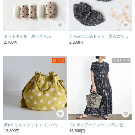
ドットネイル 水玉ネイル
とろみ♡上品ドット 大人のためのダブルフリルシュシュ シュシュ大きめ シュシュ大人
2,700円
2,200円
残り1点
SOLD OUT
新作! リネン ドットマリンバッグ ミモザイエロー
３L ティアードレーヨンワンピース（ドット：ブラック×ホワイト）
13,800円
16,800円