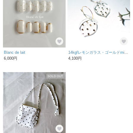
Blanc de lait
14kgfレモンガラス・ゴールドminiドットフープピアス
6,000円
4,100円
SOLD OUT