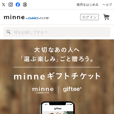
販売をはじめる
ヘルプ
ハンドメイドマーケット minne（ミン
ログイン