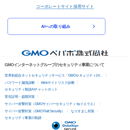
コーポレートサイト
採用サイト
AIへの取り組み
GMOインターネットグループのセキュリティ事業について
世界初総合ネットセキュリティサービス「GMOセキュリティ24」
パスワード漏洩診断
Webサイトリスク診断
セキュリティ相談AIチャットボット
実在証明・盗聴対策
サイバー攻撃対策（GMOサイバーセキュリティ byイエラエ）
サイバー攻撃対策（GMO Flatt Security）
なりすまし対策
セキュリティ事業の軌跡