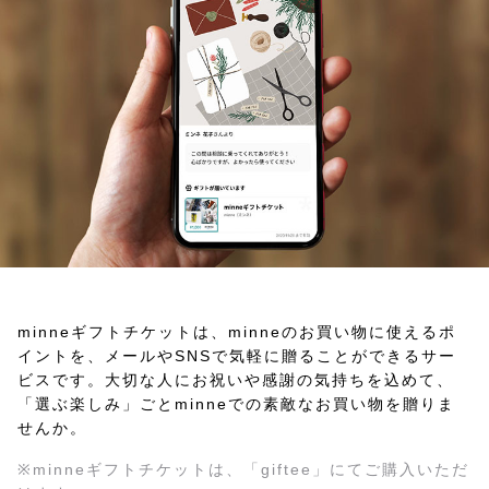
minneギフトチケットは、minneのお買い物に使えるポ
イントを、
メールやSNSで気軽に贈ることができるサー
ビスです。
大切な人にお祝いや感謝の気持ちを込めて、
「選ぶ楽しみ」ごとminneでの素敵なお買い物を贈りま
せんか。
※minneギフトチケットは、「giftee」にてご購入いただ