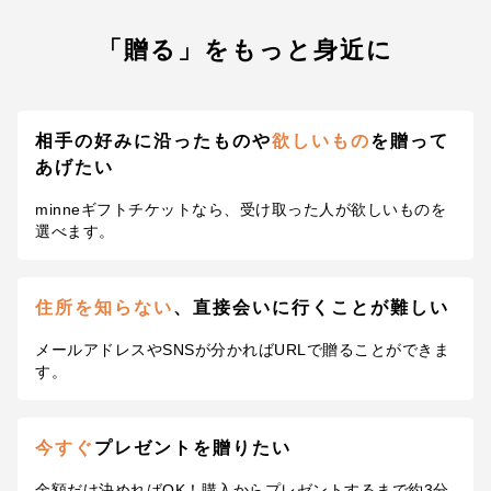
「贈る」をもっと身近に
相手の好みに沿ったものや
欲しいもの
を贈って
あげたい
minneギフトチケットなら、受け取った人が欲しいものを
選べます。
住所を知らない
、直接会いに
行くことが難しい
メールアドレスやSNSが分かればURLで贈ることができま
す。
今すぐ
プレゼントを贈りたい
金額だけ決めればOK！
購入からプレゼントするまで約3分