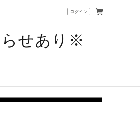
カート
ログイン
知らせあり※