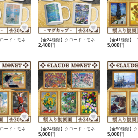
【全30種類】クロード・モネ｜マグカップ
【全24種類】クロード・モネ『睡蓮』マグカップ
2,400円
5,000円
【全30種類】クロード・モネ『人物画』複製画《額入り》
【全24種類】クロード・モネ『花/植物画』複製画《額入り》
5,000円
5,000円