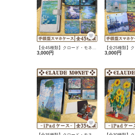
【全45種類】クロード・モネ『睡蓮』手帳型iPhoneケース
3,000円
3,000円
【全35種類】クロード・モネ｜iPadケース｜01