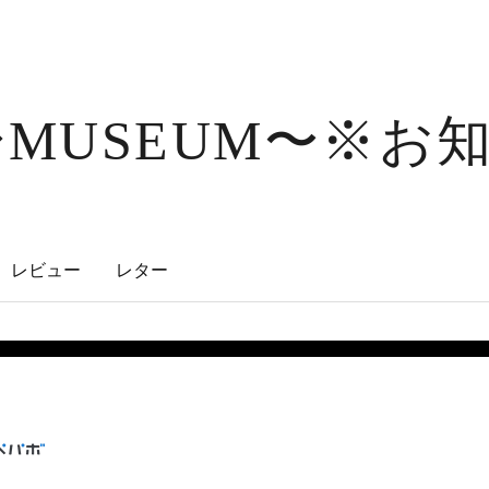
❖MUSEUM〜※お
レビュー
レター