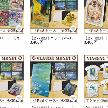
【全25種類】クロード・モネ｜手帳型iPhoneケース(ベルト無し)
【全27種類】ゴッホ｜iPadケース
3,400円
3,400円
【全30種類】クロード・モネ｜iPadケース｜02
【全38種類】クロード・モネ『睡蓮』 iPadケース