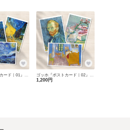
ゴッホ『ポストカード｜01』（12枚セット）
ゴッホ『ポストカード｜02』（12枚セット）
1,200円
ー