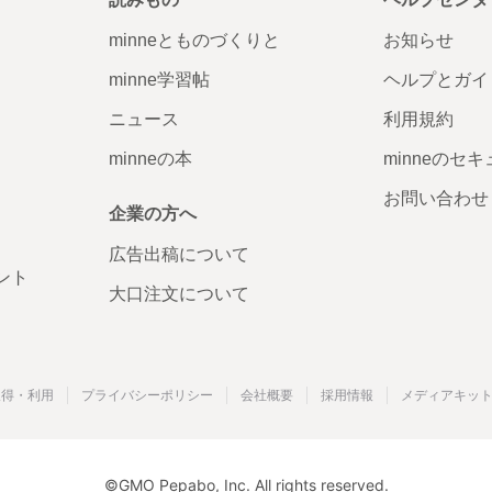
minneとものづくりと
お知らせ
minne学習帖
ヘルプとガイ
ニュース
利用規約
minneの本
minneのセ
お問い合わせ
企業の方へ
広告出稿について
ント
大口注文について
取得・利用
プライバシーポリシー
会社概要
採用情報
メディアキッ
©GMO Pepabo, Inc. All rights reserved.