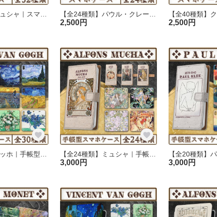
【全32種類】ミュシャ｜スマホケース《iPhone/Android》〜最新機種対応〜
【全24種類】パウル・クレー｜スマホケース 《Android/iPhone》〜最新機種対応〜
2,500円
2,500円
【全30種類】ゴッホ｜手帳型iPhoneケース
【全24種類】ミュシャ｜手帳型iPhoneケース
3,000円
3,000円