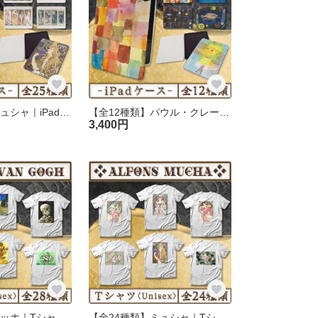
【全25種類】ミュシャ｜iPadケース
【全12種類】パウル・クレー｜iPadケース
3,400円
【全28種類】ゴッホ｜Tシャツ 《レディース／メンズ》
【全24種類】ミュシャ｜Tシャツ 《レディース／メンズ》