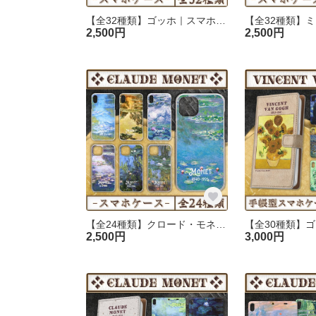
【全32種類】ゴッホ｜スマホケース《iPhone/Android》〜最新機種対応〜
2,500円
2,500円
【全24種類】クロード・モネ『睡蓮』スマホケース《iPhone/Android》〜最新機種対応〜
2,500円
3,000円