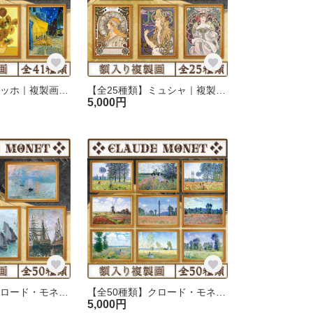
【全41種類】ゴッホ｜複製画《額入り》
【全25種類】ミュシャ｜複製画《額入り》
5,000円
【全50種類】クロード・モネ『海・川・船の風景画』複製画《額入り》
【全50種類】クロード・モネ『自然/風景画.1』複製画《額入り》
5,000円