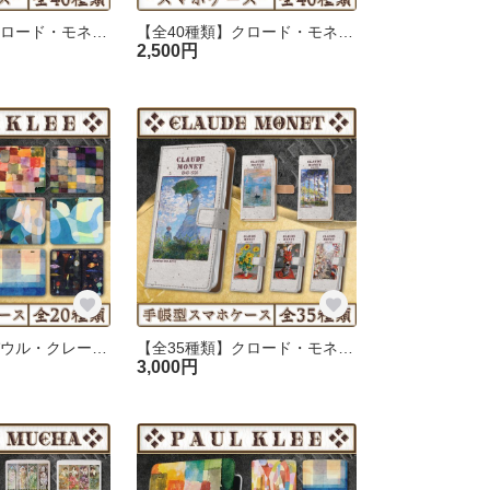
【全40種類】クロード・モネ｜スマホケース｜01《iPhone/Android》〜最新機種対応〜
【全40種類】クロード・モネ｜スマホケース｜02《iPhone/Android》〜最新機種対応〜
2,500円
【全20種類】パウル・クレー｜手帳型iPhoneケース
【全35種類】クロード・モネ｜手帳型iPhoneケース(ベルト有り)
3,000円