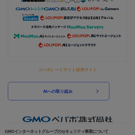
コーポレートサイト
採用サイト
AIへの取り組み
GMOインターネットグループのセキュリティ事業について