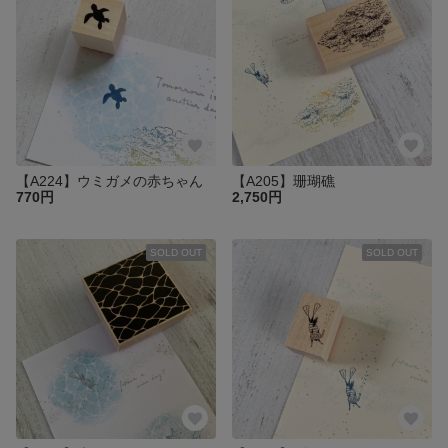
【A224】ウミガメの赤ちゃん
【A205】珊瑚礁
770円
2,750円
SOLD OUT
SOLD OUT