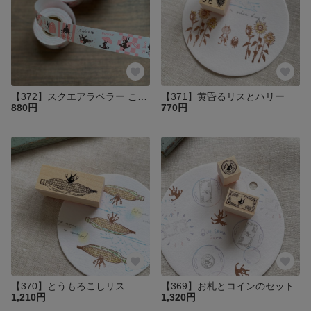
【372】スクエアラベラー こんにちは
【371】黄昏るリスとハリー
880円
770円
【370】とうもろこしリス
【369】お札とコインのセット
1,210円
1,320円