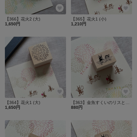
【366】花火2 (大)
【365】花火1 (小)
1,650円
1,210円
【364】花火1 (大)
【363】金魚すくいのリスとハリー
1,650円
880円