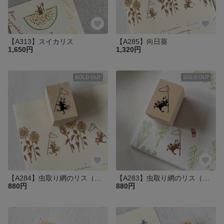
【A313】スイカリス
【A285】向日葵
1,650円
1,320円
SOLD OUT
SOLD OUT
【A284】虫取り網のリス（左向き）
【A283】虫取り網のリス（右向き）
880円
880円