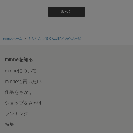
次へ 〉
minne ホーム
＞
もりりんご ’S GALLERY の作品一覧
minneを知る
minneについて
minneで買いたい
作品をさがす
ショップをさがす
ランキング
特集