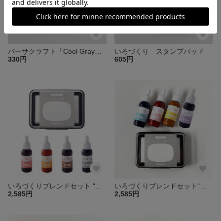
バーサクラフト「Cool Gray」 インクパッド
いろづくり スタンプパッド
330円
605円
いろづくりブレンドセット "レンガ色"
いろづくりブレンドセット"虹色"
2,585円
2,585円