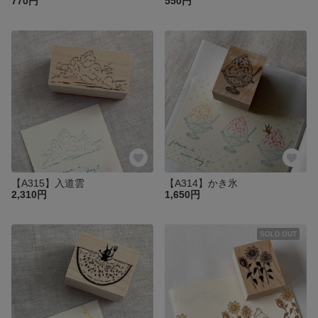
770円
550円
【A315】入道雲
【A314】かき氷
2,310円
1,650円
SOLD OUT