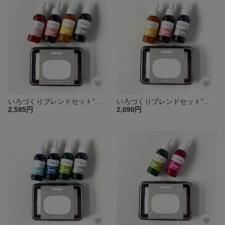
いろづくりブレンドセット"春霞"
いろづくりブレンドセット"黄色の秋"
2,585円
2,090円