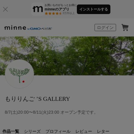
お買いものがもっとお得に
minneのアプリ
インストールする
3万件以上
minne by GMOペパボ
ログイン
もりりんご ’S GALLERY
8/7(土)20:00〜8/11(火)23:00 オープン予定です。
作品一覧
シリーズ
プロフィール
レビュー
レター