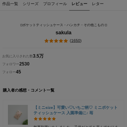
作品一覧
シリーズ
プロフィール
レビュー
レター
□ポケットティッシュケース・ハンカチ・その他こもの □
sakula
(
1650
)
3.5万
お気に入りされた数
2530
フォロワー
45
フォロー
購入者の感想・コメント一覧
【ミニsize】可愛い♡いちご柄♡ ミニポケット
ティッシュケース 入園準備に♪ 苺