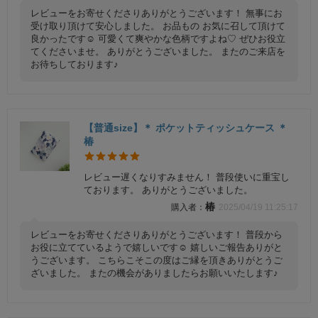
レビューをお寄せくださりありがとうございます！ 無事にお
受け取り頂けて安心しました。 お品もの お気に召して頂けて
良かったです☺️ 可愛くて爽やかな色柄ですよね♡ ぜひお役立
てくださいませ。 ありがとうございました。 またのご来店を
お待ちしております♪
【普通size】＊ ポケットティッシュケース ＊
椿
レビュー遅くなりすみません！ 普段使いに重宝し
ております。 ありがとうございました。
椿
2025/04/19 11:25:17
レビューをお寄せくださりありがとうございます！ 普段から
お役に立てているようで嬉しいです☺️ 嬉しいご報告ありがと
うございます。 こちらこそこの度はご縁を頂きありがとうご
ざいました。 またの機会がありましたらお願いいたします♪