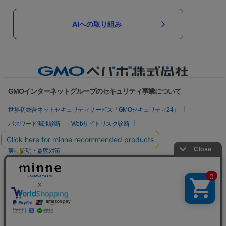
AIへの取り組み
GMOインターネットグループのセキュリティ事業について
世界初総合ネットセキュリティサービス「GMOセキュリティ24」
パスワード漏洩診断
Webサイトリスク診断
セキュリティ相談AIチャットボット
実在証明・盗聴対策
サイバー攻撃対策（GMOサイバーセキュリティ byイエラエ）
サイバー攻撃対策（GMO Flatt Security）
なりすまし対策
セキュリティ事業の軌跡