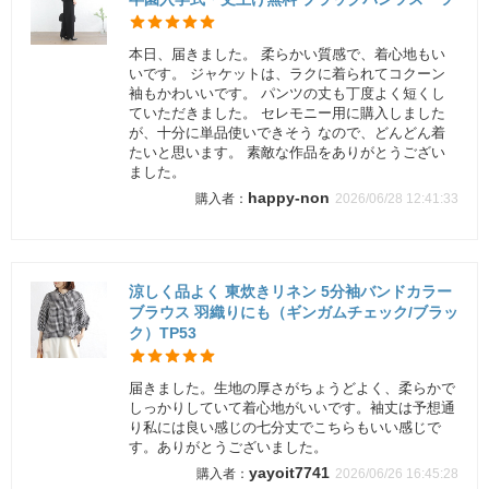
本日、届きました。 柔らかい質感で、着心地もい
いです。 ジャケットは、ラクに着られてコクーン
袖もかわいいです。 パンツの丈も丁度よく短くし
ていただきました。 セレモニー用に購入しました
が、十分に単品使いできそう なので、どんどん着
たいと思います。 素敵な作品をありがとうござい
ました。
happy-non
2026/06/28 12:41:33
涼しく品よく 東炊きリネン 5分袖バンドカラー
ブラウス 羽織りにも（ギンガムチェック/ブラッ
ク）TP53
届きました。生地の厚さがちょうどよく、柔らかで
しっかりしていて着心地がいいです。袖丈は予想通
り私には良い感じの七分丈でこちらもいい感じで
す。ありがとうございました。
yayoit7741
2026/06/26 16:45:28