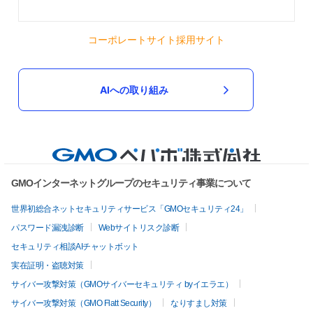
コーポレートサイト
採用サイト
AIへの取り組み
GMOインターネットグループのセキュリティ事業について
世界初総合ネットセキュリティサービス「GMOセキュリティ24」
パスワード漏洩診断
Webサイトリスク診断
セキュリティ相談AIチャットボット
実在証明・盗聴対策
サイバー攻撃対策（GMOサイバーセキュリティ byイエラエ）
サイバー攻撃対策（GMO Flatt Security）
なりすまし対策