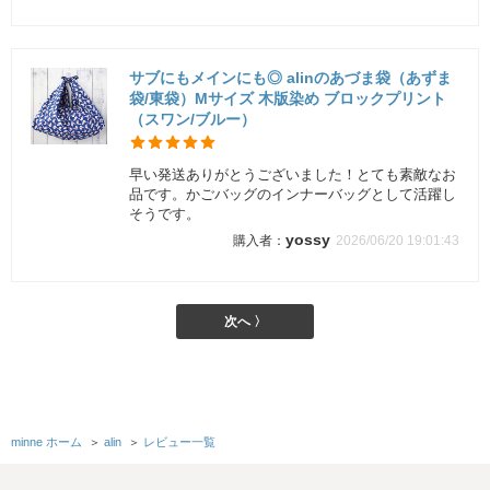
サブにもメインにも◎ alinのあづま袋（あずま
袋/東袋）Mサイズ 木版染め ブロックプリント
（スワン/ブルー）
早い発送ありがとうございました！とても素敵なお
品です。かごバッグのインナーバッグとして活躍し
そうです。
yossy
2026/06/20 19:01:43
次へ 〉
minne ホーム
＞
alin
＞
レビュー一覧