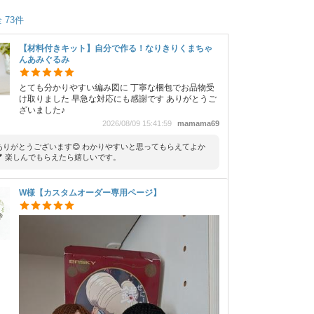
 73件
【材料付きキット】自分で作る！なりきりくまちゃ
んあみぐるみ
とても分かりやすい編み図に 丁寧な梱包でお品物受
け取りました 早急な対応にも感謝です ありがとうご
ざいました♪
2026/08/09 15:41:59
mamama69
ありがとうございます😊 わかりやすいと思ってもらえてよか
 楽しんでもらえたら嬉しいです。
W様【カスタムオーダー専用ページ】