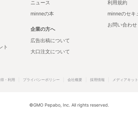
ニュース
利用規約
レビュー
minneの本
minneのセ
頼いただ
です。 
お問い合わせ
企業の方へ
広告出稿について
ント
大口注文について
レビュー
りにくい
取得・利用
プライバシーポリシー
会社概要
採用情報
メディアキッ
©GMO Pepabo, Inc. All rights reserved.
レビュー
いところ