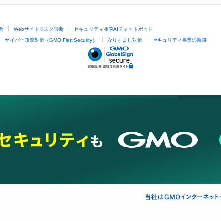
断
Webサイトリスク診断
セキュリティ相談AIチャットボット
サイバー攻撃対策（GMO Flatt Security）
なりすまし対策
セキュリティ事業の軌跡
レビューあ