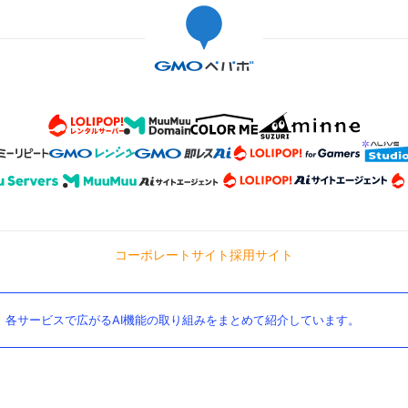
レビュー
てとって
思います♪
コーポレートサイト
採用サイト
。各サービスで広がるAI機能の取り組みをまとめて紹介しています。
レビューあ
りにくい