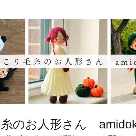
のお人形さん amidok