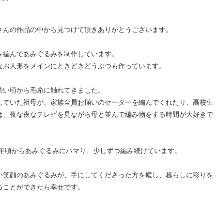
さんの作品の中から見つけて頂きありがとうございます。
を編んであみぐるみを制作しています。
なお人形をメインにときどきどうぶつも作っています。
幼い頃から毛糸に触れてきました。
していた祖母が、家族全員お揃いのセーターを編んでくれたり、高校生
は、夜な夜なテレビを見ながら母と並んで編み物をする時間が大好きで
。
09年頃からあみぐるみにハマり、少しずつ編み続けています。
い笑顔のあみぐるみが、手にしてくださった方を癒し、暮らしに彩りを
ることができたら幸せです。