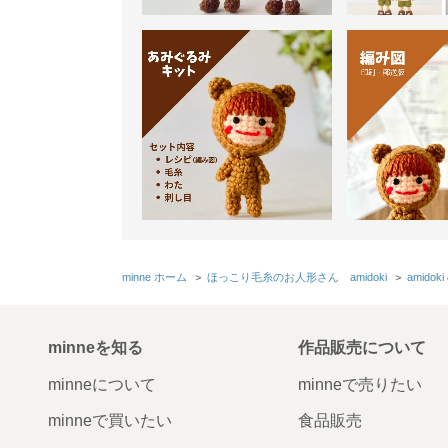
minne ホーム
＞
ほっこり毛糸のお人形さん amidoki
＞
amido
minneを知る
作品販売について
minneについて
minneで売りたい
minneで買いたい
食品販売