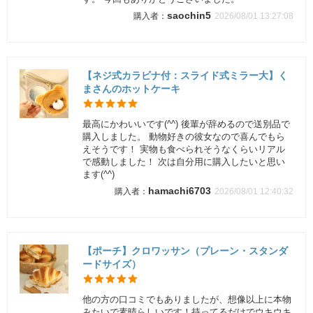
saochin5
2026/08/01 13:27:08
【ネジ式カラビナ付：スライド式ミラー大】く
まさんのホットケーキ
最高にかわいいです(^^) 後輩が辞めるので送別品で
購入しました。 動物好きの彼女なので喜んでもら
えそうです！ 実物も食べられそうなくらいリアル
で感動しました！ 次は自分用に購入したいと思い
ます(^^)
hamachi6703
2026/08/01 12:40:32
【ポーチ】クロワッサン（プレーン・スタンダ
ードサイズ）
他の方の口コミでもありましたが、想像以上に本物
みたいで素晴らしいです！持ってるだけでウキウキ