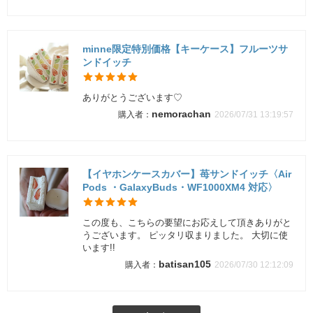
minne限定特別価格【キーケース】フルーツサ
ンドイッチ
ありがとうございます♡
nemorachan
2026/07/31 13:19:57
【イヤホンケースカバー】苺サンドイッチ〈Air
Pods ・GalaxyBuds・WF1000XM4 対応〉
この度も、こちらの要望にお応えして頂きありがと
うございます。 ピッタリ収まりました。 大切に使
います!!
batisan105
2026/07/30 12:12:09