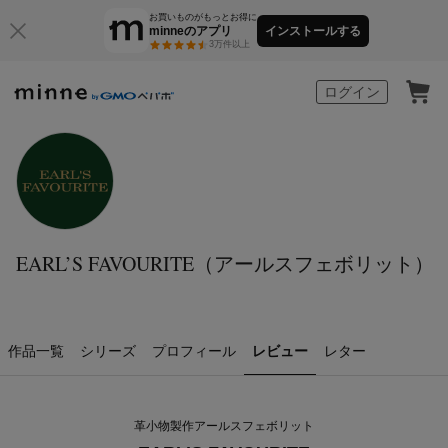
お買いものがもっとお得に
minneのアプリ
インストールする
3万件以上
minne by GMOペパボ
ログイン
EARL’S FAVOURITE（アールスフェボリット）
作品一覧
シリーズ
プロフィール
レビュー
レター
革小物製作アールスフェボリット