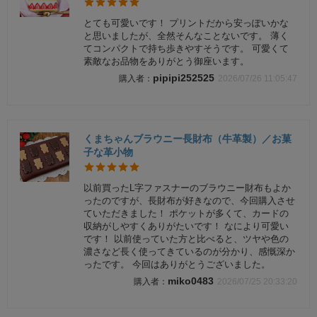
とても可愛いです！ プリントだから安っぽいかな
と思いましたが、全然そんなことないです。 薄く
てコンパクトで持ち歩きやすそうです。 可愛くて
素敵なお品物をありがとう御座います。
pipipi252525
2026/07/26 11:05:47
くまちゃんブラウニー長財布（牛革製）／お菓
子な革小物
以前買ったL字ファスナーのブラウニー財布もよか
ったのですが、長財布が好きなので、今回購入させ
ていただきました！ ポケットが多くて、カードの
収納がしやすくありがたいです！ なにより可愛い
です！ 以前使っていた方と比べると、ツヤや色の
濃さなど長く使ってきているのが分かり、感慨深か
ったです。 今回はありがとうございました。
miko0483
2026/07/25 20:33:20