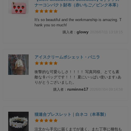
ナーコンパクト財布（赤いちご／ピンク本革）
It's so beautiful and the workmanship is amazing. T
hank you so much!
glowy
2026/07/11 13:18:15
アイスクリームポシェット・バニラ
衝撃的な可愛らしさ！！！！ 写真同様、とても素
敵な🍦バッグです！！！ 夏にいっぱい使います♪あ
りがとうございました。
ruminne17
2026/07/04 09:14:58
猫連合ブレスレット｜白ネコ（本革製）
注文から手元に届くまでが速く、また丁寧に梱包も