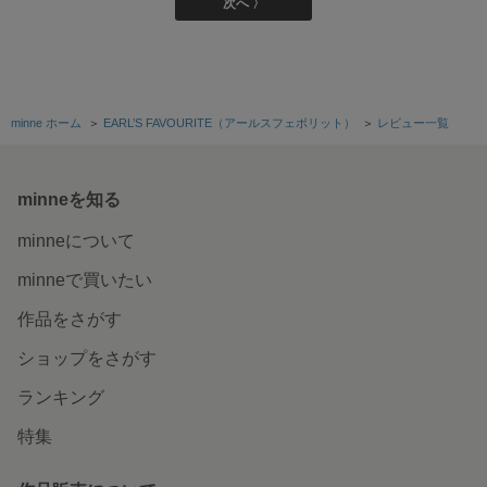
次へ 〉
minne ホーム
＞
EARL’S FAVOURITE（アールスフェボリット）
＞
レビュー一覧
minneを知る
minneについて
minneで買いたい
作品をさがす
ショップをさがす
ランキング
特集