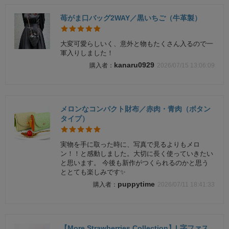
苺がま口バッグ2WAY／黒いちご（牛革製）
大変可愛らしいく、意外と物もたくさん入るので一
軍入りしました！
kanaru0929
2026/07/15 13:06:09
メロンなコンパクト財布／赤肉・青肉（ボタン
タイプ）
実物を手に取った時に、写真で見るよりもメロ
ン！！と感動しました。大切に長く使っていきたい
と思います。 今後も新作がつくられるのかと思う
ととても楽しみです✨️
puppytime
2026/07/11 18:41:33
【More Strawberries Collection】L字ファス