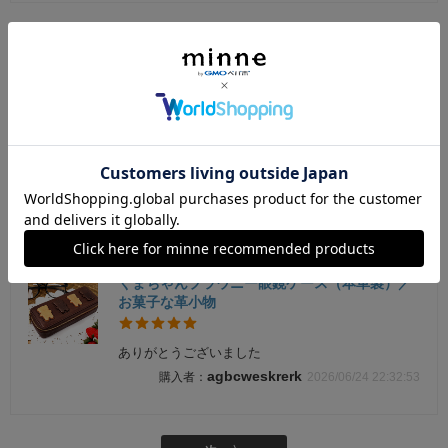
くまちゃんブラウニー眼鏡ケース（本革製）／
お菓子な革小物
届きました。とても可愛いメガネケースとキーホル
ダーをありがとうございました。大切に使わせてい
ただきますね。また是非よろしくお願い致します。
本当にありがとうございました。
空
2026/06/26 13:53:12
くまちゃんブラウニー眼鏡ケース（本革製）／
お菓子な革小物
ありがとうございました
agbcweskrerk
2026/06/24 22:32:53