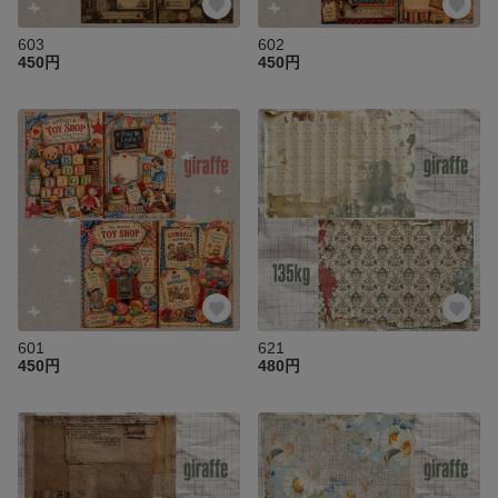
603
602
450円
450円
601
621
450円
480円