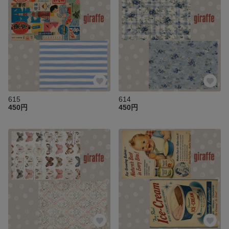
615
614
450円
450円