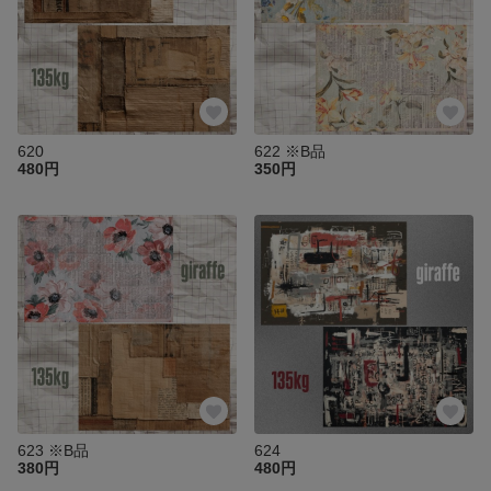
620
622 ※B品
480円
350円
623 ※B品
624
380円
480円