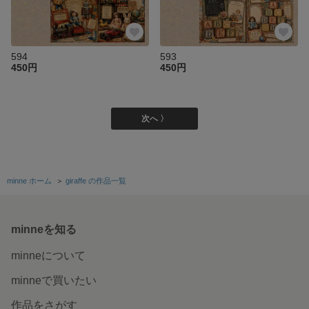
594
593
450円
450円
次へ 〉
minne ホーム
＞
giraffe の作品一覧
minneを知る
minneについて
minneで買いたい
作品をさがす