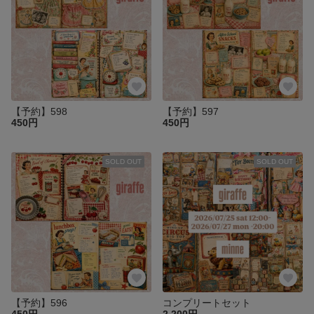
【予約】598
【予約】597
450円
450円
SOLD OUT
SOLD OUT
【予約】596
コンプリートセット