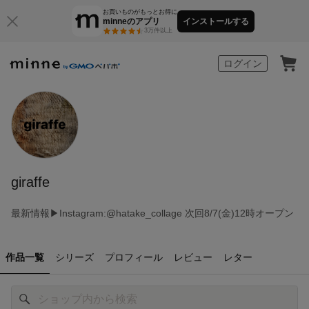
お買いものがもっとお得に
minneのアプリ
インストールする
3万件以上
minne by GMOペパボ
ログイン
giraffe
最新情報▶︎Instagram:@hatake_collage 次回8/7(金)12時オープン
作品一覧
シリーズ
プロフィール
レビュー
レター