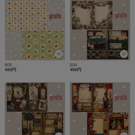
605
604
450円
450円