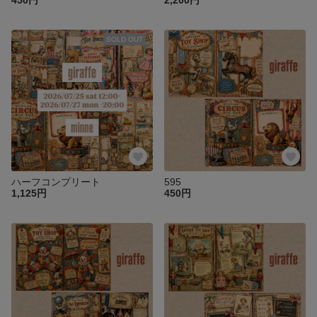
450円
2,200円
SOLD OUT
ハーフコンプリート
595
1,125円
450円