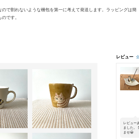
なので割れないような梱包を第一に考えて発送します。ラッピングは簡
ものです。
レビュー
全
レビュー
ました。
ませ😀