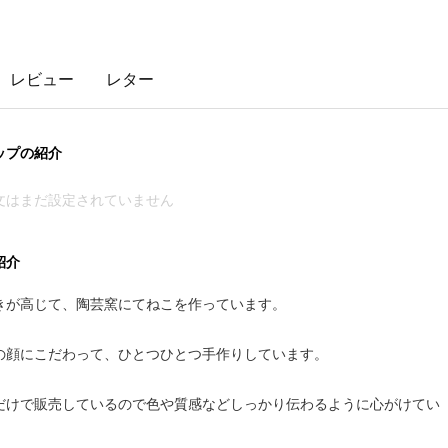
レビュー
レター
ップの紹介
文はまだ設定されていません
紹介
きが高じて、陶芸窯にてねこを作っています。
の顔にこだわって、ひとつひとつ手作りしています。
だけで販売しているので色や質感などしっかり伝わるように心がけてい
。