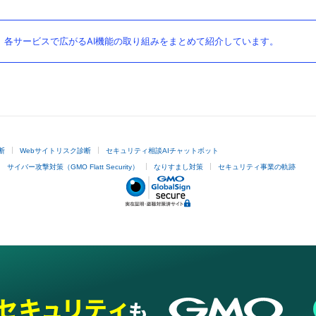
。各サービスで広がるAI機能の取り組みをまとめて紹介しています。
レビュー
す♪ た
断
Webサイトリスク診断
セキュリティ相談AIチャットボット
サイバー攻撃対策（GMO Flatt Security）
なりすまし対策
セキュリティ事業の軌跡