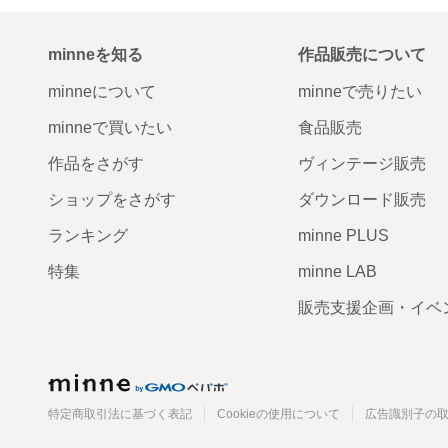
minneを知る
作品販売について
minneについて
minneで売りたい
minneで買いたい
食品販売
作品をさがす
ヴィンテージ販売
ショップをさがす
ダウンロード販売
ランキング
minne PLUS
特集
minne LAB
販売支援企画・イベ
minne
特定商取引法に基づく表記
Cookieの使用について
広告識別子の