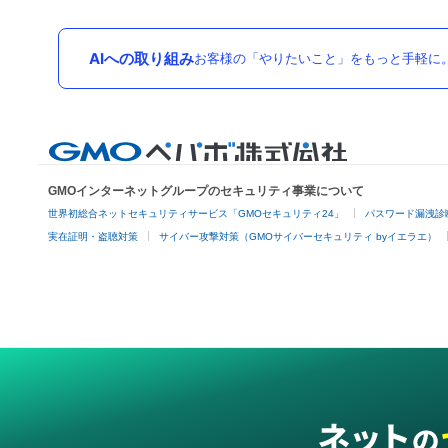
AIへの取り組み
お客様の「やりたいこと」をもっと手軽に
GMOインターネットグループのセキュリティ事業について
世界初総合ネットセキュリティサービス「GMOセキュリティ24」
パスワード漏洩診
実在証明・盗聴対策
サイバー攻撃対策（GMOサイバーセキュリティ byイエラエ）