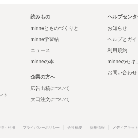
います♪
はありが
読みもの
ヘルプセンタ
minneとものづくりと
お知らせ
minne学習帖
ヘルプとガイ
ニュース
利用規約
minneの本
minneのセ
お問い合わせ
レビュー
企業の方へ
喜んでいた
とうござ
広告出稿について
ント
大口注文について
取得・利用
プライバシーポリシー
会社概要
採用情報
メディアキッ