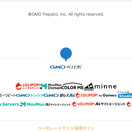
©GMO Pepabo, Inc. All rights reserved.
レビュー
です（ ;
も神経も
喜んでい
ています
がとうご
レビュー
ろいろ楽し
コーポレートサイト
採用サイト