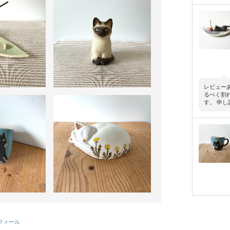
レビュー
るべく割
す。 申し
レビュー
プロフィール
しいです。