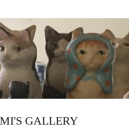
MI'S GALLERY