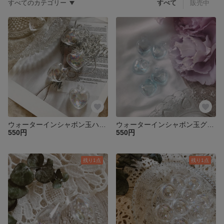
すべてのカテゴリー
すべて
販売中
ウォーターインシャボン玉ハートガラスチャーム2個♡
ウォーターインシャボン玉グリーンハートガラスチャーム2個♡
550円
550円
残り1点
残り1点