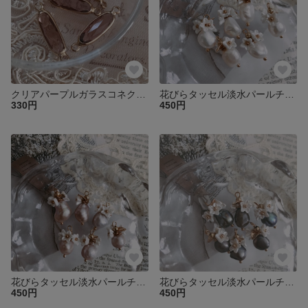
クリアパープルガラスコネクターチャーム2個♡
花びらタッセル淡水パールチャーム2個♡
330円
450円
花びらタッセル淡水パールチャームピンク2個♡
花びらタッセル淡水パールチャームネイビー2個♡
450円
450円