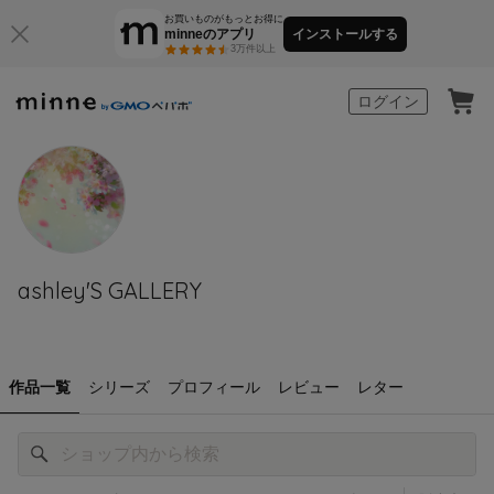
お買いものがもっとお得に
minneのアプリ
インストールする
3万件以上
minne by GMOペパボ
ログイン
ashley'S GALLERY
作品一覧
シリーズ
プロフィール
レビュー
レター