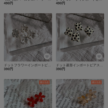
490円
490円
ドットフラワーインポートピアスペア♡
ドット菱形インポートピアスペア♡
390円
390円
残り1点
残り1点