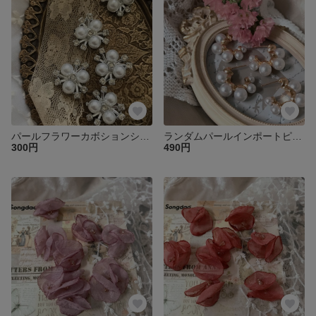
パールフラワーカボションシルバー2個♡
ランダムパールインポートピアスミニペア♡
300円
490円