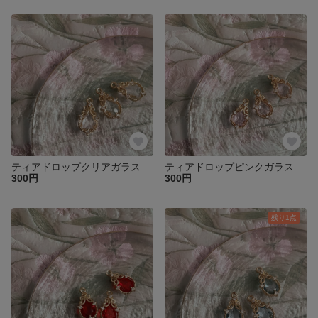
ティアドロップクリアガラスチャーム1個♡
ティアドロップピンクガラスチャーム1個♡
300円
300円
残り1点