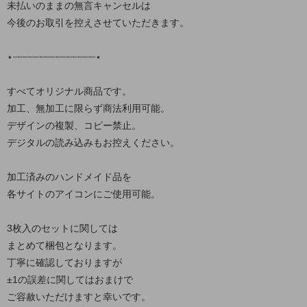
未払いのままの無言キャンセルは
今後のお取引を控えさせていただきます。
⋆┈┈┈┈┈┈┈┈┈┈┈┈┈┈┈⋆
すべてオリジナル商品です。
加工、無加工に限らず商法利用可能。
デザインの複製、コピー禁止。
デジタルの読み込みもお控えください。
加工済みのハンドメイド品を
各サイトのアイコンにご使用可能。
3枚入のセットに関しては
まとめて梱包となります。
丁寧に確認しておりますが
±1の誤差に関してはおまけで
ご容赦いただけますと幸いです。