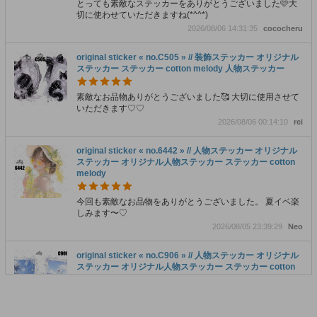
とっても素敵なステッカーをありがとうございました🩷大
切に使わせていただきますね(*^^*)
2026/08/06 14:31:35
cococheru
original sticker « no.C505 » // 装飾ステッカー オリジナル
ステッカー ステッカー cotton melody 人物ステッカー
素敵なお品物ありがとうございました🥰 大切に使用させて
いただきます♡♡
2026/08/06 00:14:10
rei
original sticker « no.6442 » // 人物ステッカー オリジナル
ステッカー オリジナル人物ステッカー ステッカー cotton
melody
今回も素敵なお品物をありがとうございました。 夏イベ楽
しみます〜♡
2026/08/05 23:39:29
Neo
original sticker « no.C906 » // 人物ステッカー オリジナル
ステッカー オリジナル人物ステッカー ステッカー cotton
melody
本日無事に受け取らせていただきました！ 素材も女の子ス