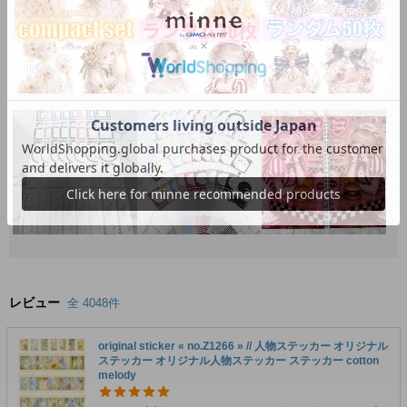
レビュー
全 4048件
original sticker « no.Z1266 » // 人物ステッカー オリジナル
ステッカー オリジナル人物ステッカー ステッカー cotton
melody