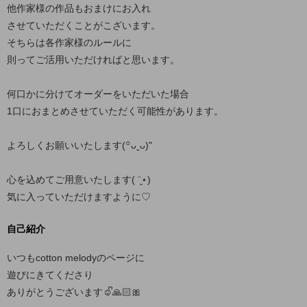
他作家様の作品もおまけにお入れ
させていただくことがこざいます。
そちらは各作家様のルールに
則ってご活用いただければと思います。
何口かに分けてオーダーをいただいた場合
1口におまとめさせていただく可能性があります。
よろしくお願いいたします(꙳ᴗˬᴗ)"
心を込めてご用意いたします( ¨̮⋆)
気に入っていただけますように♡
自己紹介
いつもcotton melodyのページに
遊びにきてくださり
ありがとうございます☺️ᩚ🙏🏻🎀