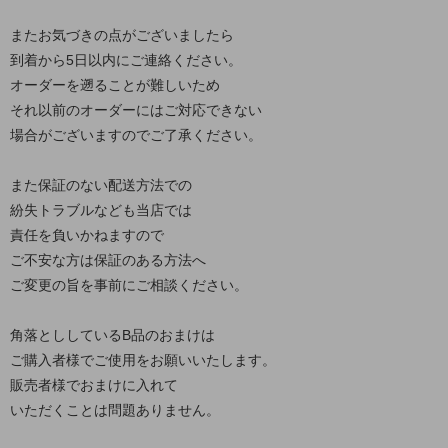
またお気づきの点がございましたら
到着から5日以内にご連絡ください。
オーダーを遡ることが難しいため
それ以前のオーダーにはご対応できない
場合がございますのでご了承ください。
また保証のない配送方法での
紛失トラブルなども当店では
責任を負いかねますので
ご不安な方は保証のある方法へ
ご変更の旨を事前にご相談ください。
角落とししているB品のおまけは
ご購入者様でご使用をお願いいたします。
販売者様でおまけに入れて
いただくことは問題ありません。