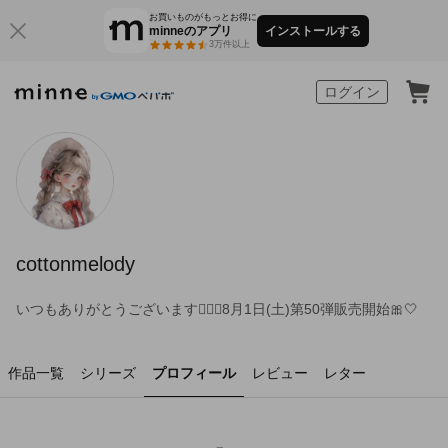
お買いものがもっとお得に
minneのアプリ
インストールする
3万件以上
minne by GMOペパボ
ログイン
cottonmelody
いつもありがとうございます🙇🏻‍♀️8月1日(土)第50弾販売開始🎀🤍
作品一覧
シリーズ
プロフィール
レビュー
レター