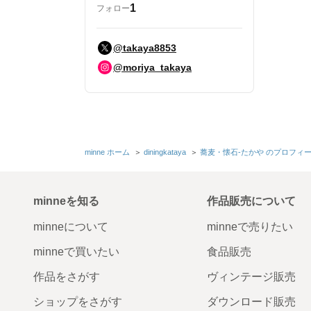
1
フォロー
@takaya8853
@moriya_takaya
minne ホーム
＞
diningkataya
＞
蕎麦・懐石-たかや のプロフィ
minneを知る
作品販売について
minneについて
minneで売りたい
minneで買いたい
食品販売
作品をさがす
ヴィンテージ販売
ショップをさがす
ダウンロード販売