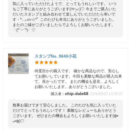
気に入っていただけたようで、とってもうれしいです。 いつ
もご丁寧にありがとうございます(୨୧ᵕ̤ᴗᵕ̤)♡ 今までご購入いた
だいたスタンプと組み合わせて楽しんでいただけたら幸いで
す・*:..｡o○☆*ﾟ このたびも本当にありがとうございました。
またのご縁がございましたらでよろしくお願いいたします。
╰(*´︶`*)╯♡
スタンプNo. 9640小花
何度目かの購入です。 確かな商品なので、安心し
てお願いしています。今回も素敵な商品が購入出来
て、良かったです。 またの機会も是非、よろしく
お願いいたします。ありがとうございました。
chip-dale68
2026/05/15 13:09:37
無事お届けできて安心しました。 このたびも気に入っていた
だけてとってもうれしいです！ 素敵なレビューもありがとう
ございます。 ぜひまたの機会もよろしくお願いいたします(◍•
ᴗ•◍)♡