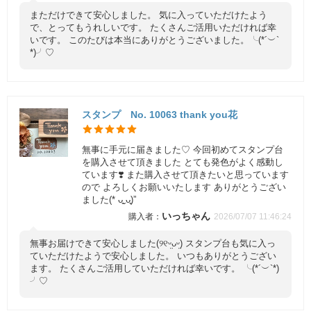
まただけできて安心しました。 気に入っていただけたよう
で、とってもうれしいです。 たくさんご活用いただければ幸
いです。 このたびは本当にありがとうございました。╰(*´︶`
*)╯♡
スタンプ No. 10063 thank you花
無事に手元に届きました♡ 今回初めてスタンプ台
を購入させて頂きました とても発色がよく感動し
ています❣️ また購入させて頂きたいと思っています
ので よろしくお願いいたします ありがとうござい
ました(* ᴗ͈ˬᴗ͈)”
いっちゃん
2026/07/07 11:46:24
無事お届けできて安心しました(୨୧ᵕ̤ᴗᵕ̤) スタンプ台も気に入っ
ていただけたようで安心しました。 いつもありがとうござい
ます。 たくさんご活用していただければ幸いです。 ╰(*´︶`*)
╯♡