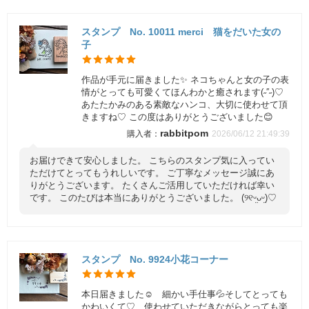
スタンプ No. 10011 merci 猫をだいた女の
子
作品が手元に届きました✨ ネコちゃんと女の子の表
情がとっても可愛くてほんわかと癒されます(˶′′˶)♡
あたたかみのある素敵なハンコ、大切に使わせて頂
きますね♡ この度はありがとうございました😊
rabbitpom
2026/06/12 21:49:39
お届けできて安心しました。 こちらのスタンプ気に入ってい
ただけてとってもうれしいです。 ご丁寧なメッセージ誠にあ
りがとうございます。 たくさんご活用していただければ幸い
です。 このたびは本当にありがとうございました。 (୨୧ᵕ̤ᴗᵕ̤)♡
スタンプ No. 9924小花コーナー
本日届きました☺️ 細かい手仕事💦そしてとっても
かわいくて♡ 使わせていただきながらとっても楽