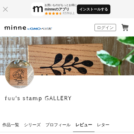
お買いものがもっとお得に
minneのアプリ
インストールする
3万件以上
minne by GMOペパボ
ログイン
fuu's stamp GALLERY
作品一覧
シリーズ
プロフィール
レビュー
レター