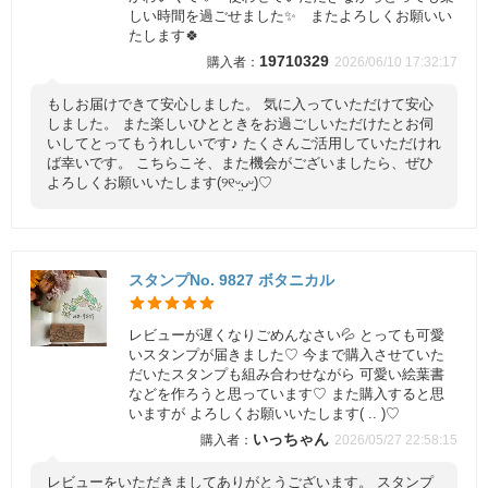
しい時間を過ごせました✨ またよろしくお願いい
たします🍀
19710329
2026/06/10 17:32:17
もしお届けできて安心しました。 気に入っていただけて安心
しました。 また楽しいひとときをお過ごしいただけたとお伺
いしてとってもうれしいです♪ たくさんご活用していただけれ
ば幸いです。 こちらこそ、また機会がございましたら、ぜひ
よろしくお願いいたします(୨୧ᵕ̤ᴗᵕ̤)♡
スタンプNo. 9827 ボタニカル
レビューが遅くなりごめんなさい💦 とっても可愛
いスタンプが届きました♡ 今まで購入させていた
だいたスタンプも組み合わせながら 可愛い絵葉書
などを作ろうと思っています♡ また購入すると思
いますが よろしくお願いいたします( .. )♡
いっちゃん
2026/05/27 22:58:15
レビューをいただきましてありがとうございます。 スタンプ