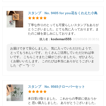
スタンプ No. 9405 for you花をくわえた小鳥
丁寧な作りのとっても可愛らしいスタンプをありが
とうございました。とても気に入っております。ま
たのご縁を楽しみにしております。
kodemari555
2026/05/08 20:30:51
お届けできて安心しました。 気に入っていただけたようで、
とってもうれしいです。 たくさんご活用していただければ幸
いです。 こちらこそまたご縁がございましたら、ぜひよろし
くお願いいたします。 このたびは本当にありがとうございま
した╰(*´︶`*)╯♡
スタンプ No. 9565クローバーセット
本日受け取りました。 これからの季節に使おうか
と 思い購入しました。 ありがとうございました。