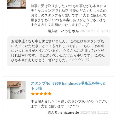
無事に受け取りました いつもの事ながら本当にス
テキなスタンプですね♡ 可愛いどんぐりちゃんの
おまけのスタンプも可愛いです♡ 大切に使わせて
頂きますね♡ いつも本当にありがとうございます
またよろしくお願いいたします(* ᴗ͈ˬᴗ͈)”
いっちゃん
2026/07/09 21:45:33
お返事遅くなり申し訳ございません。 このたびもスタンプ気
に入っていただき、とってもうれしいです。 こちらこそ本当
にいつもありがとうございます。 たくさんご活用していただ
ければ幸いです。 また添いていただけたら幸いです。 このた
びも本当にありがとうございました。╰(*´︶`*)╯♡
スタンプNo. 8936 handmade毛糸玉を持った
トラ猫
本日届きました ! 可愛いスタンプありがとうござい
ます ! 大切に使います !!! (*´꒳`*)
shizunette
2026/07/08 21:11:24