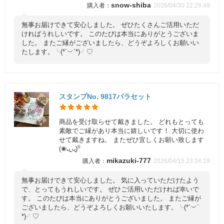
snow-shiba
2026/04/30 22:29:49
無事お届けできて安心しました。 ぜひたくさんご活用いただ
ければうれしいです。 このたびは本当にありがとうございま
した。 またご縁がございましたら、どうぞよろしくお願いい
たします。╰(*´︶`*)╯♡
スタンプNo. 9817バラセット
商品を受け取らせて戴きました。 どれもとっても
素敵でご縁があり本当に嬉しいです！ 大切に使わ
せて戴きますね。 またぜひ宜しくお願い致します
(❀ᴗ͈ˬᴗ͈)⁾⁾
mikazuki-777
2026/04/15 23:24:19
無事お届けできて安心しました。 気に入っていただけたよう
で、とってもうれしいです。 ぜひご活用いただければ幸いで
す。 このたびは本当にありがとうございました。 またご縁が
ございましたら、どうぞよろしくお願いいたします。╰(*´︶`
*)╯♡