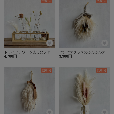
残り1点
残り1点
ドライフラワーを楽しむファイブボトルセット / パンパスグラス・クラスペディア・月桃の実 etc
パンパスグラスのふわふわスワッグ・ショートサイズ
4,700円
3,900円
残り1点
残り1点