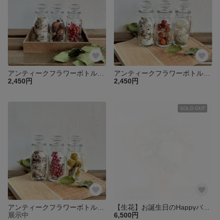
アンティークフラワーボトル（モイストポプリ・月桃etc・ブラジリアンペッパーベリー）
アンティークフラワーボトル（モイストポプリ・ローズヒップ・シルバーデイジー）
2,450円
2,450円
SOLD OUT
アンティークフラワーボトル（モイストポプリ・ペッパーベリー・グラスペディア）
【生花】お誕生日のHappyバルーンブーケ!
展示中
6,500円