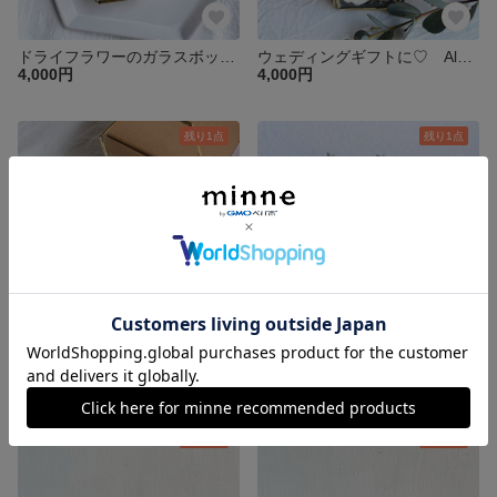
ドライフラワーのガラスボックス イモーテルとソーラーローズ
ウェディングギフトに♡ Always with you
4,000円
4,000円
残り1点
残り1点
ドライフラワーのガラスボックス / リングピロー ソフトピンク
ウェディングギフトに♡ Happy Wedding Gift ドライフラワーのガラスボックス
4,000円
4,300円
残り1点
残り1点