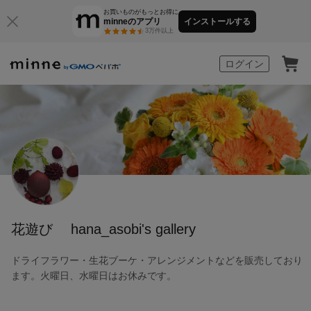
お買いものがもっとお得に
minneのアプリ
インストールする
3万件以上
minne by GMOペパボ
ログイン
花遊び hana_asobi's gallery
ドライフラワー・生花ブーケ・アレンジメントなどを販売しており
ます。火曜日、水曜日はお休みです。