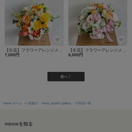
【生花】フラワーアレンジメント 気持ちも明るく！黄色オレンジ系
【生花】フラワーアレンジメント 人気のカラーコーデ ピンク＆オレンジ
7,000円
6,000円
次へ 〉
minne ホーム
＞
花遊び hana_asobi's gallery の作品一覧
minneを知る