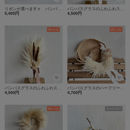
リボンが選べます♬ パンパスグラスのふわふわスワッグ・simple style
パンパスグラスのふわふわスワッグ・シルキーピンク
5,400円
4,500円
残り1点
残り1点
パンパスグラスのふわふわスワッグ・ブラウン
パンパスグラスのハーフリース＆ナチュラルトレイセット
4,500円
4,700円
残り1点
SOLD OUT