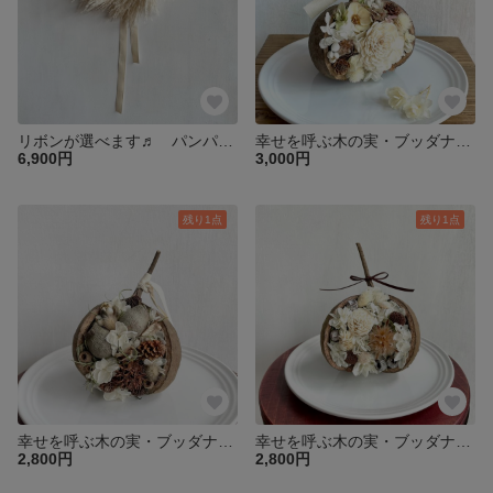
リボンが選べます♬ パンパスグラスのシンプルリース
幸せを呼ぶ木の実・ブッダナッツ（ソーラーローズ、アネモネフラワー）Mサイズ
6,900円
3,000円
残り1点
残り1点
幸せを呼ぶ木の実・ブッダナッツ（ベルガムナッツ・ポプラコーン）Sサイズ
幸せを呼ぶ木の実・ブッダナッツ（ソーラーローズ、プルモーサム）Ｓサイズ
2,800円
2,800円