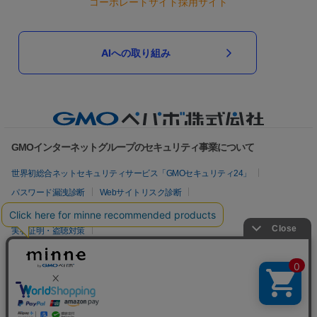
コーポレートサイト
採用サイト
AIへの取り組み
GMOインターネットグループのセキュリティ事業について
世界初総合ネットセキュリティサービス「GMOセキュリティ24」
パスワード漏洩診断
Webサイトリスク診断
セキュリティ相談AIチャットボット
実在証明・盗聴対策
サイバー攻撃対策（GMOサイバーセキュリティ byイエラエ）
サイバー攻撃対策（GMO Flatt Security）
なりすまし対策
セキュリティ事業の軌跡