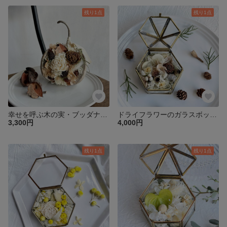
残り1点
残り1点
幸せを呼ぶ木の実・ブッダナッツ（ソーラーローズ、ハケア）ウオッシュホワイト
ドライフラワーのガラスボックス アンティークベージュ
3,300円
4,000円
残り1点
残り1点