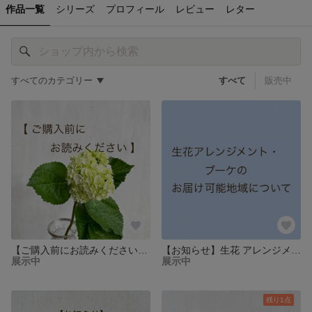
作品一覧
シリーズ
プロフィール
レビュー
レター
すべてのカテゴリー
すべて
販売中
【ご購入前にお読みください。】
【お知らせ】生花 アレンジメント・生花ブーケ / お届け可能地域の一部変更について
展示中
展示中
残り1点