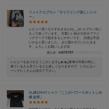
リメイクエプロン「サイクリング楽しいニャ
ー」
レビュー遅くなりすみませんm(_ _)m エプロン気に
入って使っています。 可愛いい絵が大好きでマジ
ックテープで脱ぎきもしやすいです。 洗濯は手洗
いかなと思いました。 また覗かせていただきま
す、よろしくお願いします😊
hi070707
2026/08/02 12:03:21
レビューをありがとうございます(⁎⁍̴̛ᴗ⁍̴̛⁎)家事や作業の時に、
着ている人も見ている人も楽しくなりますので、いろんなシ
ーンでたくさんお役立て下さい。
XL綿100%Tシャツ「ここがパワースポットしめ
縄 結界」