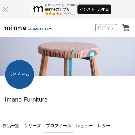
お買いものがもっとお得に
minneのアプリ
インストールする
3万件以上
minne by GMOペパボ
ログイン
Imano Furniture
作品一覧
シリーズ
プロフィール
レビュー
レター