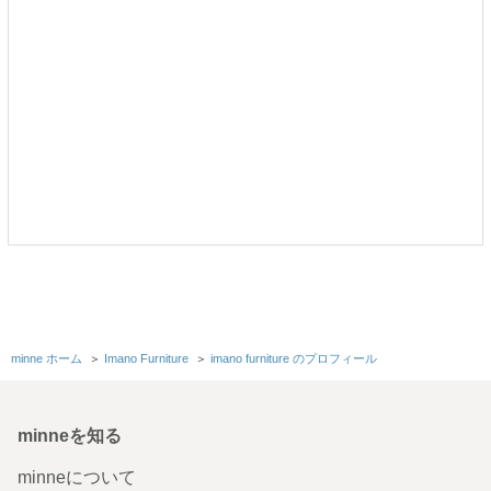
minne ホーム
＞
Imano Furniture
＞
imano furniture のプロフィール
minneを知る
minneについて