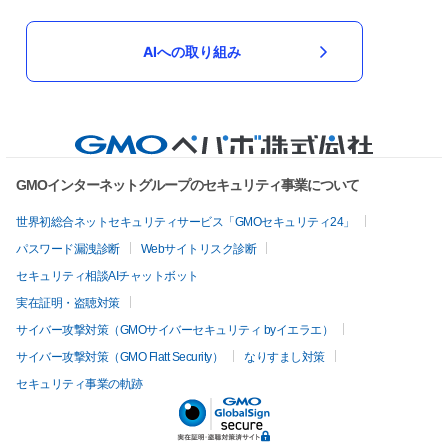
AIへの取り組み
GMOインターネットグループのセキュリティ事業について
世界初総合ネットセキュリティサービス「GMOセキュリティ24」
パスワード漏洩診断
Webサイトリスク診断
セキュリティ相談AIチャットボット
実在証明・盗聴対策
サイバー攻撃対策（GMOサイバーセキュリティ byイエラエ）
サイバー攻撃対策（GMO Flatt Security）
なりすまし対策
セキュリティ事業の軌跡