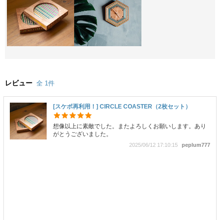
レビュー
全 1件
[スケボ再利用！] CIRCLE COASTER（2枚セット）
想像以上に素敵でした。またよろしくお願いします。あり
がとうございました。
2025/06/12 17:10:15
peplum777