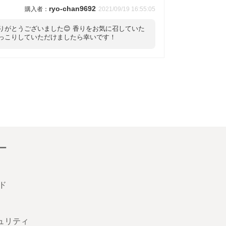
ryo-chan9692
2021/09/19 16:55:05
ありがとうございました😊 香りをお気に召していた
ほっこりしていただけましたら幸いです！
ー
ド
キュリティ