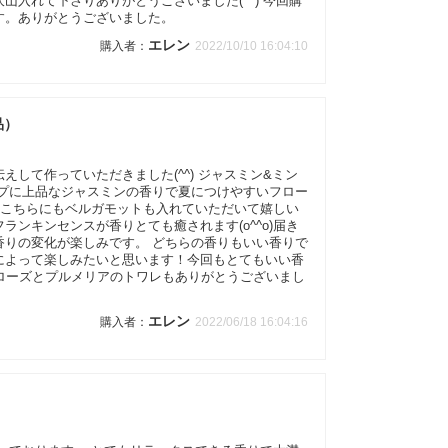
入れて下さりありがとうございました(^^) 今回購
す。ありがとうございました。
エレン
2022/10/10 16:04:10
品）
して作っていただきました(^^) ジャスミン&ミン
ップに上品なジャスミンの香りで夏につけやすいフロー
 こちらにもベルガモットも入れていただいて嬉しい
ンキンセンスが香りとても癒されます(o^^o)届き
香りの変化が楽しみです。 どちらの香りもいい香りで
によって楽しみたいと思います！今回もとてもいい香
のローズとプルメリアのトワレもありがとうございまし
エレン
2022/06/18 16:04:16