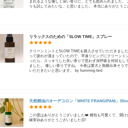
まれるような優しく深い香りに、とても慰められました。
りも試してみたいな、と思いました。 本当にありがとうご
リラックスのための「SLOW TIME」スプレー
クリーンミントとSLOW TIMEを購入させていただきま
って疲れが溜まっていたので、早速リビングにクリーンミ
ったら、スッキリした良い香りで思わず深呼吸を何回もしてし
ました。 優しい香りですね。 今夜は愛犬と熟睡出来そう
いただきたいと思います。 by humming bird
天然精油のオーデコロン「WHITE FRANGIPANI」35m
この度はありがとうございました❤️ 梱包も可愛くて、開けた
確実👍ありがとうございました😊!