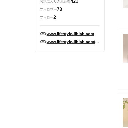
421
お気に入りされた数
73
フォロワー
2
フォロー
www.lifestyle-liblab.com
www.lifestyle-liblab.com/blog/