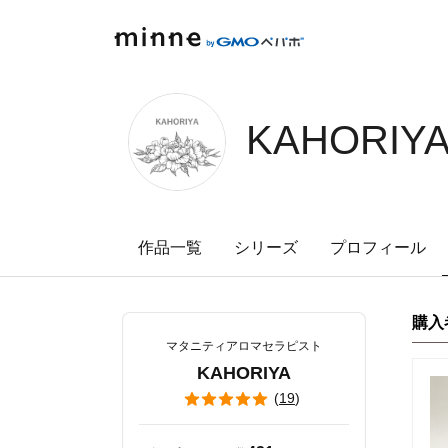
minne by GMOペパボ
KAHORIYA
作品一覧
シリーズ
プロフィール
購入
マタニティアロマセラピスト
KAHORIYA
(
19
)