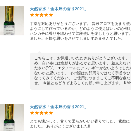
天然香水「金木犀の香り2021」
丁寧な対応ありがとうございます。 普段アロマをあまり
ようにして作っているのか、どのように使えばいいのか詳
ハンカチに香りを纏わせて普段使いを楽しもうと思います
ました。不快な思いをさせてしまいすみませんでした。
こちらこそ、お気遣いいただきありがとうございます。
め、白い布には色移りがあるかと思います。 差支えな
ださい(^^)/。 エタノールにアレルギーがないようで
ないかと思います。 その際はお顔周りではなく手首や
なってみてください。 ご使用につきましてご不明な点
せ。 今後ともどうぞよろしくお願い申し上げます。 KAHO
天然香水「金木犀の香り2021」
とても懐かしく、甘くて柔らかいいい香りでした。 素敵
ました。 ありがとうございました‼️