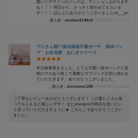
愛い♡デザインのバックは、テンション上がります
ね！！！ 明日から、さっそく使わせてもらいま
す！！！ ほんとにありがとうございましたm(_ _)m
cookie314kof
2026/06/12 18:21:22
ワニさん柄♡保冷保温巾着ポーチ 保冷バッ
グ お弁当袋 おにぎりケース
本日無事届きました。とても可愛い保冷バッグと花
柄のマチあり軽くて素敵なサブバッグ大切に使わせ
ていただきます。ありがとうございました。
onnsenn106
2026/05/27 21:46:18
ご丁寧なレビューありがとうございます！ この夏たくさん使
ってもらえると嬉しいです！ またpowaponの商品を使いたい
と思っていただけますように★ こちらこそありがとうござい
ました！