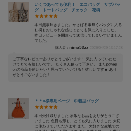
いくつあっても便利！ エコバッグ サブバッ
グ トートバッグ チェック 花柄
本日無事届きました。かさばる事無くバッグに入る
し柄もおしゃれな感じでとても気に入りました。
昨日レビューを間違って送信してしまいすいません
でした。
nimo53az
2026/04/29 13:17:28
ご丁寧なレビューありがとうございます！ 気に入っていただ
けてとても嬉しいです。 たくさん使って下さい。 またpowap
onの商品を使いたいと思っていただけると嬉しいです★ あり
がとうございました！
＊＊n様専用ページ 巾着型バッグ
本日受け取りました 素敵なお品をありがとうござ
いました 色目も形も、とても気に入りました 大切
に使わせていただきます また、大好きな生地での