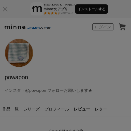
お買いものがもっとお得に
minneのアプリ
インストールする
3万件以上
minne by GMOペパボ
ログイン
powapon
インスタ→@powapon フォローお願いします★
作品一覧
シリーズ
プロフィール
レビュー
レター