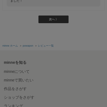
ました！
次へ 〉
minne ホーム
＞
powapon
＞
レビュー一覧
minneを知る
minneについて
minneで買いたい
作品をさがす
ショップをさがす
ランキング