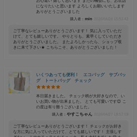
お心遣い 嬉しく思います またの機会にも、お世話
になりたいと思います よろしくお願いいたします
ありがとうございました
min
2026/04/28 15:53:42
ご丁寧なレビューありがとうございます！ 気に入っていただ
けて、とても嬉しいです。 やりとりも、素早くしていただき
ありがとうございました。 またよろしかったら、ショップ覗
きに来て下さい★ こちらこそ、ありがとうございました！
いくつあっても便利！ エコバッグ サブバッ
グ トートバッグ チェック
本日届きました。 チェック柄が大好きなので、い
いお買い物が出来ました。 とても可愛いです😊 こ
の度は有り難うございました。
やすこちゃん
2026/04/27 18:57:19
ご丁寧なレビューありがとうございます！ チェックがお好き
な方に気に入っていただけて、とても嬉しいです！ 主張しす