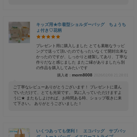
キッズ用★巾着型ショルダーバッグ ちょうち
ょ付き♡花柄
プレゼント用に購入しました とても素敵なラッピ
ングで送って頂いたのでもったいなくて開封出来な
かったのですが、しっかりと縫製してあり、丁寧な
作りだなと感じました またご縁がありましたら別
の作品を購入してみたいです
morn8008
2026/02/08 21:28:01
ご丁寧なレビューありがとうございます！ プレゼントに選ん
でいただけて、とても光栄です。 気に入っていただけますよ
うに★ またもしよければ、お時間ある時、ショップ覗きに来
て下さい。 ありがとうございました！
いくつあっても便利！ エコバッグ サブバッ
グ トートバッグ イエローストライプ