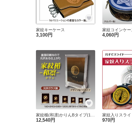
家紋キーケース
家紋コインケー
3,100円
4,060円
家紋楯(和凛)かりんBタイプ(165×210mm)[オーダーメイド]
12,540円
970円