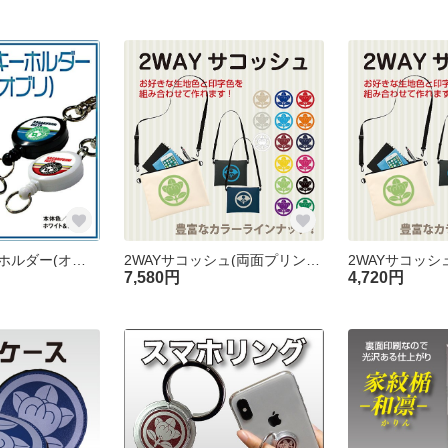
家紋リールキーホルダー(オブリ)[オーダーメイド]
2WAYサコッシュ(両面プリント)
7,580円
4,720円