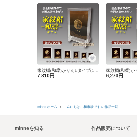
家紋楯(和凛)かりんEタイプ(110×140mm)[オーダーメイド]
7,810円
6,270円
minne ホーム
＞
こんにちは。和市場です の作品一覧
minneを知る
作品販売について