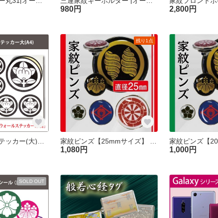
家紋キーホルダー丸31[オーダーメイド]
三連家紋キーホルダー [オーダーメイド]
980円
2,800円
残り1点
家紋ウォールステッカー(大)A4[オーダーメイド]
家紋ピンズ【25mmサイズ】 [オーダーメイド]
1,080円
1,000円
SOLD OUT