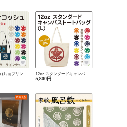
2WAYサコッシュ(片面プリント)
12oz スタンダードキャンバストートバッグ(L) 両面プリント
5,800円
残り1点