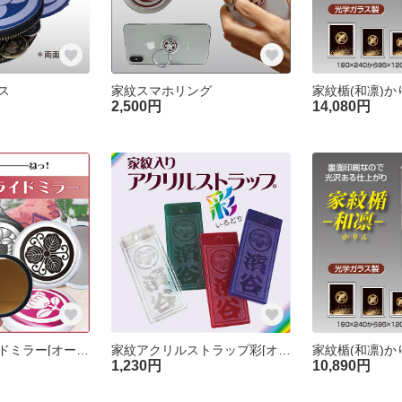
ス
家紋スマホリング
2,500円
14,080円
家紋入りスライドミラー[オーダーメイド]
家紋アクリルストラップ彩[オーダーメイド]
1,230円
10,890円