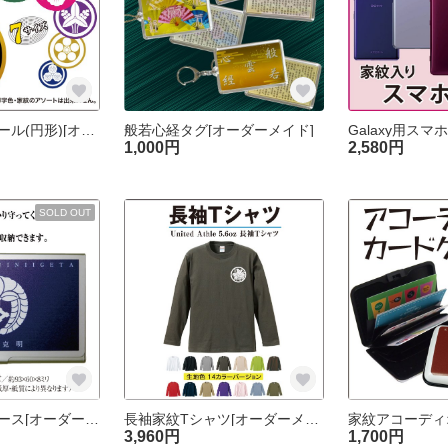
家紋フレークシール(円形)[オーダーメイド]
般若心経タグ[オーダーメイド]
1,000円
2,580円
SOLD OUT
アルミカードケース[オーダーメイド]
長袖家紋Tシャツ[オーダーメイド]
3,960円
1,700円