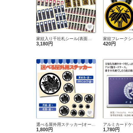
家紋入り千社札シール(表面ラミネート加工)[オーダーメイド]
3,180円
420円
選べる屋外用ステッカー[オーダーメイド]
1,800円
1,780円