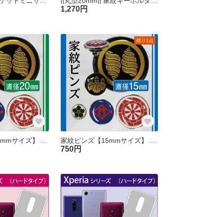
家紋フロントポケットミニサコッシュ
[[丸型20mm]] 家紋キーホルダー【メタルドーム仕上げ】
1,270円
残り1点
家紋ピンズ【20mmサイズ】 [オーダーメイド]
家紋ピンズ【15mmサイズ】 [オーダーメイド]
750円