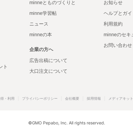
minneとものづくりと
お知らせ
minne学習帖
ヘルプとガイ
ニュース
利用規約
minneの本
minneのセ
お問い合わせ
企業の方へ
広告出稿について
ント
大口注文について
取得・利用
プライバシーポリシー
会社概要
採用情報
メディアキッ
©GMO Pepabo, Inc. All rights reserved.