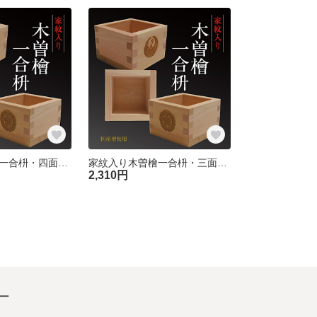
家紋入り木曽檜一合枡・四面彫り[オーダーメイド]
家紋入り木曽檜一合枡・三面彫り[オーダーメイド]
2,310円
ー