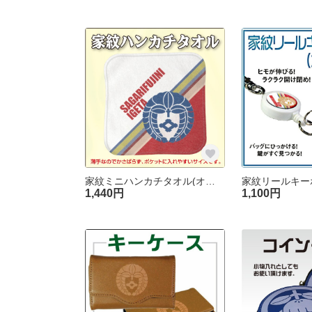
家紋ミニハンカチタオル(オブリ)[オーダーメイド]
1,440円
1,100円