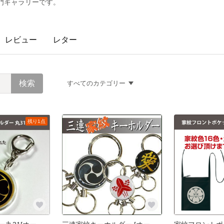
門ギャラリーです。
レビュー
レター
すべてのカテゴリー
残り1点