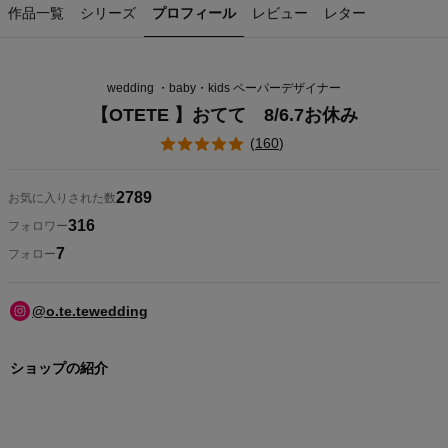
作品一覧
シリーズ
プロフィール
レビュー
レター
wedding ・baby・kids ペーパーデザイナー
【OTETE 】おてて 8/6.7お休み
(
160
)
2789
お気に入りされた数
316
フォロワー
7
フォロー
@o.te.tewedding
ショップの紹介