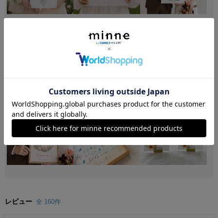
レビュー
全 160件