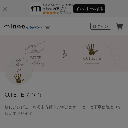
お買いものがもっとお得に
minneのアプリ
インストールする
3万件以上
minne by GMOペパボ
ログイン
O.TE.TE-おてて-
嬉しいレビューを沢山有難うございます 一つ一つ丁寧に読ませて
頂いております