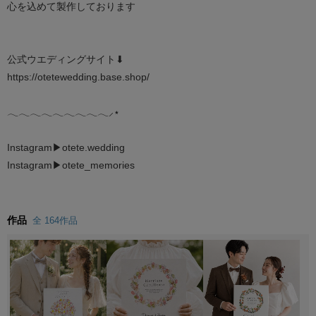
心を込めて製作しております
公式ウエディングサイト⬇︎
https://otetewedding.base.shop/
𓂃𓂃𓂃𓂃𓂃𓂃𓂃𓂃𓂃‪⸝⋆
Instagram▶︎otete.wedding
Instagram▶︎otete_memories
作品
全 164作品