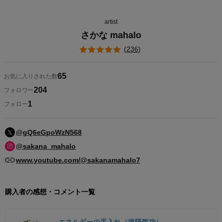
artist
さかな mahalo
(
236
)
65
お気に入りされた数
204
フォロワー
1
フォロー
@gQ6eGpoWzN568
@sakana_mahalo
www.youtube.com/@sakanamahalo7
購入者の感想・コメント一覧