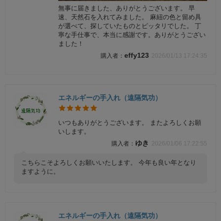
無事に届きました、ありがとうございます。 早
速、天然石を入れてみました。 麻紐の色と留め具
が選べて、探していたものとピッタリでした。 丁
寧な手仕事で、本当に感謝です。ありがとうござい
ました！
effy123
2026/01/13 17:24:35
エネルギーの手入れ（遠隔気功）
いつもありがとうございます。 またよろしくお願
いします。
ゆき
2026/01/06 17:22:55
こちらこそよろしくお願いいたします。 今年も良い年となり
ますように。
エネルギーの手入れ（遠隔気功）