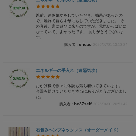
エネルギーの手入れ（遠隔気功）
以前、遠隔気功をしていただき、効果があったの
で、離れて暮らす母にもしていただきました。 そ
の直後、家に遊びに来たのですが、元気いっぱいに
なっていて、よかったです。 ありがとうございま
す。
ericao
2026/07/01 13:13:24
エネルギーの手入れ（遠隔気功）
おかげ様で徐々に体調も落ち着いてきています。
今回も助けていただき本当にありがとうございまし
た。
be37self
2026/04/01 20:51:42
石包みヘンプネックレス（オーダーメイド）