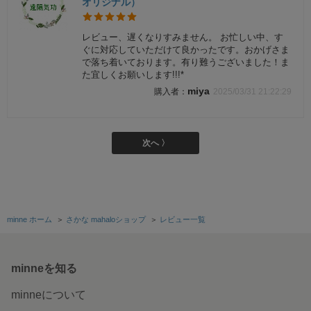
オリジナル）
レビュー、遅くなりすみません。 お忙しい中、す
ぐに対応していただけて良かったです。おかげさま
で落ち着いております。有り難うございました！ま
た宜しくお願いします!!!*
miya
2025/03/31 21:22:29
次へ 〉
minne ホーム
＞
さかな mahaloショップ
＞
レビュー一覧
minneを知る
minneについて