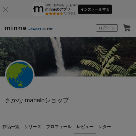
お買いものがもっとお得に
minneのアプリ
インストールする
3万件以上
minne by GMOペパボ
ログイン
さかな mahaloショップ
作品一覧
シリーズ
プロフィール
レビュー
レター