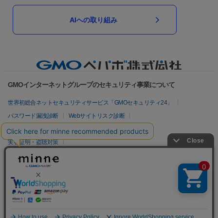
AIへの取り組み
GMOインターネットグループのセキュリティ事業について
世界初総合ネットセキュリティサービス「GMOセキュリティ24」
パスワード漏洩診断
Webサイトリスク診断
セキュリティ相談AIチャットボット
実在証明・盗聴対策
サイバー攻撃対策（GMOサイバーセキュリティ byイエラエ）
サイバー攻撃対策（GMO Flatt Security）
なりすまし対策
セキュリティ事業の軌跡