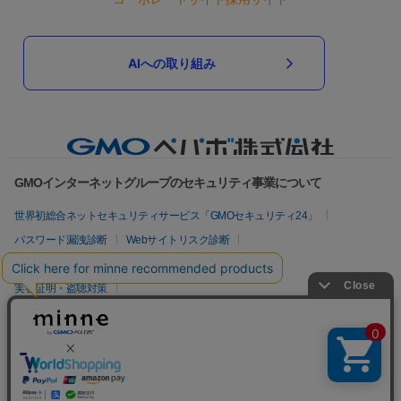
AIへの取り組み
GMOインターネットグループのセキュリティ事業について
世界初総合ネットセキュリティサービス「GMOセキュリティ24」
パスワード漏洩診断
Webサイトリスク診断
セキュリティ相談AIチャットボット
実在証明・盗聴対策
サイバー攻撃対策（GMOサイバーセキュリティ byイエラエ）
サイバー攻撃対策（GMO Flatt Security）
なりすまし対策
セキュリティ事業の軌跡