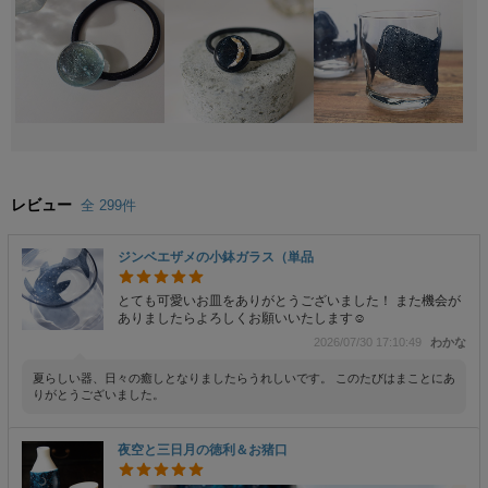
レビュー
全 299件
ジンベエザメの小鉢ガラス（単品
とても可愛いお皿をありがとうございました！ また機会が
ありましたらよろしくお願いいたします☺️
2026/07/30 17:10:49
わかな
夏らしい器、日々の癒しとなりましたらうれしいです。 このたびはまことにあ
りがとうございました。
夜空と三日月の徳利＆お猪口