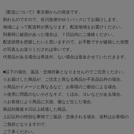
《配送について》東京都からの発送です。
割れものですので、佐川急便やゆうパックにてお届けします。
地域によって配送料が異なります。配送地域をお選びください。
到着時に破損があった場合は、７日以内にご連絡ください。
配送状態を把握したいと思いますので、お手数ですが破損した状態
の写真もお送りくだされば幸いです。
代替品がある場合は再送付、ない場合は返金させていただきます。
■以下の場合、返品・交換対象となりませんのでご注意ください。
☆お届けした商品が、ご注文と異なる商品か不良品以外の場合。
☆商品がイメージと異なるなど、お客様のご都合による場合。
☆使用に問題のない小さなキズ、くぼみ、ヨレなどがある場合。
☆お客様により商品に欠損、傷など生じた場合。
商品到着後８日以上経過した商品。
上記以外の特別な事情でご返品・交換される場合、送料はお客様の
ご負担となりますので、
ご了承ください。