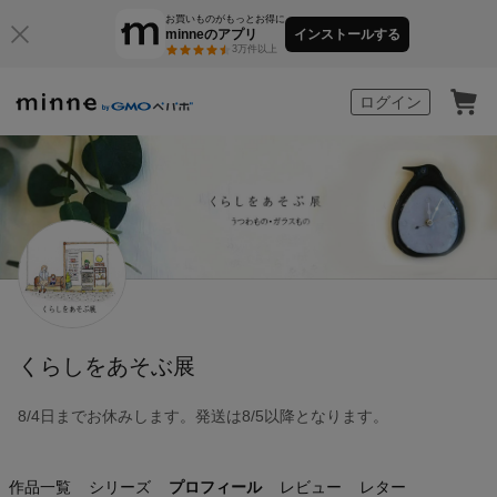
お買いものがもっとお得に
minneのアプリ
インストールする
3万件以上
minne by GMOペパボ
ログイン
くらしをあそぶ展
8/4日までお休みします。発送は8/5以降となります。
作品一覧
シリーズ
プロフィール
レビュー
レター