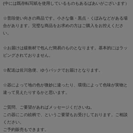
(中には既存転写紙を使用しているものもあるばあいがございます）
☆普段使い向きの商品です。小さな傷・黒点・くぼみなどがある場
合があります。完璧な商品をお求めの方はご購入をお控えくださ
い。
☆お届けは緩衝材で包んだ簡易のものとなります。基本的にはラッ
ピングされておりません。
☆配送は佐川急便、ゆうパックでお届けとなります。
☆器によって地の色が微妙に違ったり、環境によって色味が実物と
違って見えたりするかと思います。
ご質問、ご要望があればメッセージくださいね。
この器にこの絵柄で、というご要望もお受けしております。ご相談
ください。
ご予約販売もできます。