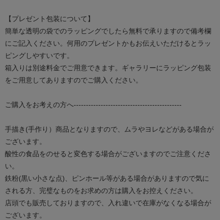
【プレゼント包装について】
簡単な透明の袋でのラッピングでしたら無料で承りますので備考欄
にご記入ください。何用のプレゼントかもお伝えいただけるとラッ
ピングしやすいです。
箱入りは別途料金でご用意できます。ギャラリーにラッピング包装
をご用意してありますのでご購入ください。
ご購入をお考えの方へ--------------------------------------------
手描き(手作り）商品となりますので、ムラやヨレなどがある場合が
ございます。
酸性の食品をのせると変色する場合がございますのでご注意くださ
い。
鉄粉(黒い小さな点)、ピンホール等がある場合がありますので気に
される方、完璧なものをお求めの方は購入をお控えください。
店頭でも販売しておりますので、入れ違いで在庫がなくなる場合が
ございます。