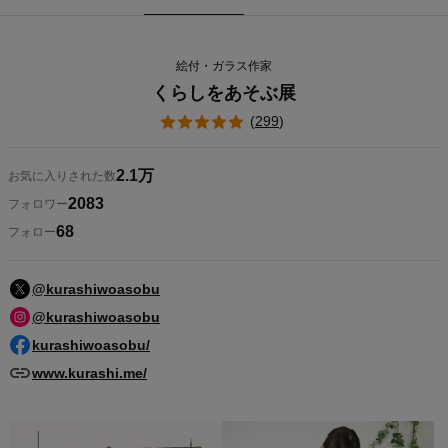
絵付・ガラス作家
くらしをあそぶ展
(
299
)
2.1万
お気に入りされた数
2083
フォロワー
68
フォロー
@kurashiwoasobu
@kurashiwoasobu
kurashiwoasobu/
www.kurashi.me/