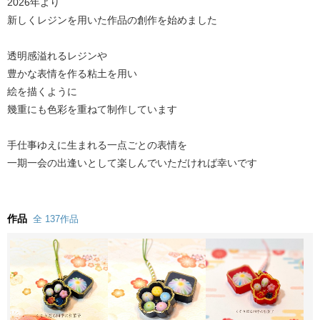
2026年より
新しくレジンを用いた作品の創作を始めました
透明感溢れるレジンや
豊かな表情を作る粘土を用い
絵を描くように
幾重にも色彩を重ねて制作しています
手仕事ゆえに生まれる一点ごとの表情を
一期一会の出逢いとして楽しんでいただければ幸いです
作品
全 137作品