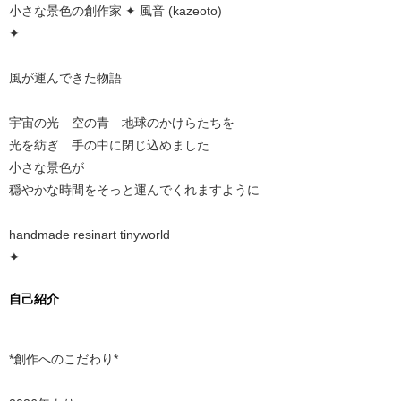
小さな景色の創作家 ✦ 風音 (kazeoto)
✦
風が運んできた物語
宇宙の光 空の青 地球のかけらたちを
光を紡ぎ 手の中に閉じ込めました
小さな景色が
穏やかな時間をそっと運んでくれますように
handmade resinart tinyworld
✦
自己紹介
*創作へのこだわり*