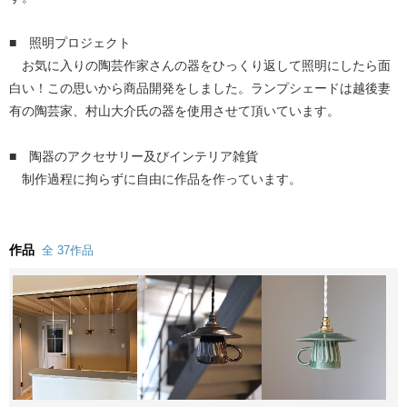
■ 照明プロジェクト
お気に入りの陶芸作家さんの器をひっくり返して照明にしたら面
白い！この思いから商品開発をしました。ランプシェードは越後妻
有の陶芸家、村山大介氏の器を使用させて頂いています。
■ 陶器のアクセサリー及びインテリア雑貨
制作過程に拘らずに自由に作品を作っています。
作品
全 37作品