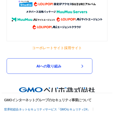
なので、新居で使うのが楽しみです！ 発送状況等も報告を
してくださり、メッセージのやりとりも丁寧にしていただ
けました。 新居で設置し、幅に余裕があればまた他の色も
検討したいと思います。
2023/09/07 21:23:30
Amu
コーポレートサイト
採用サイト
AIへの取り組み
GMOインターネットグループのセキュリティ事業について
世界初総合ネットセキュリティサービス「GMOセキュリティ24」