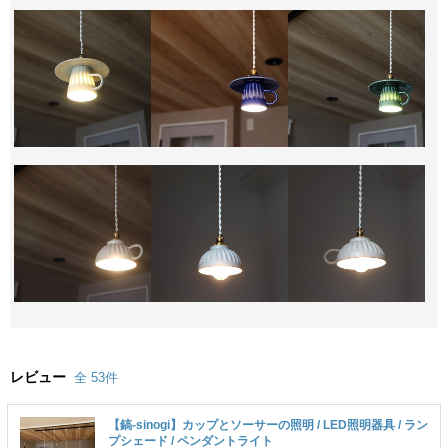
レビュー
全 53件
【鎬-sinogi】カップとソーサーの照明 / LED照明器具 / ラン
プシェード / ペンダントライト