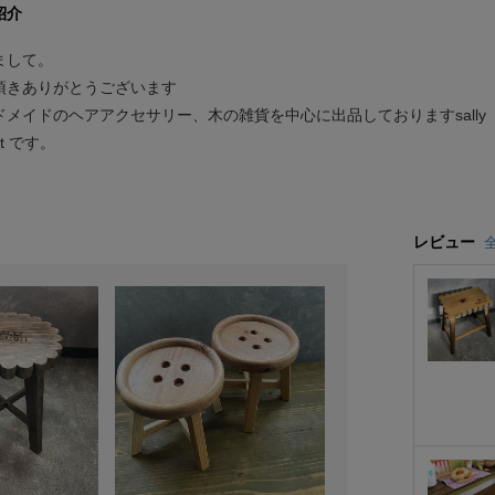
紹介
まして。
頂きありがとうございます
ドメイドのヘアアクセサリー、木の雑貨を中心に出品しておりますsally
uit です。
レビュー
全