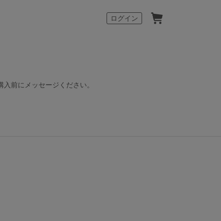
カート
ログイン
購入前にメッセージください。