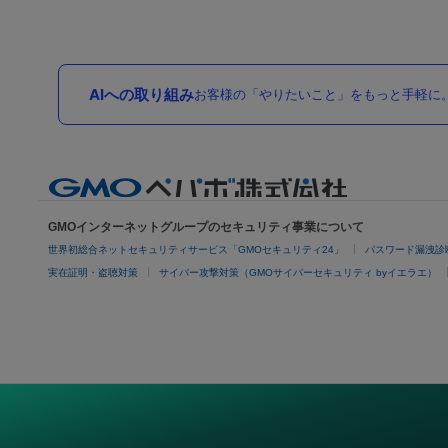
AIへの取り組み
お客様の「やりたいこと」をもっと手軽に
GMOインターネットグループのセキュリティ事業について
世界初総合ネットセキュリティサービス「GMOセキュリティ24」
パスワード漏洩診
実在証明・盗聴対策
サイバー攻撃対策（GMOサイバーセキュリティ byイエラエ）