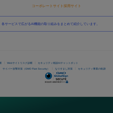
コーポレートサイト
採用サイト
。各サービスで広がるAI機能の取り組みをまとめて紹介しています。
断
Webサイトリスク診断
セキュリティ相談AIチャットボット
サイバー攻撃対策（GMO Flatt Security）
なりすまし対策
セキュリティ事業の軌跡