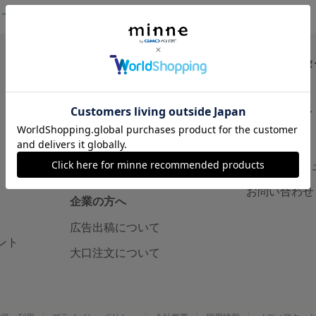
フィール
読みもの
ヘルプセンタ
minneとものづくりと
お知らせ
minne学習帖
ヘルプとガイ
ニュース
利用規約
minneの本
minneのセ
お問い合わせ
企業の方へ
広告出稿について
ント
大口注文について