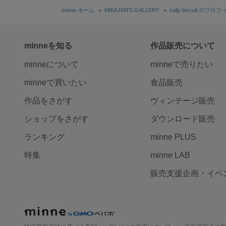
minne ホーム
＞
MIKAJIIIII'S GALLERY
＞
sally biscuit のプロ
minneを知る
作品販売について
minneについて
minneで売りたい
minneで買いたい
食品販売
作品をさがす
ヴィンテージ販売
ショップをさがす
ダウンロード販売
ランキング
minne PLUS
特集
minne LAB
販売支援企画・イベ
minne