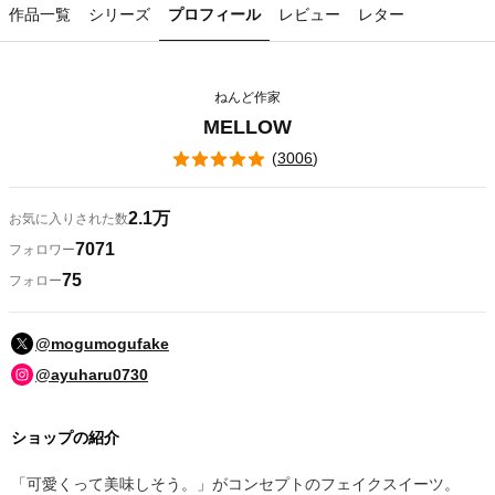
作品一覧
シリーズ
プロフィール
レビュー
レター
ねんど作家
MELLOW
(
3006
)
2.1万
お気に入りされた数
7071
フォロワー
75
フォロー
@mogumogufake
@ayuharu0730
ショップの紹介
「可愛くって美味しそう。」がコンセプトのフェイクスイーツ。