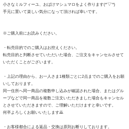
小さなミルフィーユ、おばけマシュマロをよく作ります(*'▽'*)
手元に置いて楽しい気分になって頂ければ幸いです。
※ご購入前にお読みください。
・転売目的でのご購入はお控えください。
転売目的と判断させていただいた場合、ご注文をキャンセルさせて
いただくことがございます。
・上記の理由から、お一人さま1種類ごとに2点までのご購入をお願
いしております。
同一住所へ同一商品の複数申し込みが確認された場合、またはグル
ープなどで同一商品を複数ご注文いただきました場合もキャンセル
とさせていただきますので、ご理解いただけますと幸いです。
何卒よろしくお願いいたします🙇‍
・お客様都合による返品・交換は原則お断りしております。