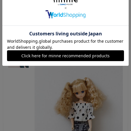
可愛い柄物のトップスで可愛いコーデになりまし
た。また機会があればよろしくお願い致します。
ooonibasu
2026/07/09 19:01:46
トップス・22センチドールの洋服(ドール服)