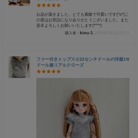
お品が届きました。とても素敵で可愛いです(^o^)こ
の度はお世話になりありがとうございました。また
是非よろしくお願いいたします(*^^*)
kinu-1
2026/07/30 10:02:27
ファー付きトップス☆22センチドールの洋服1/6
ドール服リアルクローズ