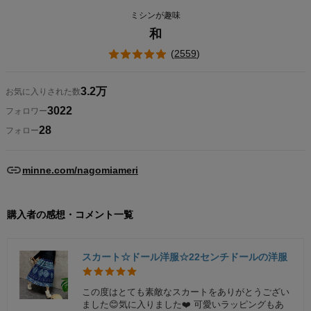
ミシンが趣味
和
(
2559
)
3.2万
お気に入りされた数
3022
フォロワー
28
フォロー
minne.com/nagomiameri
購入者の感想・コメント一覧
スカート☆ドール洋服☆22センチドールの洋服
この度はとても素敵なスカートをありがとうござい
ました😊気に入りました❤️ 可愛いラッピングもあ