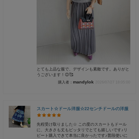
とても上品な服で、デザインも素敵です。ありがと
うございます！😊🥰
mandylok
2026/07/27 18:05:00
スカート☆ドール洋服☆22センチドールの洋服
先程受け取りました☆ この度のスカートもドール
に、大きさも丈もピッタリでとても嬉しいです♪リ
ピート購入できて本当に良かったです♪普段使いに