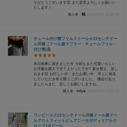
りがとうございます😊 また是非よろしくお願いい
たします！
暁
2026/07/31 22:35:14
チュール付け襟フリルストール☆22センチドー
ル洋服［ドール服マフラー・チュールフリル・
付け襟)黒
本日無事に届きました👗 今回もまた可愛いらしい
お洋服を購入できてよかったです!! 着せ替え、楽し
みます😊 お忙しい中、またお暑い中、早くに発送
していただき有り難うございました。 機会があり
ましたらまた 宜しくお願いしますね。
miya
2026/07/30 14:04:28
ワンピース☆22センチドール洋服ドール服ドー
ルアウトフィットピュアニーモボディリアルク
ローズ1/6ドール