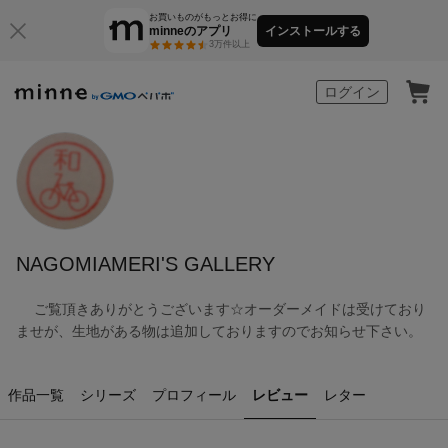
お買いものがもっとお得に
minneのアプリ
インストールする
3万件以上
minne by GMOペパボ
ログイン
NAGOMIAMERI'S GALLERY
ご覧頂きありがとうございます☆オーダーメイドは受けており
ませが、生地がある物は追加しておりますのでお知らせ下さい。
作品一覧
シリーズ
プロフィール
レビュー
レター