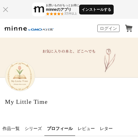
お買いものがもっとお得に
minneのアプリ
インストールする
3万件以上
minne by GMOペパボ
ログイン
My Little Time
作品一覧
シリーズ
プロフィール
レビュー
レター