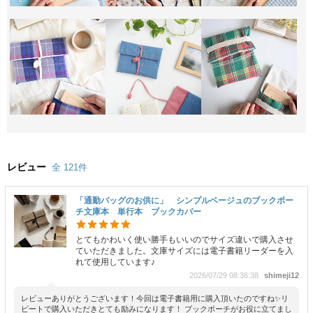
レビュー
全 121件
「通勤バッグのお供に」 シンプルベージュのブックポー
チ文庫本 単行本 ブックカバー
とてもかわいく使い勝手もいいのでサイズ違いで購入させ
ていただきました。文庫サイズには電子書籍リーダーを入
れて使用しています♪
2026/07/29 08:36:38
shimeji12
レビューありがとうございます！今回は電子書籍用に購入頂いたのですね✨リ
ピートで購入いただきとても励みになります！ ブックポーチがお役に立てまし