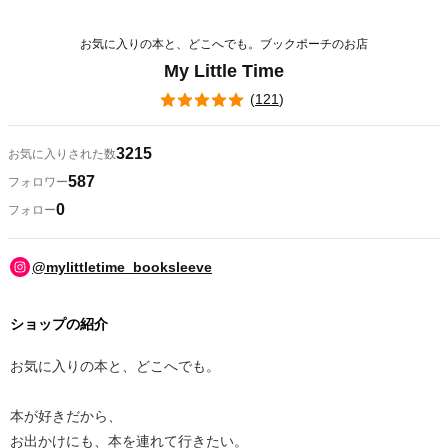
お気に入りの本と、どこへでも。ブックポーチのお店
My Little Time
(
121
)
3215
お気に入りされた数
587
フォロワー
0
フォロー
@mylittletime_booksleeve
ショップの紹介
お気に入りの本と、どこへでも。
本が好きだから、
お出かけにも、本を連れて行きたい。