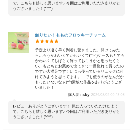
で、こちらも嬉しく思います♪ 今回はご利用いただきありがと
うございました！(*^^*)
触りたい！もものフロッキーチャーム
予定より凄く早く到着し驚きました。開けてみた
ら…もうかわいくてかわいくて(*^-^)ケースもとても
かわいくてしばらく飾っておこうかと思ったくら
い。もともとお薦めで出てきて一目惚れで買ったの
ですが大満足です！いつも使っているリュックに付
けてみようと思ってます。…でも使うのがなんだか
もったいないなぁ(^^)素敵な作品をありがとうござ
いました！
sky
2026/08/02 09:43:08
レビューありがとうございます！ 気に入っていただけたよう
で、こちらも嬉しく思います♪ 今回はご利用いただきありがと
うございました！(*^^*)