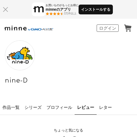
お買いものがもっとお得に
minneのアプリ
インストールする
3万件以上
minne by GMOペパボ
ログイン
nine-D
作品一覧
シリーズ
プロフィール
レビュー
レター
ちょっと気になる