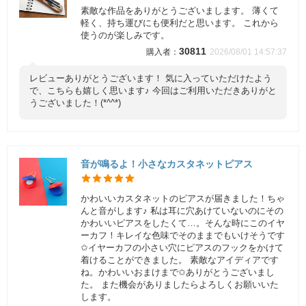
素敵な作品をありがとうございまします。 薄くて
軽く、持ち運びにも便利だと思います。 これから
使うのが楽しみです。
30811
2026/08/01 14:57:37
レビューありがとうございます！ 気に入っていただけたよう
で、こちらも嬉しく思います♪ 今回はご利用いただきありがと
うございました！(*^^*)
音が鳴るよ！小さなカスタネットピアス
かわいいカスタネットのピアスが届きました！ちゃ
んと音がします♪ 私は耳に穴あけていないのにその
かわいいピアスをしたくて…。そんな時にこのイヤ
ーカフ！キレイな色味でそのままでもいけそうです
✩イヤーカフの小さい穴にピアスのフックをかけて
着けることができました。 素敵なアイディアです
ね。かわいいおまけまで✩ありがとうございまし
た。 また機会がありましたらよろしくお願いいた
します。