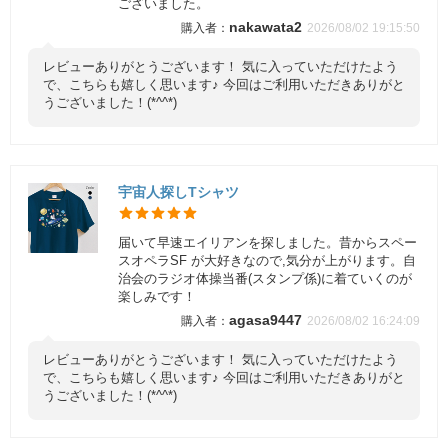
ございました。
nakawata2
2026/08/02 19:15:50
レビューありがとうございます！ 気に入っていただけたよう
で、こちらも嬉しく思います♪ 今回はご利用いただきありがと
うございました！(*^^*)
宇宙人探しTシャツ
届いて早速エイリアンを探しました。昔からスペー
スオペラSF が大好きなので,気分が上がります。自
治会のラジオ体操当番(スタンプ係)に着ていくのが
楽しみです！
agasa9447
2026/08/02 16:24:09
レビューありがとうございます！ 気に入っていただけたよう
で、こちらも嬉しく思います♪ 今回はご利用いただきありがと
うございました！(*^^*)