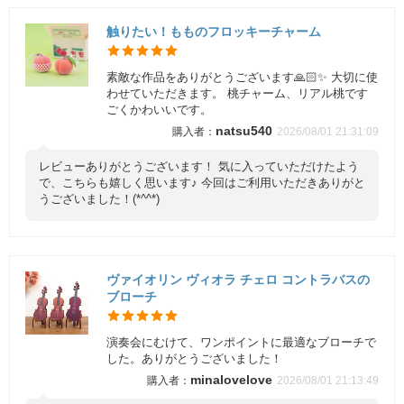
触りたい！もものフロッキーチャーム
素敵な作品をありがとうございます🙏🏻✨ 大切に使
わせていただきます。 桃チャーム、リアル桃です
ごくかわいいです。
natsu540
2026/08/01 21:31:09
レビューありがとうございます！ 気に入っていただけたよう
で、こちらも嬉しく思います♪ 今回はご利用いただきありがと
うございました！(*^^*)
ヴァイオリン ヴィオラ チェロ コントラバスの
ブローチ
演奏会にむけて、ワンポイントに最適なブローチで
した。ありがとうございました！
minalovelove
2026/08/01 21:13:49