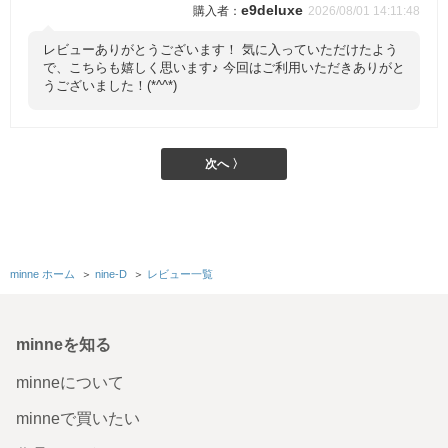
e9deluxe
2026/08/01 14:11:48
レビューありがとうございます！ 気に入っていただけたよう
で、こちらも嬉しく思います♪ 今回はご利用いただきありがと
うございました！(*^^*)
次へ 〉
minne ホーム
＞
nine-D
＞
レビュー一覧
minneを知る
minneについて
minneで買いたい