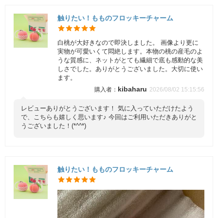
触りたい！もものフロッキーチャーム
白桃が大好きなので即決しました。 画像より更に
実物が可愛いくて悶絶します。本物の桃の産毛のよ
うな質感に、ネットがとても繊細で底も感動的な美
しさでした。ありがとうございました。大切に使い
ます。
kibaharu
2026/08/02 15:15:56
レビューありがとうございます！ 気に入っていただけたよう
で、こちらも嬉しく思います♪ 今回はご利用いただきありがと
うございました！(*^^*)
触りたい！もものフロッキーチャーム