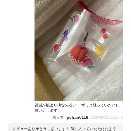
質感が桃より桃なの凄い！ ずっと触っていたいし
買い足します！！
pchan0118
2026/08/02 13:05:40
レビューありがとうございます！ 気に入っていただけたよう