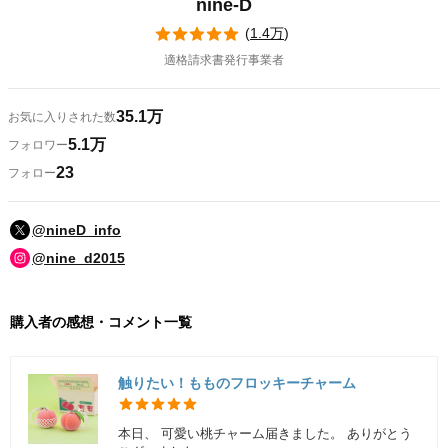
nine-D
(
1.4万
)
適格請求書発行事業者
35.1万
お気に入りされた数
5.1万
フォロワー
23
フォロー
@nineD_info
@nine_d2015
購入者の感想・コメント一覧
触りたい！もものフロッキーチャーム
本日、 可愛い桃チャーム届きました。 ありがとう