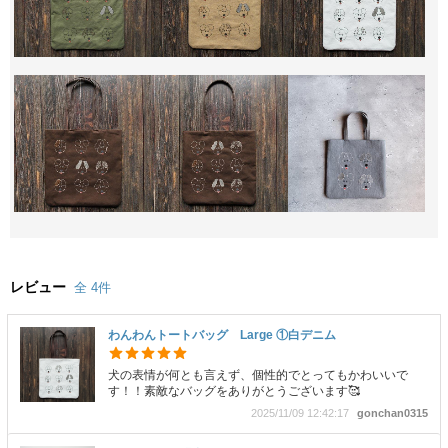
レビュー
全 4件
わんわんトートバッグ Large ①白デニム
犬の表情が何とも言えず、個性的でとってもかわいいで
す！！素敵なバッグをありがとうございます🥰
2025/11/09 12:42:17
gonchan0315