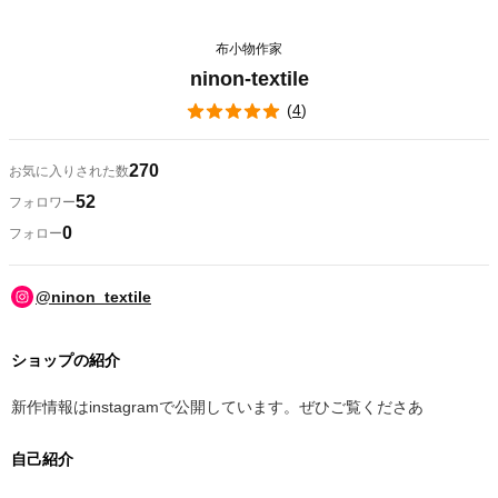
布小物作家
ninon-textile
(
4
)
270
お気に入りされた数
52
フォロワー
0
フォロー
@ninon_textile
ショップの紹介
新作情報はinstagramで公開しています。ぜひご覧くださあ
自己紹介